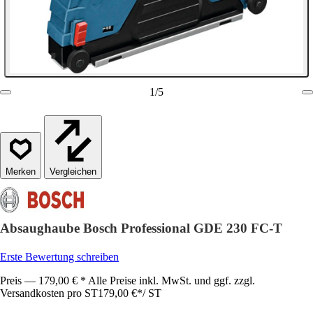
1
/
5
Vergleichen
Absaughaube Bosch Professional GDE 230 FC-T
Erste Bewertung schreiben
Preis — 179,00 € * Alle Preise inkl. MwSt. und ggf. zzgl.
Versandkosten pro ST
179,00 €
*
/
ST