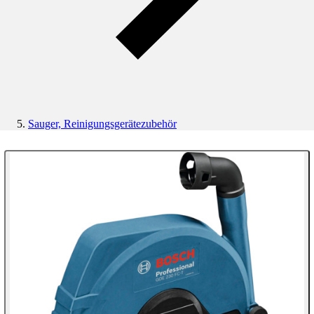
Sauger, Reinigungsgerätezubehör