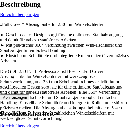
Beschreibung
Bereich überspringen
„Full Cover”-Absaughaube für 230-mm-Winkelschleifer
► Geschlossenes Design sorgt für eine optimierte Staubabsaugung
und damit für nahezu staubfreies Arbeiten
► Mit praktischer 360°-Verbindung zwischen Winkelschleifer und
Staubsauger für einfaches Handling
► Einstellbare Schnitttiefe und integrierte Rollen unterstützen präzises
Arbeiten
Die GDE 230 FC-T Professional ist Boschs „Full Cover”-
Absaughaube für Winkelschleifer mit werkzeugloser
Schutzvorrichtung und 230 mm Scheibendurchmesser. Mit ihrem
geschlossenen Design sorgt sie für eine optimierte Staubabsaugung
und damit für nahezu staubfreies Arbeiten. Eine 360°-Verbindung
zwischen Winkelschleifer und Staubsauger ermöglicht einfaches
Mehr anzeigen
Handling. Einstellbare Schnitttiefe und integrierte Rollen unterstützen
präzises Arbeiten. Die Absaughaube ist kompatibel mit dem Bosch
Produktsicherheit
Click & Clean System sowie zahlreichen Winkelschleifern mit
werkzeugloser Schutzvorrichtung.
Bereich überspringen