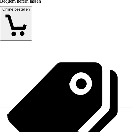
Bequem liefern lassen
Online bestellen