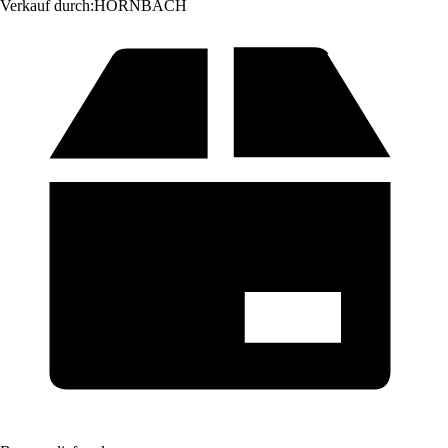
Verkauf durch:
HORNBACH