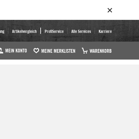
ung
Artikelvergleich
ProfiService
Alle Services
Karriere
MEIN KONTO
MEINE MERKLISTEN
WARENKORB