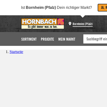
JA, 
Ist
Bornheim (Pfalz)
Dein richtiger Markt?
Bornheim (Pfalz)
SORTIMENT
PROJEKTE
MEIN MARKT
Startseite