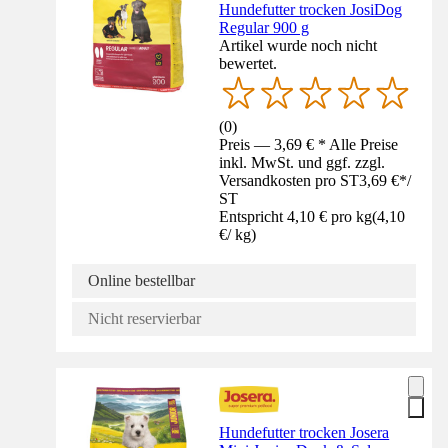
Hundefutter trocken JosiDog
Regular 900 g
Artikel wurde noch nicht
bewertet.
(
0
)
Preis — 3,69 € * Alle Preise
inkl. MwSt. und ggf. zzgl.
Versandkosten pro ST
3,69 €
*
/
ST
Entspricht 4,10 € pro kg
(
4,10
€
/
kg
)
Online bestellbar
Nicht reservierbar
Hundefutter trocken Josera