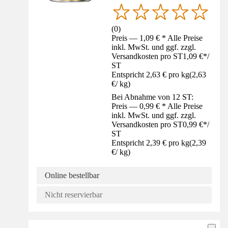
(
0
)
Preis — 1,09 € * Alle Preise
inkl. MwSt. und ggf. zzgl.
Versandkosten pro ST
1,09 €
*
/
ST
Entspricht 2,63 € pro kg
(
2,63
€
/
kg
)
Bei Abnahme von 12 ST:
Preis — 0,99 € * Alle Preise
inkl. MwSt. und ggf. zzgl.
Versandkosten pro ST
0,99 €
*
/
ST
Entspricht 2,39 € pro kg
(
2,39
€
/
kg
)
Online bestellbar
Nicht reservierbar