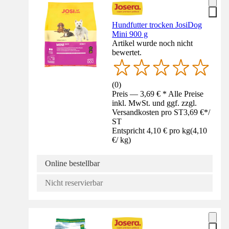
Hundfutter trocken JosiDog
Mini 900 g
Artikel wurde noch nicht
bewertet.
(
0
)
Preis — 3,69 € * Alle Preise
inkl. MwSt. und ggf. zzgl.
Versandkosten pro ST
3,69 €
*
/
ST
Entspricht 4,10 € pro kg
(
4,10
€
/
kg
)
Online bestellbar
Nicht reservierbar