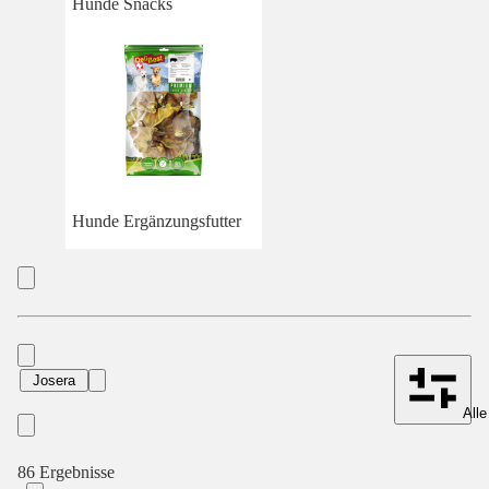
Hunde Snacks
Hunde Ergänzungsfutter
Josera
Alle
86 Ergebnisse