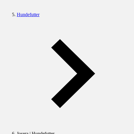
Hundefutter
Josera | Hundefutter