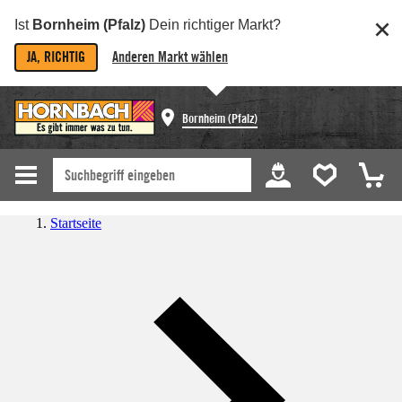
Ist
Bornheim (Pfalz)
Dein richtiger Markt?
JA, RICHTIG
Anderen Markt wählen
Bornheim (Pfalz)
Startseite