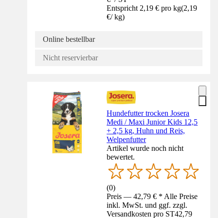
Entspricht 2,19 € pro kg
(
2,19
€
/
kg
)
Online bestellbar
Nicht reservierbar
Hundefutter trocken Josera
Medi / Maxi Junior Kids 12,5
+ 2,5 kg, Huhn und Reis,
Welpenfutter
Artikel wurde noch nicht
bewertet.
(
0
)
Preis — 42,79 € * Alle Preise
inkl. MwSt. und ggf. zzgl.
Versandkosten pro ST
42,79