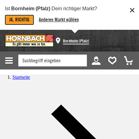
Ist
Bornheim (Pfalz)
Dein richtiger Markt?
JA, RICHTIG
Anderen Markt wählen
Bornheim (Pfalz)
Startseite