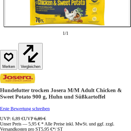
1
/
1
Vergleichen
Hundefutter trocken Josera M/M Adult Chicken &
Sweet Potato 900 g, Huhn und Süßkartoffel
Erste Bewertung schreiben
UVP: 6,89 €
UVP
6,89 €
Unser Preis — 5,95 € * Alle Preise inkl. MwSt. und ggf. zzgl.
Versandkosten pro ST
5,95 €
*
/
ST