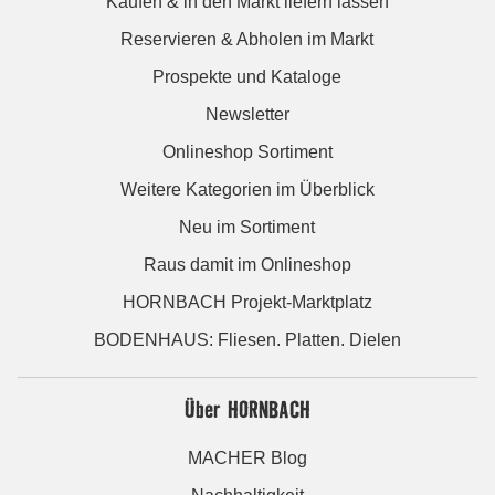
Kaufen & in den Markt liefern lassen
Reservieren & Abholen im Markt
Prospekte und Kataloge
Newsletter
Onlineshop Sortiment
Weitere Kategorien im Überblick
Neu im Sortiment
Raus damit im Onlineshop
HORNBACH Projekt-Marktplatz
BODENHAUS: Fliesen. Platten. Dielen
Über HORNBACH
MACHER Blog