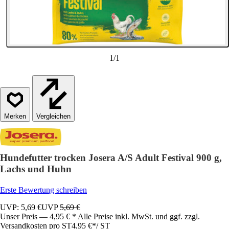
1
/
1
Vergleichen
Hundefutter trocken Josera A/S Adult Festival 900 g,
Lachs und Huhn
Erste Bewertung schreiben
UVP: 5,69 €
UVP
5,69 €
Unser Preis — 4,95 € * Alle Preise inkl. MwSt. und ggf. zzgl.
Versandkosten pro ST
4,95 €
*
/
ST