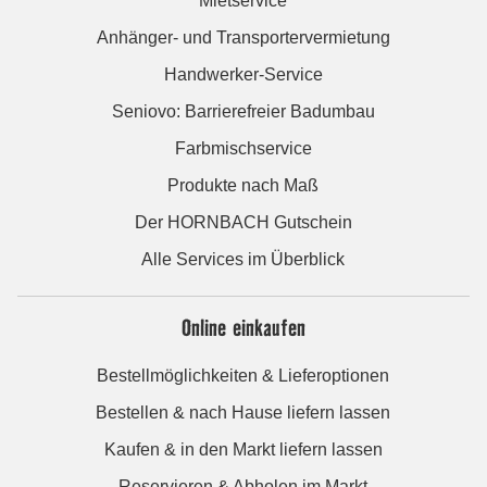
Mietservice
Anhänger- und Transportervermietung
Handwerker-Service
Seniovo: Barrierefreier Badumbau
Farbmischservice
Produkte nach Maß
Der HORNBACH Gutschein
Alle Services im Überblick
Online einkaufen
Bestellmöglichkeiten & Lieferoptionen
Bestellen & nach Hause liefern lassen
Kaufen & in den Markt liefern lassen
Reservieren & Abholen im Markt