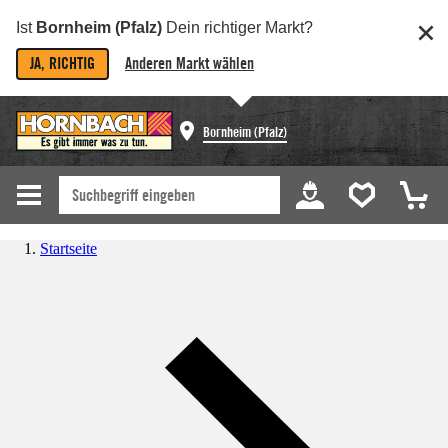
Ist
Bornheim (Pfalz)
Dein richtiger Markt?
JA, RICHTIG
Anderen Markt wählen
Bornheim (Pfalz)
Startseite