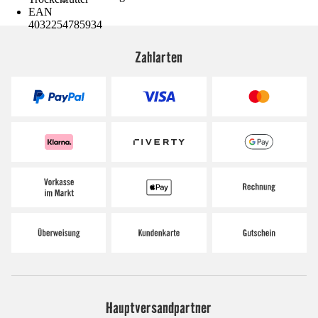
EAN
4032254785934
Zahlarten
Hauptversandpartner