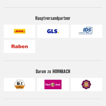
Hauptversandpartner
Darum zu HORNBACH