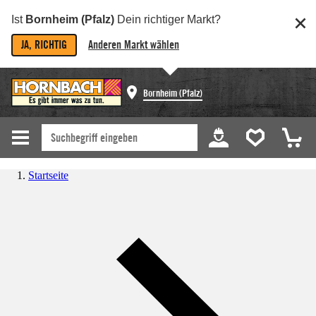
Ist
Bornheim (Pfalz)
Dein richtiger Markt?
JA, RICHTIG
Anderen Markt wählen
Bornheim (Pfalz)
Startseite