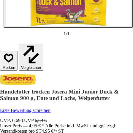
1
/
1
Vergleichen
Hundefutter trocken Josera Mini Junior Duck &
Salmon 900 g, Ente und Lachs, Welpenfutter
Erste Bewertung schreiben
UVP: 6,69 €
UVP
6,69 €
Unser Preis — 4,95 € * Alle Preise inkl. MwSt. und ggf. zzgl.
Versandkosten pro ST
4,95 €
*
/
ST