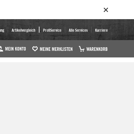
ung
Artikelvergleich
ProfiService
Alle Services
Karriere
MEIN KONTO
MEINE MERKLISTEN
WARENKORB