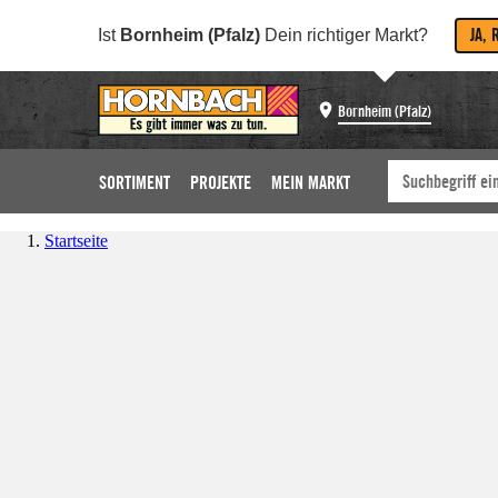
JA, 
Ist
Bornheim (Pfalz)
Dein richtiger Markt?
Bornheim (Pfalz)
SORTIMENT
PROJEKTE
MEIN MARKT
Startseite