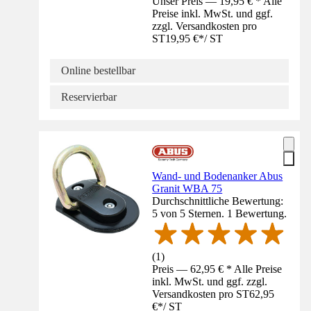
Unser Preis — 19,95 € * Alle
Preise inkl. MwSt. und ggf.
zzgl. Versandkosten pro
ST
19,95 €
*
/
ST
Online bestellbar
Reservierbar
Wand- und Bodenanker Abus
Granit WBA 75
Durchschnittliche Bewertung:
5 von 5 Sternen. 1 Bewertung.
(
1
)
Preis — 62,95 € * Alle Preise
inkl. MwSt. und ggf. zzgl.
Versandkosten pro ST
62,95
€
*
/
ST