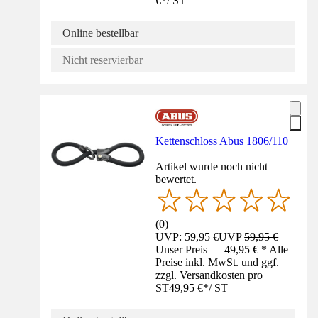
€
*
/
ST
Online bestellbar
Nicht reservierbar
Kettenschloss Abus 1806/110
Artikel wurde noch nicht
bewertet.
(
0
)
UVP: 59,95 €
UVP
59,95 €
Unser Preis — 49,95 € * Alle
Preise inkl. MwSt. und ggf.
zzgl. Versandkosten pro
ST
49,95 €
*
/
ST