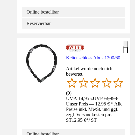
Online bestellbar
Reservierbar
Kettenschloss Abus 1200/60
Artikel wurde noch nicht
bewertet.
(
0
)
UVP: 14,95 €
UVP
14,95 €
Unser Preis — 12,95 € * Alle
Preise inkl. MwSt. und ggf.
zzgl. Versandkosten pro
ST
12,95 €
*
/
ST
Online bestellbar