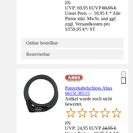
(
0
)
UVP: 69,95 €
UVP
69,95 €
Unser Preis — 59,95 € * Alle
Preise inkl. MwSt. und ggf.
zzgl. Versandkosten pro
ST
59,95 €
*
/
ST
Online bestellbar
Reservierbar
Panzerkabelschloss Abus
6615C/85/15
Artikel wurde noch nicht
bewertet.
(
0
)
UVP: 24,95 €
UVP
24,95 €