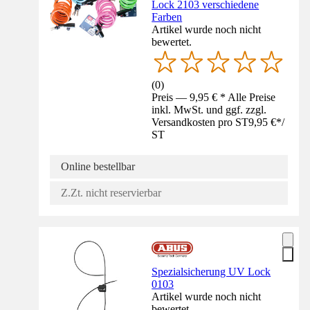
Lock 2103 verschiedene
Farben
Artikel wurde noch nicht
bewertet.
(
0
)
Preis — 9,95 € * Alle Preise
inkl. MwSt. und ggf. zzgl.
Versandkosten pro ST
9,95 €
*
/
ST
Online bestellbar
Z.Zt. nicht reservierbar
Spezialsicherung UV Lock
0103
Artikel wurde noch nicht
bewertet.