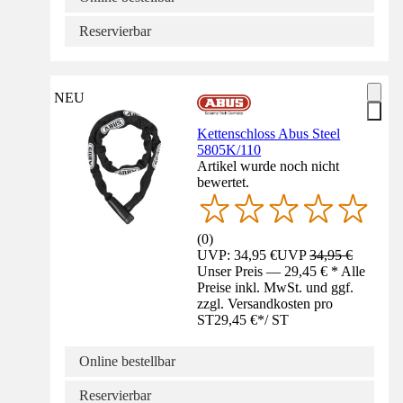
Reservierbar
NEU
Kettenschloss Abus Steel
5805K/110
Artikel wurde noch nicht
bewertet.
(
0
)
UVP: 34,95 €
UVP
34,95 €
Unser Preis — 29,45 € * Alle
Preise inkl. MwSt. und ggf.
zzgl. Versandkosten pro
ST
29,45 €
*
/
ST
Online bestellbar
Reservierbar