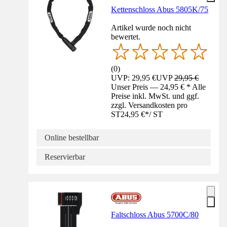
Kettenschloss Abus 5805K/75
Artikel wurde noch nicht
bewertet.
(
0
)
UVP: 29,95 €
UVP
29,95 €
Unser Preis — 24,95 € * Alle
Preise inkl. MwSt. und ggf.
zzgl. Versandkosten pro
ST
24,95 €
*
/
ST
Online bestellbar
Reservierbar
Faltschloss Abus 5700C/80