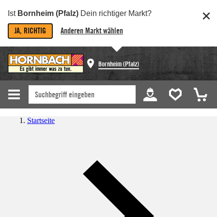
Ist
Bornheim (Pfalz)
Dein richtiger Markt?
JA, RICHTIG
Anderen Markt wählen
Bornheim (Pfalz)
Startseite