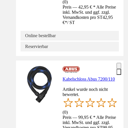
(
0
)
Preis — 42,95 € * Alle Preise
inkl. MwSt. und ggf. zzgl.
Versandkosten pro ST
42,95
€
*
/
ST
Online bestellbar
Reservierbar
Kabelschloss Abus 7200/110
Artikel wurde noch nicht
bewertet.
(
0
)
Preis — 99,95 € * Alle Preise
inkl. MwSt. und ggf. zzgl.
Versandkosten pro ST
99,95