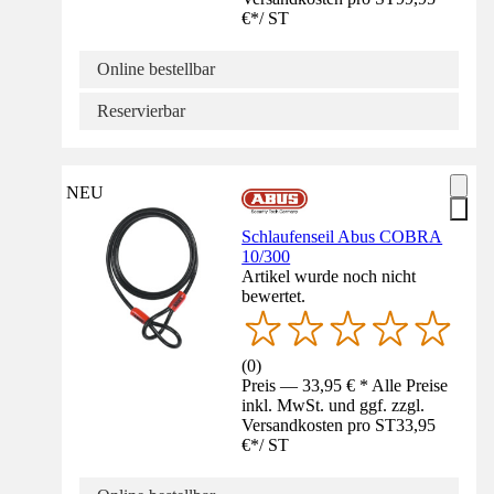
€
*
/
ST
Online bestellbar
Reservierbar
NEU
Schlaufenseil Abus COBRA
10/300
Artikel wurde noch nicht
bewertet.
(
0
)
Preis — 33,95 € * Alle Preise
inkl. MwSt. und ggf. zzgl.
Versandkosten pro ST
33,95
€
*
/
ST