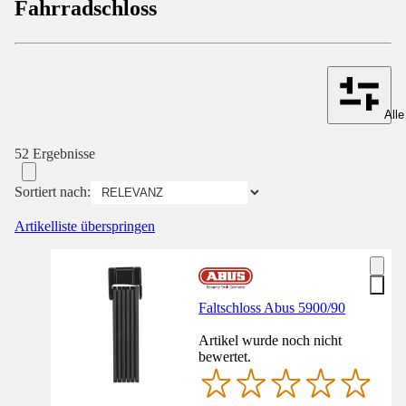
Fahrradschloss
Alle
52 Ergebnisse
Sortiert nach:
Artikelliste überspringen
Faltschloss Abus 5900/90
Artikel wurde noch nicht
bewertet.