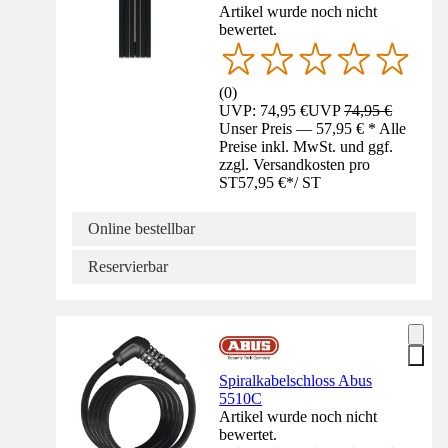
Artikel wurde noch nicht
bewertet.
(
0
)
UVP: 74,95 €
UVP
74,95 €
Unser Preis — 57,95 € * Alle
Preise inkl. MwSt. und ggf.
zzgl. Versandkosten pro
ST
57,95 €
*
/
ST
Online bestellbar
Reservierbar
Spiralkabelschloss Abus
5510C
Artikel wurde noch nicht
bewertet.