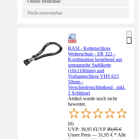
Online bestellbar
Nicht reservierbar
BASI - Kettenschloss
Wetterschutz - ZR 322 -
Kombination bestehend aus
ummantelte Stahlkette
(10x1100mm) und
Vorhangschloss VHS 615
50mm -
Verschiedenschließend - inkl.
2 Schlüssel
Artikel wurde noch nicht
bewertet.
(
0
)
UVP: 39,95 €
UVP
39,95 €
Unser Preis — 31,95 € * Alle