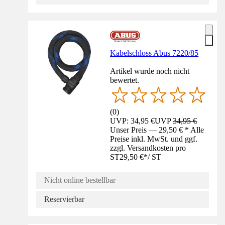
Kabelschloss Abus 7220/85
Artikel wurde noch nicht
bewertet.
(
0
)
UVP: 34,95 €
UVP
34,95 €
Unser Preis — 29,50 € * Alle
Preise inkl. MwSt. und ggf.
zzgl. Versandkosten pro
ST
29,50 €
*
/
ST
Nicht online bestellbar
Reservierbar