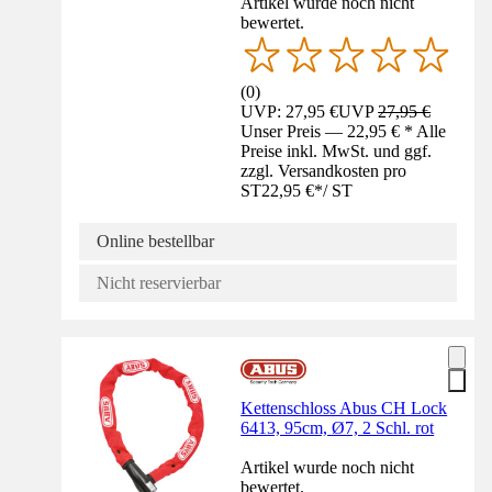
Artikel wurde noch nicht
bewertet.
(
0
)
UVP: 27,95 €
UVP
27,95 €
Unser Preis — 22,95 € * Alle
Preise inkl. MwSt. und ggf.
zzgl. Versandkosten pro
ST
22,95 €
*
/
ST
Online bestellbar
Nicht reservierbar
Kettenschloss Abus CH Lock
6413, 95cm, Ø7, 2 Schl. rot
Artikel wurde noch nicht
bewertet.