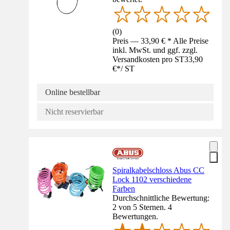
(
0
)
Preis — 33,90 € * Alle Preise
inkl. MwSt. und ggf. zzgl.
Versandkosten pro ST
33,90
€
*
/
ST
Online bestellbar
Nicht reservierbar
Spiralkabelschloss Abus CC
Lock 1102 verschiedene
Farben
Durchschnittliche Bewertung:
2 von 5 Sternen. 4
Bewertungen.