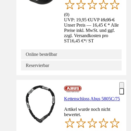
(
0
)
UVP: 19,95 €
UVP
19,95 €
Unser Preis — 16,45 € * Alle
Preise inkl. MwSt. und ggf.
zzgl. Versandkosten pro
ST
16,45 €
*
/
ST
Online bestellbar
Reservierbar
Kettenschloss Abus 5805C/75
Artikel wurde noch nicht
bewertet.