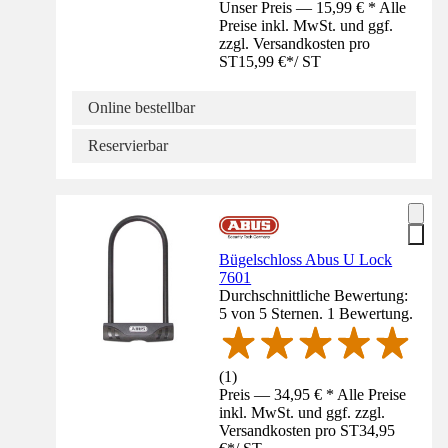
Unser Preis — 15,99 € * Alle
Preise inkl. MwSt. und ggf.
zzgl. Versandkosten pro
ST
15,99 €
*
/
ST
Online bestellbar
Reservierbar
Bügelschloss Abus U Lock
7601
Durchschnittliche Bewertung:
5 von 5 Sternen. 1 Bewertung.
(
1
)
Preis — 34,95 € * Alle Preise
inkl. MwSt. und ggf. zzgl.
Versandkosten pro ST
34,95