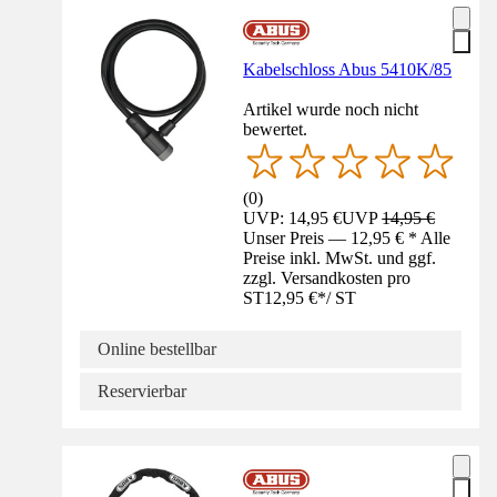
Kabelschloss Abus 5410K/85
Artikel wurde noch nicht
bewertet.
(
0
)
UVP: 14,95 €
UVP
14,95 €
Unser Preis — 12,95 € * Alle
Preise inkl. MwSt. und ggf.
zzgl. Versandkosten pro
ST
12,95 €
*
/
ST
Online bestellbar
Reservierbar