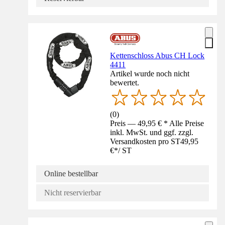
Kettenschloss Abus CH Lock
4411
Artikel wurde noch nicht
bewertet.
(
0
)
Preis — 49,95 € * Alle Preise
inkl. MwSt. und ggf. zzgl.
Versandkosten pro ST
49,95
€
*
/
ST
Online bestellbar
Nicht reservierbar