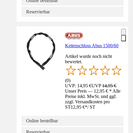
Online bestellbar
Reservierbar
Kettenschloss Abus 1500/60
Artikel wurde noch nicht
bewertet.
(
0
)
UVP: 14,95 €
UVP
14,95 €
Unser Preis — 12,95 € * Alle
Preise inkl. MwSt. und ggf.
zzgl. Versandkosten pro
ST
12,95 €
*
/
ST
Online bestellbar
Reservierbar