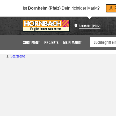
JA, 
Ist
Bornheim (Pfalz)
Dein richtiger Markt?
Bornheim (Pfalz)
SORTIMENT
PROJEKTE
MEIN MARKT
Startseite