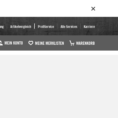
ung
Artikelvergleich
ProfiService
Alle Services
Karriere
MEIN KONTO
MEINE MERKLISTEN
WARENKORB