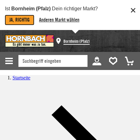
Ist
Bornheim (Pfalz)
Dein richtiger Markt?
JA, RICHTIG
Anderen Markt wählen
Bornheim (Pfalz)
Startseite