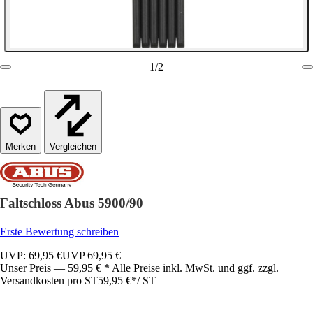
1
/
2
Vergleichen
Faltschloss Abus 5900/90
Erste Bewertung schreiben
UVP: 69,95 €
UVP
69,95 €
Unser Preis — 59,95 € * Alle Preise inkl. MwSt. und ggf. zzgl.
Versandkosten pro ST
59,95 €
*
/
ST