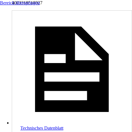
Bereich überspringen
4003318518027
Technisches Datenblatt