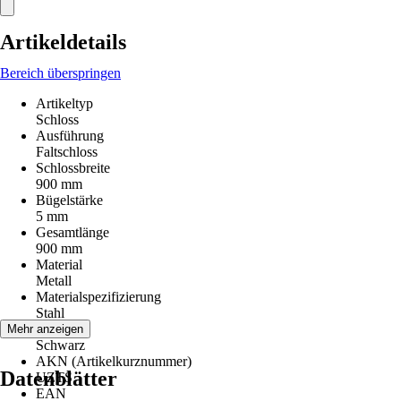
Artikeldetails
Bereich überspringen
Artikeltyp
Schloss
Ausführung
Faltschloss
Schlossbreite
900 mm
Bügelstärke
5 mm
Gesamtlänge
900 mm
Material
Metall
Materialspezifizierung
Stahl
Farbton
Mehr anzeigen
Schwarz
AKN (Artikelkurznummer)
Datenblätter
UZTS
EAN