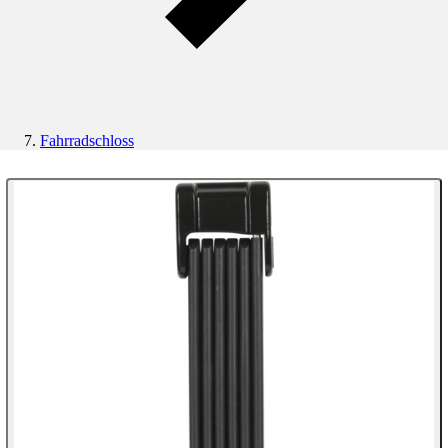
Fahrradschloss