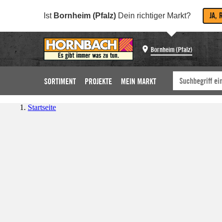
JA, 
Ist
Bornheim (Pfalz)
Dein richtiger Markt?
Bornheim (Pfalz)
SORTIMENT
PROJEKTE
MEIN MARKT
Startseite