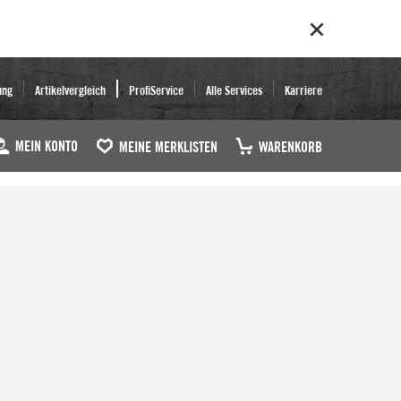
ung
Artikelvergleich
ProfiService
Alle Services
Karriere
MEIN KONTO
MEINE MERKLISTEN
WARENKORB