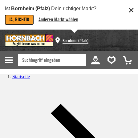
Ist
Bornheim (Pfalz)
Dein richtiger Markt?
JA, RICHTIG
Anderen Markt wählen
Bornheim (Pfalz)
Startseite