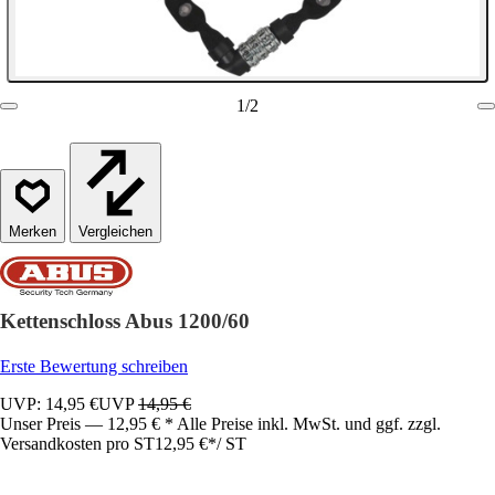
1
/
2
Vergleichen
Kettenschloss Abus 1200/60
Erste Bewertung schreiben
UVP: 14,95 €
UVP
14,95 €
Unser Preis — 12,95 € * Alle Preise inkl. MwSt. und ggf. zzgl.
Versandkosten pro ST
12,95 €
*
/
ST