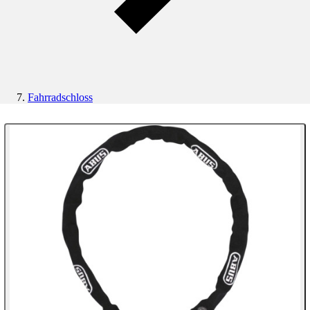
Fahrradschloss