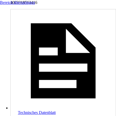
Bereich überspringen
4003318563416
Technisches Datenblatt