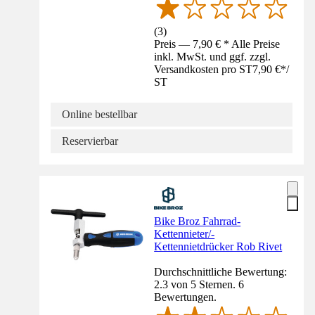
(
3
)
Preis — 7,90 € * Alle Preise
inkl. MwSt. und ggf. zzgl.
Versandkosten pro ST
7,90 €
*
/
ST
Online bestellbar
Reservierbar
Bike Broz Fahrrad-
Kettennieter/-
Kettennietdrücker Rob Rivet
Durchschnittliche Bewertung:
2.3 von 5 Sternen. 6
Bewertungen.