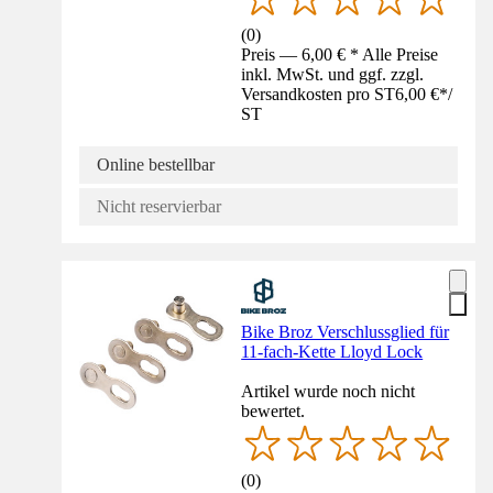
(
0
)
Preis — 6,00 € * Alle Preise
inkl. MwSt. und ggf. zzgl.
Versandkosten pro ST
6,00 €
*
/
ST
Online bestellbar
Nicht reservierbar
Bike Broz Verschlussglied für
11-fach-Kette Lloyd Lock
Artikel wurde noch nicht
bewertet.
(
0
)