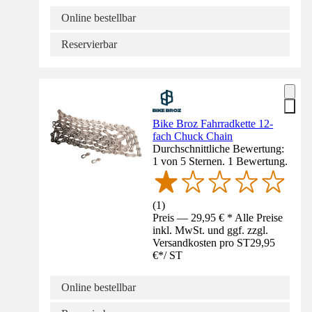
Online bestellbar
Reservierbar
Bike Broz Fahrradkette 12-
fach Chuck Chain
Durchschnittliche Bewertung:
1 von 5 Sternen. 1 Bewertung.
(
1
)
Preis — 29,95 € * Alle Preise
inkl. MwSt. und ggf. zzgl.
Versandkosten pro ST
29,95
€
*
/
ST
Online bestellbar