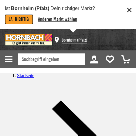
Ist
Bornheim (Pfalz)
Dein richtiger Markt?
JA, RICHTIG
Anderen Markt wählen
Bornheim (Pfalz)
Startseite