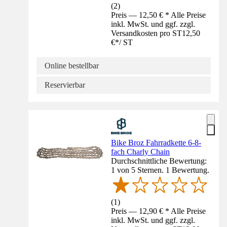
(
2
)
Preis — 12,50 € * Alle Preise
inkl. MwSt. und ggf. zzgl.
Versandkosten pro ST
12,50
€
*
/
ST
Online bestellbar
Reservierbar
Bike Broz Fahrradkette 6-8-
fach Charly Chain
Durchschnittliche Bewertung:
1 von 5 Sternen. 1 Bewertung.
(
1
)
Preis — 12,90 € * Alle Preise
inkl. MwSt. und ggf. zzgl.