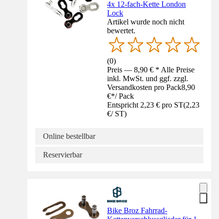
4x 12-fach-Kette London
Lock
Artikel wurde noch nicht
bewertet.
(
0
)
Preis — 8,90 € * Alle Preise
inkl. MwSt. und ggf. zzgl.
Versandkosten pro Pack
8,90
€
*
/
Pack
Entspricht 2,23 € pro ST
(
2,23
€
/
ST
)
Online bestellbar
Reservierbar
Bike Broz Fahrrad-