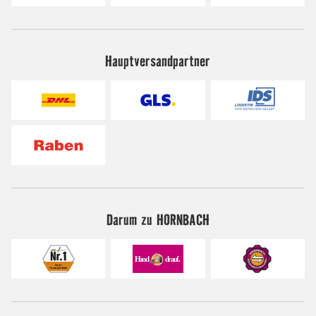
Hauptversandpartner
Darum zu HORNBACH