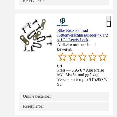
Reservierbar
Bike Broz Fahrrad-
Kettenverschlussglieder 4x 1/2
x 1/8" Lewis Lock
Artikel wurde noch nicht
bewertet.
(
0
)
Preis — 5,95 € * Alle Preise
inkl. MwSt. und ggf. zzgl.
Versandkosten pro ST
5,95 €
*
/
ST
Online bestellbar
Reservierbar