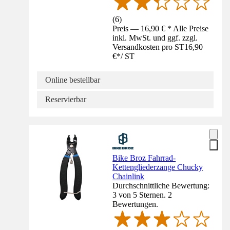
(
6
)
Preis — 16,90 € * Alle Preise
inkl. MwSt. und ggf. zzgl.
Versandkosten pro ST
16,90
€
*
/
ST
Online bestellbar
Reservierbar
Bike Broz Fahrrad-
Kettengliederzange Chucky
Chainlink
Durchschnittliche Bewertung:
3 von 5 Sternen. 2
Bewertungen.