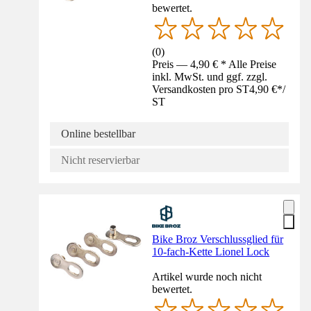
bewertet.
(
0
)
Preis — 4,90 € * Alle Preise
inkl. MwSt. und ggf. zzgl.
Versandkosten pro ST
4,90 €
*
/
ST
Online bestellbar
Nicht reservierbar
Bike Broz Verschlussglied für
10-fach-Kette Lionel Lock
Artikel wurde noch nicht
bewertet.