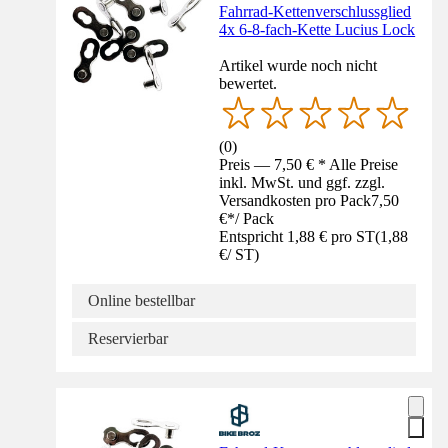
Fahrrad-Kettenverschlussglied
4x 6-8-fach-Kette Lucius Lock
Artikel wurde noch nicht
bewertet.
(
0
)
Preis — 7,50 € * Alle Preise
inkl. MwSt. und ggf. zzgl.
Versandkosten pro Pack
7,50
€
*
/
Pack
Entspricht 1,88 € pro ST
(
1,88
€
/
ST
)
Online bestellbar
Reservierbar