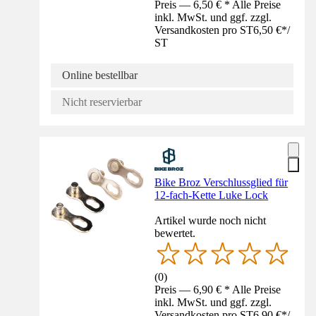
Preis — 6,50 € * Alle Preise
inkl. MwSt. und ggf. zzgl.
Versandkosten pro ST
6,50 €
*
/
ST
Online bestellbar
Nicht reservierbar
Bike Broz Verschlussglied für
12-fach-Kette Luke Lock
Artikel wurde noch nicht
bewertet.
(
0
)
Preis — 6,90 € * Alle Preise
inkl. MwSt. und ggf. zzgl.
Versandkosten pro ST
6,90 €
*
/