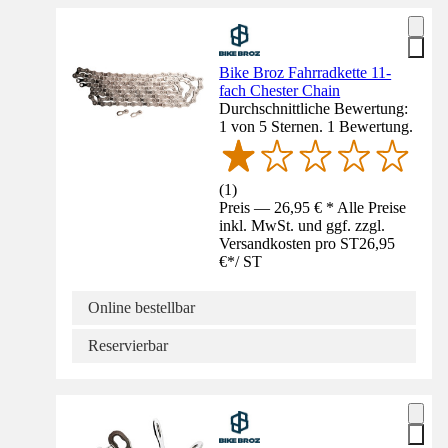
Bike Broz Fahrradkette 11-
fach Chester Chain
Durchschnittliche Bewertung:
1 von 5 Sternen. 1 Bewertung.
(
1
)
Preis — 26,95 € * Alle Preise
inkl. MwSt. und ggf. zzgl.
Versandkosten pro ST
26,95
€
*
/
ST
Online bestellbar
Reservierbar