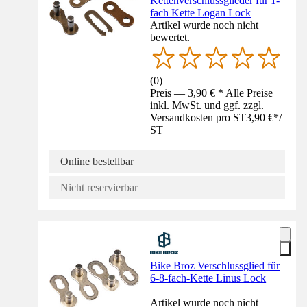
Kettenverschlussglieder für 1-
fach Kette Logan Lock
Artikel wurde noch nicht
bewertet.
(
0
)
Preis — 3,90 € * Alle Preise
inkl. MwSt. und ggf. zzgl.
Versandkosten pro ST
3,90 €
*
/
ST
Online bestellbar
Nicht reservierbar
Bike Broz Verschlussglied für
6-8-fach-Kette Linus Lock
Artikel wurde noch nicht