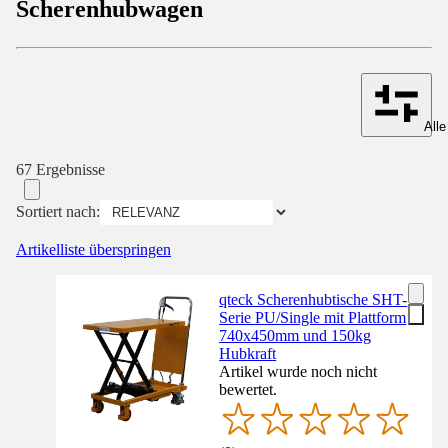
Scherenhubwagen
Alle
67 Ergebnisse
Sortiert nach:
Artikelliste überspringen
qteck Scherenhubtische SHT-
Serie PU/Single mit Plattform
740x450mm und 150kg
Hubkraft
Artikel wurde noch nicht
bewertet.