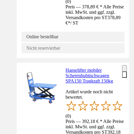
(
0
)
Preis — 378,89 € * Alle Preise
inkl. MwSt. und ggf. zzgl.
Versandkosten pro ST
378,89
€
*
/
ST
Online bestellbar
Nicht reservierbar
Hanselifter mobiler
Scherenhubtischwagen
SPA150 Tragkraft 150kg
Artikel wurde noch nicht
bewertet.
(
0
)
Preis — 392,18 € * Alle Preise
inkl. MwSt. und ggf. zzgl.
Versandkosten pro ST
392,18