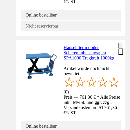
€
*
/
ST
Online bestellbar
Nicht reservierbar
Hanselifter mobiler
Scherenhubtischwagen
SPA1000 Tragkraft 1000kg
Artikel wurde noch nicht
bewertet.
(
0
)
Preis — 761,36 € * Alle Preise
inkl. MwSt. und ggf. zzgl.
Versandkosten pro ST
761,36
€
*
/
ST
Online bestellbar