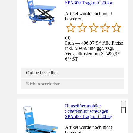
SPA300 Tragkraft 300kg
Artikel wurde noch nicht
bewertet.
(
0
)
Preis — 496,97 € * Alle Preise
inkl. MwSt. und ggf. zzgl.
Versandkosten pro ST
496,97
€
*
/
ST
Online bestellbar
Nicht reservierbar
Hanselifter mobiler
Scherenhubtischwagen
SPA500 Tragkraft 500kg
Artikel wurde noch nicht
bewertet.