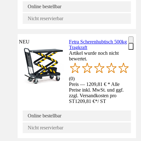
Online bestellbar
Nicht reservierbar
NEU
Fetra Scherenhubtisch 500kg
Tragkraft
Artikel wurde noch nicht
bewertet.
(
0
)
Preis — 1209,81 € * Alle
Preise inkl. MwSt. und ggf.
zzgl. Versandkosten pro
ST
1209,81 €
*
/
ST
Online bestellbar
Nicht reservierbar