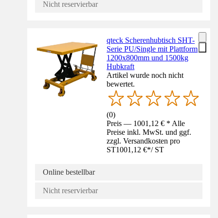
Nicht reservierbar
qteck Scherenhubtisch SHT-
Serie PU/Single mit Plattform
1200x800mm und 1500kg
Hubkraft
Artikel wurde noch nicht
bewertet.
(
0
)
Preis — 1001,12 € * Alle
Preise inkl. MwSt. und ggf.
zzgl. Versandkosten pro
ST
1001,12 €
*
/
ST
Online bestellbar
Nicht reservierbar