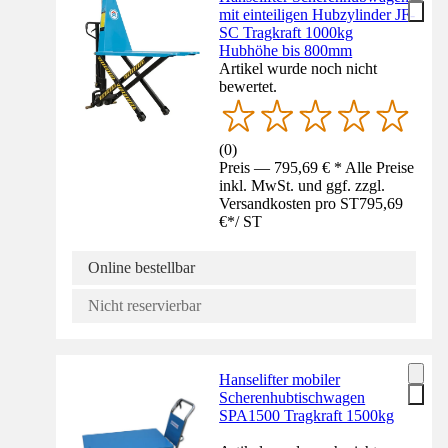
mit einteiligen Hubzylinder JF-
SC Tragkraft 1000kg
Hubhöhe bis 800mm
Artikel wurde noch nicht
bewertet.
(
0
)
Preis — 795,69 € * Alle Preise
inkl. MwSt. und ggf. zzgl.
Versandkosten pro ST
795,69
€
*
/
ST
Online bestellbar
Nicht reservierbar
Hanselifter mobiler
Scherenhubtischwagen
SPA1500 Tragkraft 1500kg