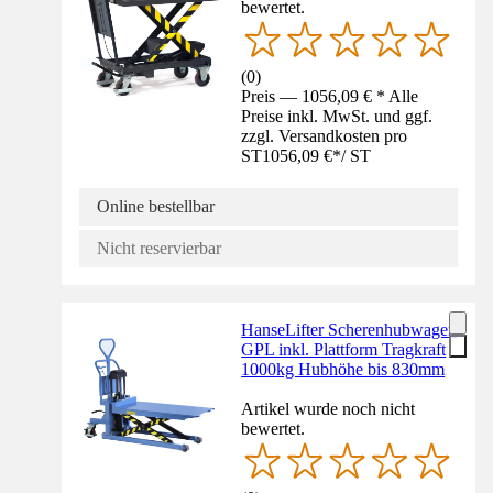
bewertet.
(
0
)
Preis — 1056,09 € * Alle
Preise inkl. MwSt. und ggf.
zzgl. Versandkosten pro
ST
1056,09 €
*
/
ST
Online bestellbar
Nicht reservierbar
HanseLifter Scherenhubwagen
GPL inkl. Plattform Tragkraft
1000kg Hubhöhe bis 830mm
Artikel wurde noch nicht
bewertet.