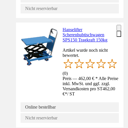
Nicht reservierbar
Hanselifter
Scherenhubtischwagen
SPS150 Tragkraft 150kg
Artikel wurde noch nicht
bewertet.
(
0
)
Preis — 462,00 € * Alle Preise
inkl. MwSt. und ggf. zzgl.
Versandkosten pro ST
462,00
€
*
/
ST
Online bestellbar
Nicht reservierbar