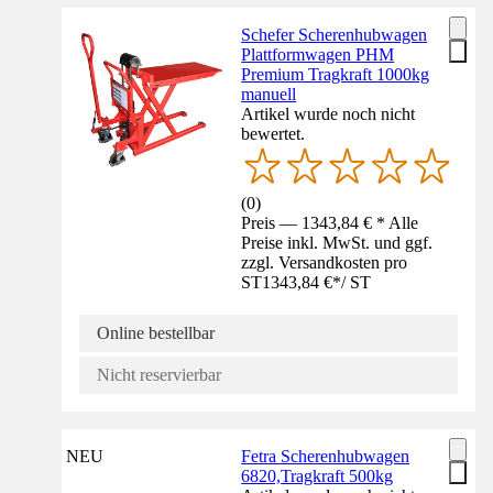
Schefer Scherenhubwagen
Plattformwagen PHM
Premium Tragkraft 1000kg
manuell
Artikel wurde noch nicht
bewertet.
(
0
)
Preis — 1343,84 € * Alle
Preise inkl. MwSt. und ggf.
zzgl. Versandkosten pro
ST
1343,84 €
*
/
ST
Online bestellbar
Nicht reservierbar
NEU
Fetra Scherenhubwagen
6820,Tragkraft 500kg