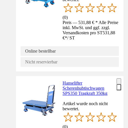
(
0
)
Preis — 531,88 € * Alle Preise
inkl. MwSt. und ggf. zzgl.
Versandkosten pro ST
531,88
€
*
/
ST
Online bestellbar
Nicht reservierbar
Hanselifter
Scherenhubtischwagen
SPS350 Tragkraft 350kg
Artikel wurde noch nicht
bewertet.
(
0
)