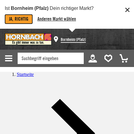
Ist
Bornheim (Pfalz)
Dein richtiger Markt?
JA, RICHTIG
Anderen Markt wählen
Bornheim (Pfalz)
Startseite