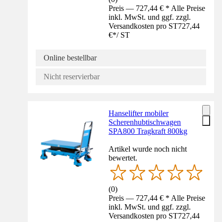
Preis — 727,44 € * Alle Preise
inkl. MwSt. und ggf. zzgl.
Versandkosten pro ST
727,44
€
*
/
ST
Online bestellbar
Nicht reservierbar
Hanselifter mobiler
Scherenhubtischwagen
SPA800 Tragkraft 800kg
Artikel wurde noch nicht
bewertet.
(
0
)
Preis — 727,44 € * Alle Preise
inkl. MwSt. und ggf. zzgl.
Versandkosten pro ST
727,44