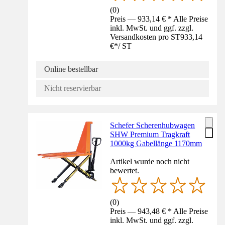
(
0
)
Preis — 933,14 € * Alle Preise
inkl. MwSt. und ggf. zzgl.
Versandkosten pro ST
933,14
€
*
/
ST
Online bestellbar
Nicht reservierbar
Schefer Scherenhubwagen
SHW Premium Tragkraft
1000kg Gabellänge 1170mm
Artikel wurde noch nicht
bewertet.
(
0
)
Preis — 943,48 € * Alle Preise
inkl. MwSt. und ggf. zzgl.