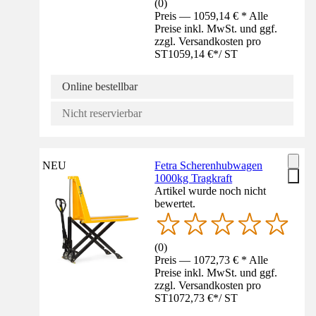
(
0
)
Preis — 1059,14 € * Alle
Preise inkl. MwSt. und ggf.
zzgl. Versandkosten pro
ST
1059,14 €
*
/
ST
Online bestellbar
Nicht reservierbar
NEU
Fetra Scherenhubwagen
1000kg Tragkraft
Artikel wurde noch nicht
bewertet.
(
0
)
Preis — 1072,73 € * Alle
Preise inkl. MwSt. und ggf.
zzgl. Versandkosten pro
ST
1072,73 €
*
/
ST