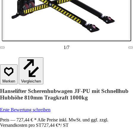
1
/
7
Vergleichen
Hanselifter Scherenhubwagen JF-PU mit Schnellhub
Hubhöhe 810mm Tragkraft 1000kg
Erste Bewertung schreiben
Preis — 727,44 € * Alle Preise inkl. MwSt. und ggf. zzgl.
Versandkosten pro ST
727,44 €
*
/
ST