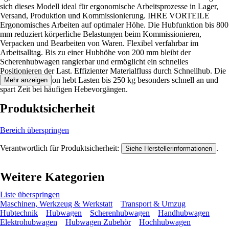
sich dieses Modell ideal für ergonomische Arbeitsprozesse in Lager,
Versand, Produktion und Kommissionierung. IHRE VORTEILE
Ergonomisches Arbeiten auf optimaler Höhe. Die Hubfunktion bis 800
mm reduziert körperliche Belastungen beim Kommissionieren,
Verpacken und Bearbeiten von Waren. Flexibel verfahrbar im
Arbeitsalltag. Bis zu einer Hubhöhe von 200 mm bleibt der
Scherenhubwagen rangierbar und ermöglicht ein schnelles
Positionieren der Last. Effizienter Materialfluss durch Schnellhub. Die
Speedlift-Funktion hebt Lasten bis 250 kg besonders schnell an und
Mehr anzeigen
spart Zeit bei häufigen Hebevorgängen.
Produktsicherheit
Bereich überspringen
Verantwortlich für Produktsicherheit:
.
Siehe Herstellerinformationen
Weitere Kategorien
Liste überspringen
Maschinen, Werkzeug & Werkstatt
Transport & Umzug
Hubtechnik
Hubwagen
Scherenhubwagen
Handhubwagen
Elektrohubwagen
Hubwagen Zubehör
Hochhubwagen