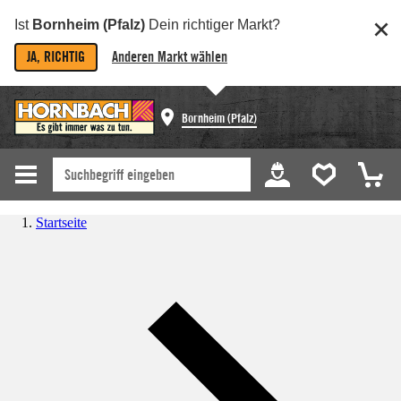
Ist
Bornheim (Pfalz)
Dein richtiger Markt?
JA, RICHTIG
Anderen Markt wählen
Bornheim (Pfalz)
Startseite