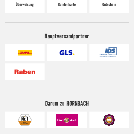
Hauptversandpartner
Darum zu HORNBACH