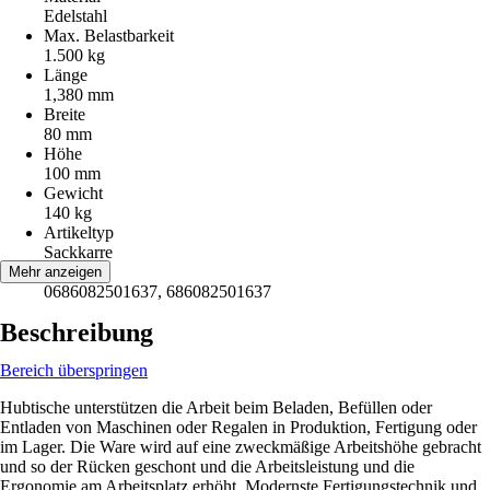
Edelstahl
Max. Belastbarkeit
1.500 kg
Länge
1,380 mm
Breite
80 mm
Höhe
100 mm
Gewicht
140 kg
Artikeltyp
Sackkarre
EAN
Mehr anzeigen
0686082501637, 686082501637
Beschreibung
Bereich überspringen
Hubtische unterstützen die Arbeit beim Beladen, Befüllen oder
Entladen von Maschinen oder Regalen in Produktion, Fertigung oder
im Lager. Die Ware wird auf eine zweckmäßige Arbeitshöhe gebracht
und so der Rücken geschont und die Arbeitsleistung und die
Ergonomie am Arbeitsplatz erhöht. Modernste Fertigungstechnik und