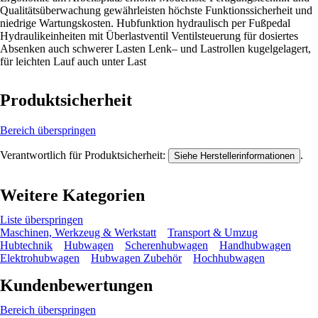
Qualitätsüberwachung gewährleisten höchste Funktionssicherheit und
niedrige Wartungskosten. Hubfunktion hydraulisch per Fußpedal
Hydraulikeinheiten mit Überlastventil Ventilsteuerung für dosiertes
Absenken auch schwerer Lasten Lenk– und Lastrollen kugelgelagert,
für leichten Lauf auch unter Last
Produktsicherheit
Bereich überspringen
Verantwortlich für Produktsicherheit:
.
Siehe Herstellerinformationen
Weitere Kategorien
Liste überspringen
Maschinen, Werkzeug & Werkstatt
Transport & Umzug
Hubtechnik
Hubwagen
Scherenhubwagen
Handhubwagen
Elektrohubwagen
Hubwagen Zubehör
Hochhubwagen
Kundenbewertungen
Bereich überspringen