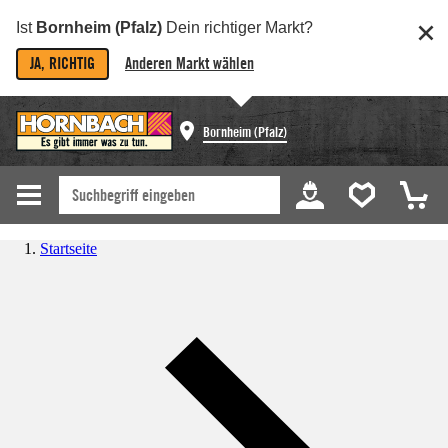
Ist
Bornheim (Pfalz)
Dein richtiger Markt?
JA, RICHTIG
Anderen Markt wählen
Bornheim (Pfalz)
Startseite