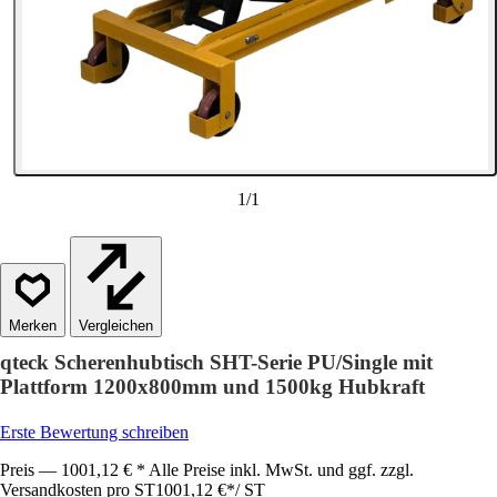
1
/
1
Vergleichen
qteck Scherenhubtisch SHT-Serie PU/Single mit
Plattform 1200x800mm und 1500kg Hubkraft
Erste Bewertung schreiben
Preis — 1001,12 € * Alle Preise inkl. MwSt. und ggf. zzgl.
Versandkosten pro ST
1001,12 €
*
/
ST