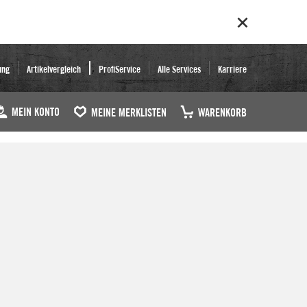
ung
Artikelvergleich
ProfiService
Alle Services
Karriere
MEIN KONTO
MEINE MERKLISTEN
WARENKORB