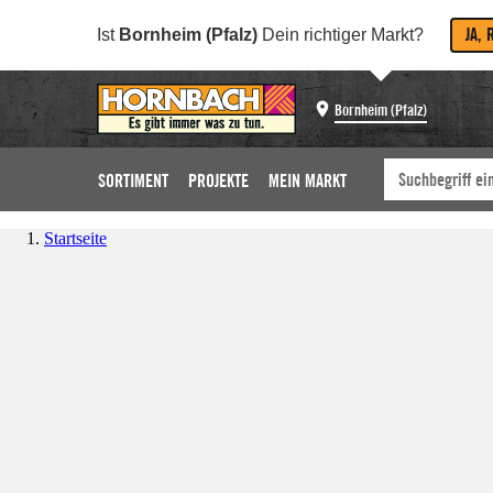
JA, 
Ist
Bornheim (Pfalz)
Dein richtiger Markt?
Bornheim (Pfalz)
SORTIMENT
PROJEKTE
MEIN MARKT
Startseite