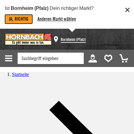
Ist
Bornheim (Pfalz)
Dein richtiger Markt?
JA, RICHTIG
Anderen Markt wählen
Bornheim (Pfalz)
Startseite