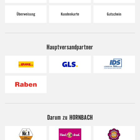
Hauptversandpartner
Darum zu HORNBACH