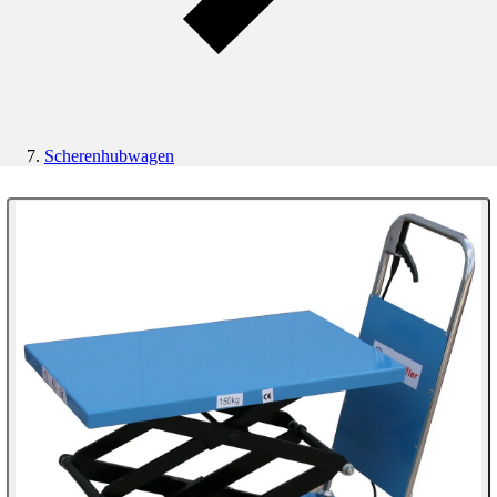
Scherenhubwagen