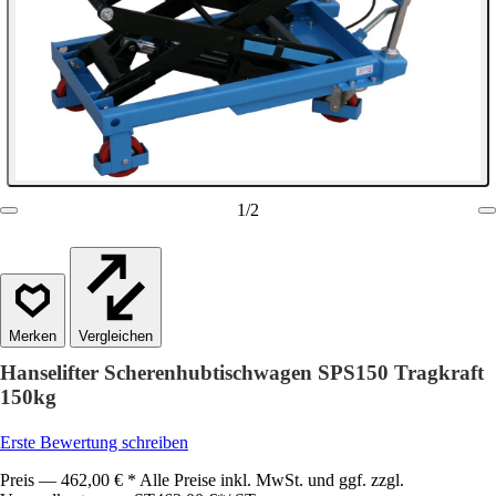
1
/
2
Vergleichen
Hanselifter Scherenhubtischwagen SPS150 Tragkraft
150kg
Erste Bewertung schreiben
Preis — 462,00 € * Alle Preise inkl. MwSt. und ggf. zzgl.