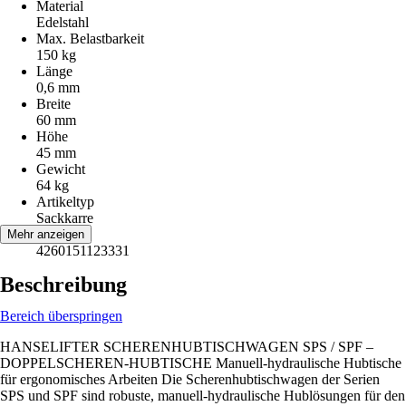
Material
Edelstahl
Max. Belastbarkeit
150 kg
Länge
0,6 mm
Breite
60 mm
Höhe
45 mm
Gewicht
64 kg
Artikeltyp
Sackkarre
EAN
Mehr anzeigen
4260151123331
Beschreibung
Bereich überspringen
HANSELIFTER SCHERENHUBTISCHWAGEN SPS / SPF –
DOPPELSCHEREN-HUBTISCHE Manuell-hydraulische Hubtische
für ergonomisches Arbeiten Die Scherenhubtischwagen der Serien
SPS und SPF sind robuste, manuell-hydraulische Hublösungen für den