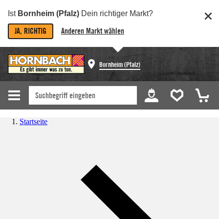
Ist
Bornheim (Pfalz)
Dein richtiger Markt?
JA, RICHTIG
Anderen Markt wählen
Bornheim (Pfalz)
Startseite