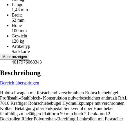
Länge
1,43 mm
Breite
52 mm
Höhe
100 mm
Gewicht
120 kg
Artikeltyp
Sackkarre
EAN
Mehr anzeigen
4017976068343
Beschreibung
Bereich überspringen
Hubtischwagen mit feststehend verschraubten Rohrschiebebügel.
Profilstahl-/Stahlblech- Konstruktion pulverbeschichtet anthrazit RAL
7016 Kräftiger Rohrschiebebügel Hydraulikpumpe mit verchromten
Kolben Betätigung über Fußpedal Senkventil über Handhebel
feinfühlig zu betätigen Plattform 50 mm hoch 2 Lenk- und 2
Bockrollen Räder Polyurethan-Bereifung Lenkrollen mit Feststeller