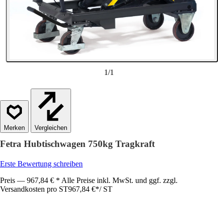
1
/
1
Vergleichen
Fetra Hubtischwagen 750kg Tragkraft
Erste Bewertung schreiben
Preis — 967,84 € * Alle Preise inkl. MwSt. und ggf. zzgl.
Versandkosten pro ST
967,84 €
*
/
ST