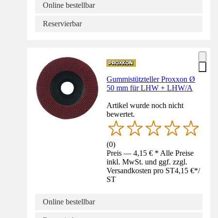
Online bestellbar
Reservierbar
Gummistützteller Proxxon Ø
50 mm für LHW + LHW/A
Artikel wurde noch nicht
bewertet.
(
0
)
Preis — 4,15 € * Alle Preise
inkl. MwSt. und ggf. zzgl.
Versandkosten pro ST
4,15 €
*
/
ST
Online bestellbar