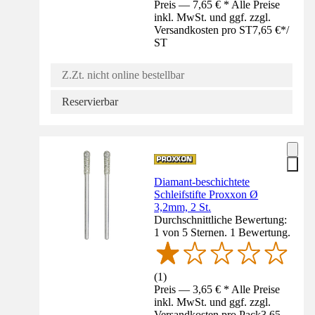
Preis — 7,65 € * Alle Preise
inkl. MwSt. und ggf. zzgl.
Versandkosten pro ST
7,65 €
*
/
ST
Z.Zt. nicht online bestellbar
Reservierbar
Diamant-beschichtete
Schleifstifte Proxxon Ø
3,2mm, 2 St.
Durchschnittliche Bewertung:
1 von 5 Sternen. 1 Bewertung.
(
1
)
Preis — 3,65 € * Alle Preise
inkl. MwSt. und ggf. zzgl.
Versandkosten pro Pack
3,65