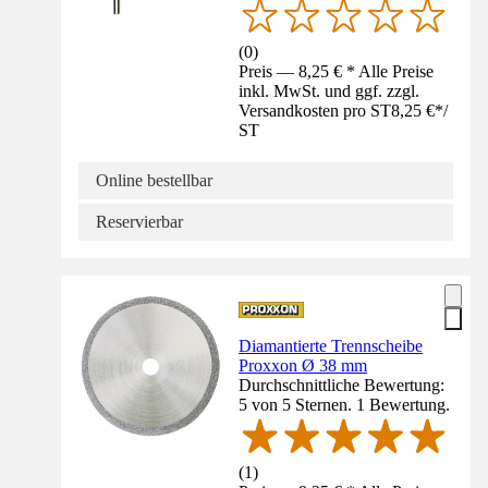
(
0
)
Preis — 8,25 € * Alle Preise
inkl. MwSt. und ggf. zzgl.
Versandkosten pro ST
8,25 €
*
/
ST
Online bestellbar
Reservierbar
Diamantierte Trennscheibe
Proxxon Ø 38 mm
Durchschnittliche Bewertung:
5 von 5 Sternen. 1 Bewertung.
(
1
)