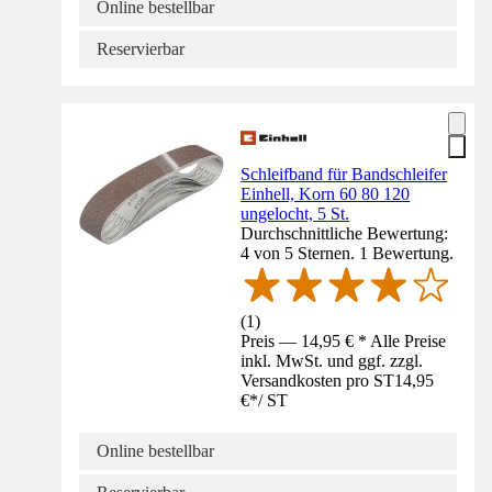
Online bestellbar
Reservierbar
Schleifband für Bandschleifer
Einhell, Korn 60 80 120
ungelocht, 5 St.
Durchschnittliche Bewertung:
4 von 5 Sternen. 1 Bewertung.
(
1
)
Preis — 14,95 € * Alle Preise
inkl. MwSt. und ggf. zzgl.
Versandkosten pro ST
14,95
€
*
/
ST
Online bestellbar