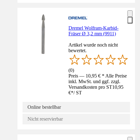
Dremel Wolfram-Karbid-
Fräser Ø 3,2 mm (9911)
Artikel wurde noch nicht
bewertet.
(
0
)
Preis — 10,95 € * Alle Preise
inkl. MwSt. und ggf. zzgl.
Versandkosten pro ST
10,95
€
*
/
ST
Online bestellbar
Nicht reservierbar