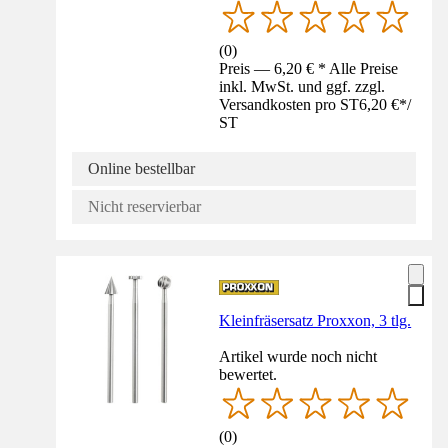
(
0
)
Preis — 6,20 € * Alle Preise
inkl. MwSt. und ggf. zzgl.
Versandkosten pro ST
6,20 €
*
/
ST
Online bestellbar
Nicht reservierbar
Kleinfräsersatz Proxxon, 3 tlg.
Artikel wurde noch nicht
bewertet.
(
0
)