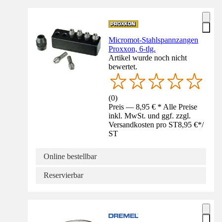
Micromot-Stahlspannzangen
Proxxon, 6-tlg.
Artikel wurde noch nicht
bewertet.
(
0
)
Preis — 8,95 € * Alle Preise
inkl. MwSt. und ggf. zzgl.
Versandkosten pro ST
8,95 €
*
/
ST
Online bestellbar
Reservierbar