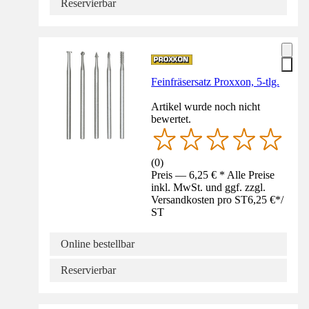
Reservierbar
Feinfräsersatz Proxxon, 5-tlg.
Artikel wurde noch nicht
bewertet.
(
0
)
Preis — 6,25 € * Alle Preise
inkl. MwSt. und ggf. zzgl.
Versandkosten pro ST
6,25 €
*
/
ST
Online bestellbar
Reservierbar