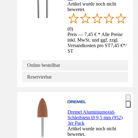
Artikel wurde noch nicht
bewertet.
(
0
)
Preis — 7,45 € * Alle Preise
inkl. MwSt. und ggf. zzgl.
Versandkosten pro ST
7,45 €
*
/
ST
Online bestellbar
Reservierbar
Dremel Aluminiumoxid-
Schleifstein Ø 9,5 mm (952)
3er Pack
Artikel wurde noch nicht
bewertet.