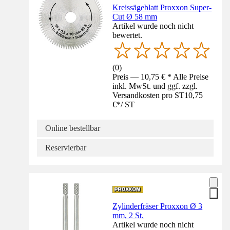
Kreissägeblatt Proxxon Super-
Cut Ø 58 mm
Artikel wurde noch nicht
bewertet.
(
0
)
Preis — 10,75 € * Alle Preise
inkl. MwSt. und ggf. zzgl.
Versandkosten pro ST
10,75
€
*
/
ST
Online bestellbar
Reservierbar
Zylinderfräser Proxxon Ø 3
mm, 2 St.
Artikel wurde noch nicht