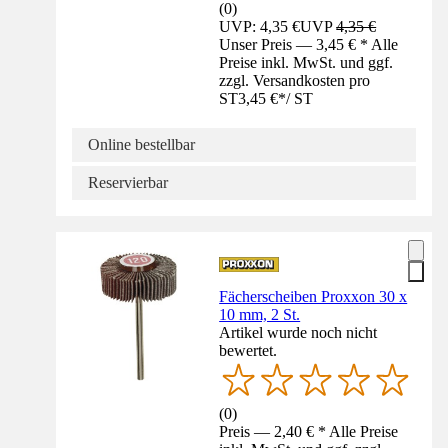
(
0
)
UVP: 4,35 €
UVP
4,35 €
Unser Preis — 3,45 € * Alle
Preise inkl. MwSt. und ggf.
zzgl. Versandkosten pro
ST
3,45 €
*
/
ST
Online bestellbar
Reservierbar
Fächerscheiben Proxxon 30 x
10 mm, 2 St.
Artikel wurde noch nicht
bewertet.
(
0
)
Preis — 2,40 € * Alle Preise