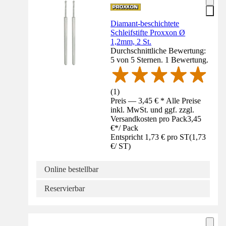
Diamant-beschichtete
Schleifstifte Proxxon Ø
1,2mm, 2 St.
Durchschnittliche Bewertung:
5 von 5 Sternen. 1 Bewertung.
(
1
)
Preis — 3,45 € * Alle Preise
inkl. MwSt. und ggf. zzgl.
Versandkosten pro Pack
3,45
€
*
/
Pack
Entspricht 1,73 € pro ST
(
1,73
€
/
ST
)
Online bestellbar
Reservierbar