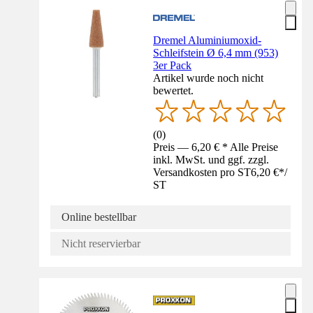
Dremel Aluminiumoxid-
Schleifstein Ø 6,4 mm (953)
3er Pack
Artikel wurde noch nicht
bewertet.
(
0
)
Preis — 6,20 € * Alle Preise
inkl. MwSt. und ggf. zzgl.
Versandkosten pro ST
6,20 €
*
/
ST
Online bestellbar
Nicht reservierbar