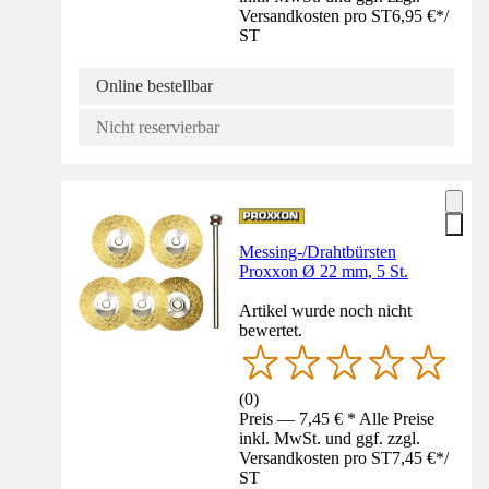
Versandkosten pro ST
6,95 €
*
/
ST
Online bestellbar
Nicht reservierbar
Messing-/Drahtbürsten
Proxxon Ø 22 mm, 5 St.
Artikel wurde noch nicht
bewertet.
(
0
)
Preis — 7,45 € * Alle Preise
inkl. MwSt. und ggf. zzgl.
Versandkosten pro ST
7,45 €
*
/
ST