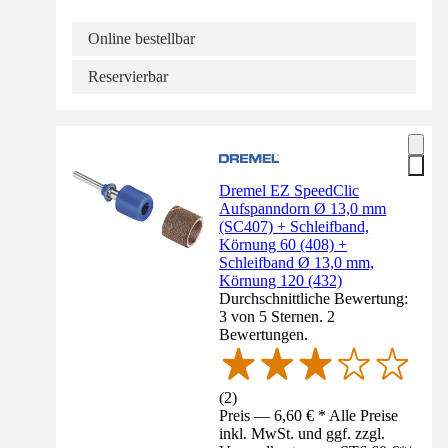
Online bestellbar
Reservierbar
Dremel EZ SpeedClic
Aufspanndorn Ø 13,0 mm
(SC407) + Schleifband,
Körnung 60 (408) +
Schleifband Ø 13,0 mm,
Körnung 120 (432)
Durchschnittliche Bewertung:
3 von 5 Sternen. 2
Bewertungen.
(
2
)
Preis — 6,60 € * Alle Preise
inkl. MwSt. und ggf. zzgl.