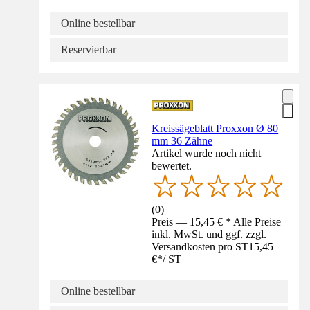
Online bestellbar
Reservierbar
Kreissägeblatt Proxxon Ø 80
mm 36 Zähne
Artikel wurde noch nicht
bewertet.
(
0
)
Preis — 15,45 € * Alle Preise
inkl. MwSt. und ggf. zzgl.
Versandkosten pro ST
15,45
€
*
/
ST
Online bestellbar