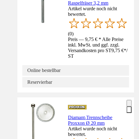
Raspelfräser 3,2 mm
Artikel wurde noch nicht
bewertet.
(
0
)
Preis — 9,75 € * Alle Preise
inkl. MwSt. und ggf. zzgl.
Versandkosten pro ST
9,75 €
*
/
ST
Online bestellbar
Reservierbar
Diamant-Trennscheibe
Proxxon Ø 20 mm
Artikel wurde noch nicht
bewertet.