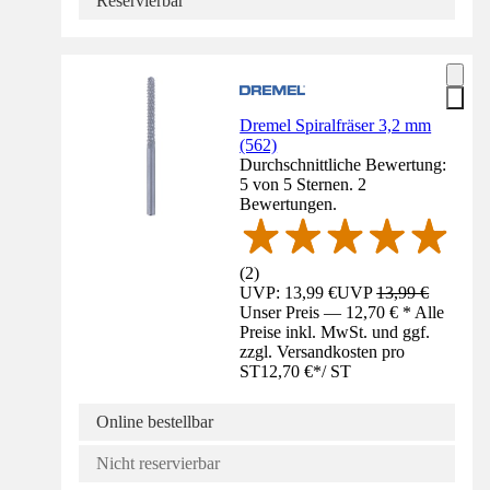
Reservierbar
Dremel Spiralfräser 3,2 mm
(562)
Durchschnittliche Bewertung:
5 von 5 Sternen. 2
Bewertungen.
(
2
)
UVP: 13,99 €
UVP
13,99 €
Unser Preis — 12,70 € * Alle
Preise inkl. MwSt. und ggf.
zzgl. Versandkosten pro
ST
12,70 €
*
/
ST
Online bestellbar
Nicht reservierbar