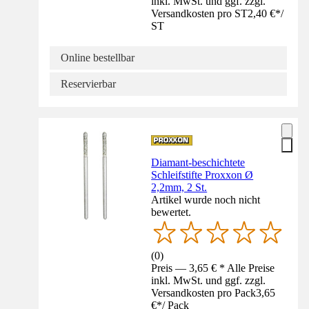
inkl. MwSt. und ggf. zzgl.
Versandkosten pro ST
2,40 €
*
/
ST
Online bestellbar
Reservierbar
Diamant-beschichtete
Schleifstifte Proxxon Ø
2,2mm, 2 St.
Artikel wurde noch nicht
bewertet.
(
0
)
Preis — 3,65 € * Alle Preise
inkl. MwSt. und ggf. zzgl.
Versandkosten pro Pack
3,65
€
*
/
Pack