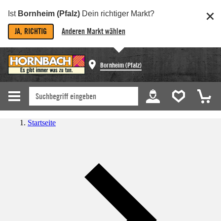
Ist
Bornheim (Pfalz)
Dein richtiger Markt?
JA, RICHTIG
Anderen Markt wählen
Bornheim (Pfalz)
Startseite