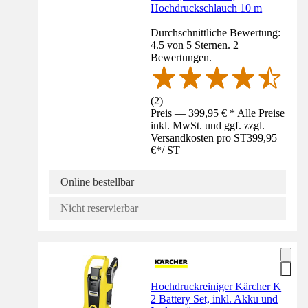
Hochdruckschlauch 10 m
Durchschnittliche Bewertung:
4.5 von 5 Sternen. 2
Bewertungen.
(
2
)
Preis — 399,95 € * Alle Preise
inkl. MwSt. und ggf. zzgl.
Versandkosten pro ST
399,95
€
*
/
ST
Online bestellbar
Nicht reservierbar
Hochdruckreiniger Kärcher K
2 Battery Set, inkl. Akku und