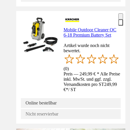
Mobile Outdoor Cleaner OC
6-18 Premium Battery Set
Artikel wurde noch nicht
bewertet.
(
0
)
Preis — 249,99 € * Alle Preise
inkl. MwSt. und ggf. zzgl.
Versandkosten pro ST
249,99
€
*
/
ST
Online bestellbar
Nicht reservierbar