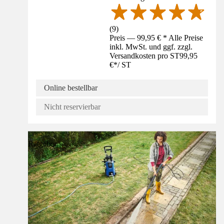
(
9
)
Preis — 99,95 € * Alle Preise
inkl. MwSt. und ggf. zzgl.
Versandkosten pro ST
99,95
€
*
/
ST
Online bestellbar
Nicht reservierbar
Ratgeber