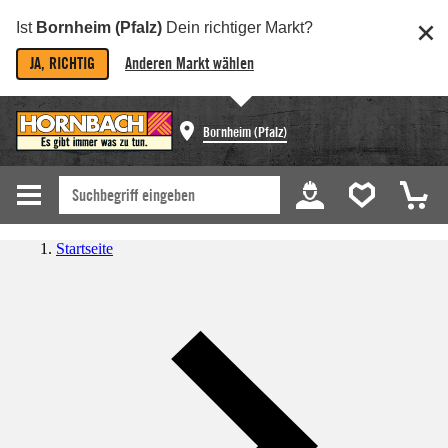
Ist
Bornheim (Pfalz)
Dein richtiger Markt?
JA, RICHTIG
Anderen Markt wählen
Bornheim (Pfalz)
Startseite