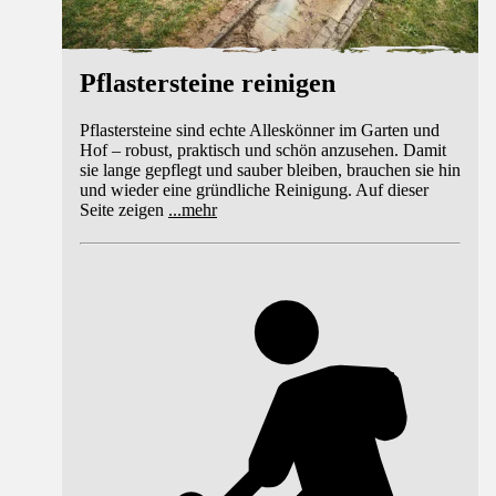
Pflastersteine reinigen
Pflastersteine sind echte Alleskönner im Garten und
Hof – robust, praktisch und schön anzusehen. Damit
sie lange gepflegt und sauber bleiben, brauchen sie hin
und wieder eine gründliche Reinigung. Auf dieser
Seite zeigen
...
mehr