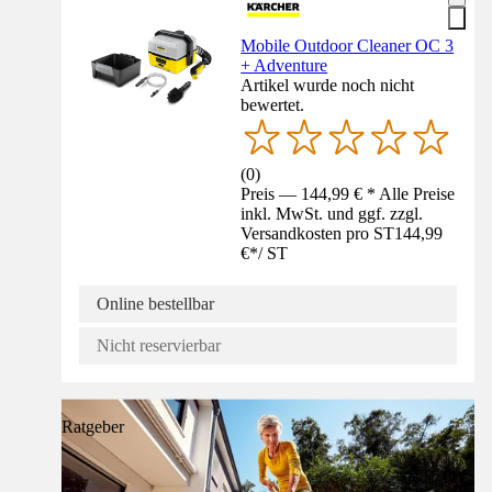
Mobile Outdoor Cleaner OC 3
+ Adventure
Artikel wurde noch nicht
bewertet.
(
0
)
Preis — 144,99 € * Alle Preise
inkl. MwSt. und ggf. zzgl.
Versandkosten pro ST
144,99
€
*
/
ST
Online bestellbar
Nicht reservierbar
Ratgeber