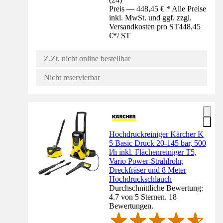
Preis — 448,45 € * Alle Preise
inkl. MwSt. und ggf. zzgl.
Versandkosten pro ST
448,45
€
*
/
ST
Z.Zt. nicht online bestellbar
Nicht reservierbar
Hochdruckreiniger Kärcher K
5 Basic Druck 20-145 bar, 500
l/h inkl. Flächenreiniger T5,
Vario Power-Strahlrohr,
Dreckfräser und 8 Meter
Hochdruckschlauch
Durchschnittliche Bewertung:
4.7 von 5 Sternen. 18
Bewertungen.