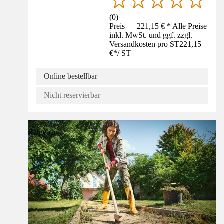
(
0
)
Preis — 221,15 € * Alle Preise
inkl. MwSt. und ggf. zzgl.
Versandkosten pro ST
221,15
€
*
/
ST
Online bestellbar
Nicht reservierbar
Ratgeber