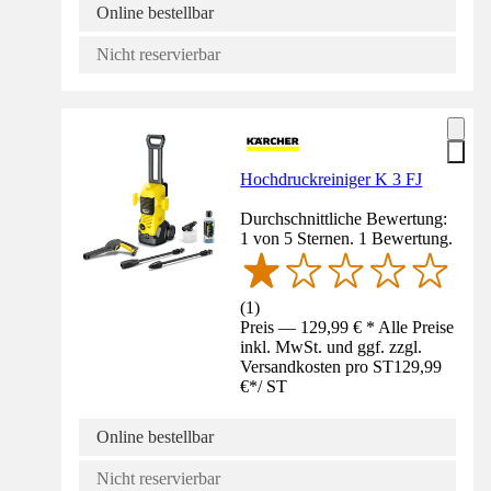
Online bestellbar
Nicht reservierbar
Hochdruckreiniger K 3 FJ
Durchschnittliche Bewertung:
1 von 5 Sternen. 1 Bewertung.
(
1
)
Preis — 129,99 € * Alle Preise
inkl. MwSt. und ggf. zzgl.
Versandkosten pro ST
129,99
€
*
/
ST
Online bestellbar
Nicht reservierbar