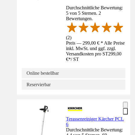
Durchschnittliche Bewertung:
5 von 5 Sternen. 2
Bewertungen.
(
2
)
Preis — 299,00 € * Alle Preise
inkl. MwSt. und ggf. zzgl.
Versandkosten pro ST
299,00
€
*
/
ST
Online bestellbar
Reservierbar
Terassenreiniger Kärcher PCL
6
Durchschnittliche Bewertung: