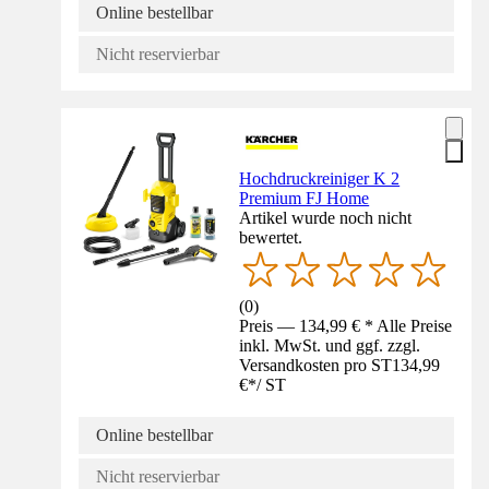
Online bestellbar
Nicht reservierbar
Hochdruckreiniger K 2
Premium FJ Home
Artikel wurde noch nicht
bewertet.
(
0
)
Preis — 134,99 € * Alle Preise
inkl. MwSt. und ggf. zzgl.
Versandkosten pro ST
134,99
€
*
/
ST
Online bestellbar
Nicht reservierbar