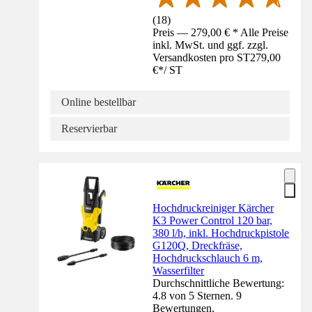
(
18
)
Preis — 279,00 € * Alle Preise
inkl. MwSt. und ggf. zzgl.
Versandkosten pro ST
279,00
€
*
/
ST
Online bestellbar
Reservierbar
Hochdruckreiniger Kärcher
K3 Power Control 120 bar,
380 l/h, inkl. Hochdruckpistole
G120Q, Dreckfräse,
Hochdruckschlauch 6 m,
Wasserfilter
Durchschnittliche Bewertung:
4.8 von 5 Sternen. 9
Bewertungen.