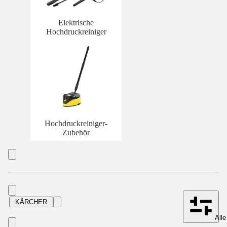
Elektrische
Hochdruckreiniger
Hochdruckreiniger-
Zubehör
KÄRCHER
Alle