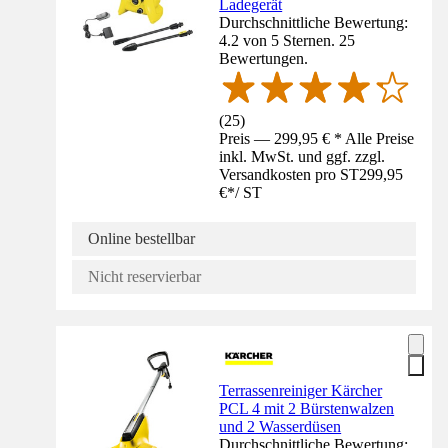
Ladegerät
Durchschnittliche Bewertung:
4.2 von 5 Sternen. 25
Bewertungen.
(
25
)
Preis — 299,95 € * Alle Preise
inkl. MwSt. und ggf. zzgl.
Versandkosten pro ST
299,95
€
*
/
ST
Online bestellbar
Nicht reservierbar
Terrassenreiniger Kärcher
PCL 4 mit 2 Bürstenwalzen
und 2 Wasserdüsen
Durchschnittliche Bewertung: