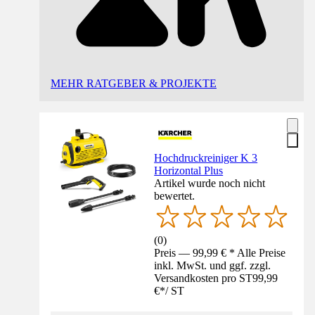
MEHR RATGEBER & PROJEKTE
Hochdruckreiniger K 3
Horizontal Plus
Artikel wurde noch nicht
bewertet.
(
0
)
Preis — 99,99 € * Alle Preise
inkl. MwSt. und ggf. zzgl.
Versandkosten pro ST
99,99
€
*
/
ST