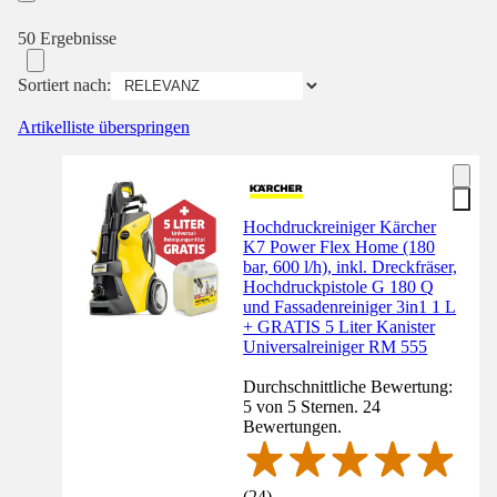
50 Ergebnisse
Sortiert nach:
Artikelliste überspringen
Hochdruckreiniger Kärcher
K7 Power Flex Home (180
bar, 600 l/h), inkl. Dreckfräser,
Hochdruckpistole G 180 Q
und Fassadenreiniger 3in1 1 L
+ GRATIS 5 Liter Kanister
Universalreiniger RM 555
Durchschnittliche Bewertung:
5 von 5 Sternen. 24
Bewertungen.
(
24
)