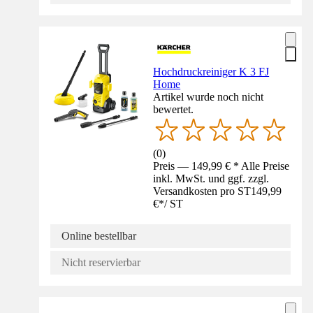
Hochdruckreiniger K 3 FJ
Home
Artikel wurde noch nicht
bewertet.
(
0
)
Preis — 149,99 € * Alle Preise
inkl. MwSt. und ggf. zzgl.
Versandkosten pro ST
149,99
€
*
/
ST
Online bestellbar
Nicht reservierbar