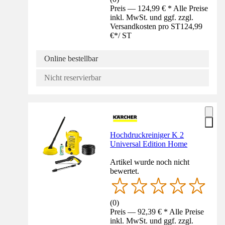
Preis — 124,99 € * Alle Preise
inkl. MwSt. und ggf. zzgl.
Versandkosten pro ST
124,99
€
*
/
ST
Online bestellbar
Nicht reservierbar
Hochdruckreiniger K 2
Universal Edition Home
Artikel wurde noch nicht
bewertet.
(
0
)
Preis — 92,39 € * Alle Preise
inkl. MwSt. und ggf. zzgl.