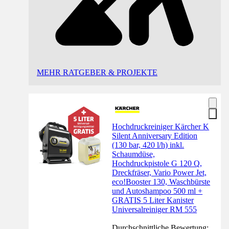
MEHR RATGEBER & PROJEKTE
Hochdruckreiniger Kärcher K
Silent Anniversary Edition
(130 bar, 420 l/h) inkl.
Schaumdüse,
Hochdruckpistole G 120 Q,
Dreckfräser, Vario Power Jet,
eco!Booster 130, Waschbürste
und Autoshampoo 500 ml +
GRATIS 5 Liter Kanister
Universalreiniger RM 555
Durchschnittliche Bewertung: