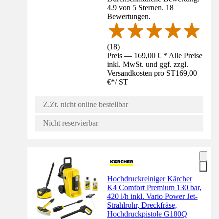
4.9 von 5 Sternen. 18
Bewertungen.
(
18
)
Preis — 169,00 € * Alle Preise
inkl. MwSt. und ggf. zzgl.
Versandkosten pro ST
169,00
€
*
/
ST
Z.Zt. nicht online bestellbar
Nicht reservierbar
Hochdruckreiniger Kärcher
K4 Comfort Premium 130 bar,
420 l/h inkl. Vario Power Jet-
Strahlrohr, Dreckfräse,
Hochdruckpistole G180Q