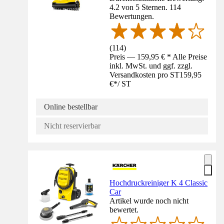
4.2 von 5 Sternen. 114
Bewertungen.
(
114
)
Preis — 159,95 € * Alle Preise
inkl. MwSt. und ggf. zzgl.
Versandkosten pro ST
159,95
€
*
/
ST
Online bestellbar
Nicht reservierbar
Hochdruckreiniger K 4 Classic
Car
Artikel wurde noch nicht
bewertet.