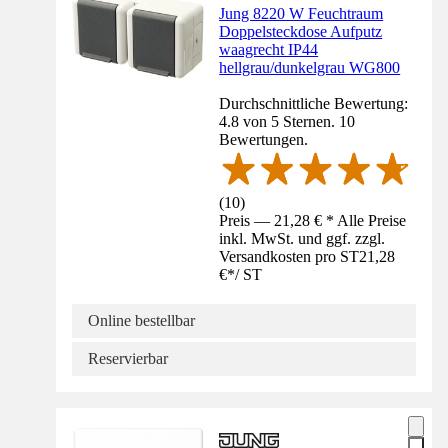
Jung 8220 W Feuchtraum
Doppelsteckdose Aufputz
waagrecht IP44
hellgrau/dunkelgrau WG800
Durchschnittliche Bewertung:
4.8 von 5 Sternen. 10
Bewertungen.
(
10
)
Preis — 21,28 € * Alle Preise
inkl. MwSt. und ggf. zzgl.
Versandkosten pro ST
21,28
€
*
/
ST
Online bestellbar
Reservierbar