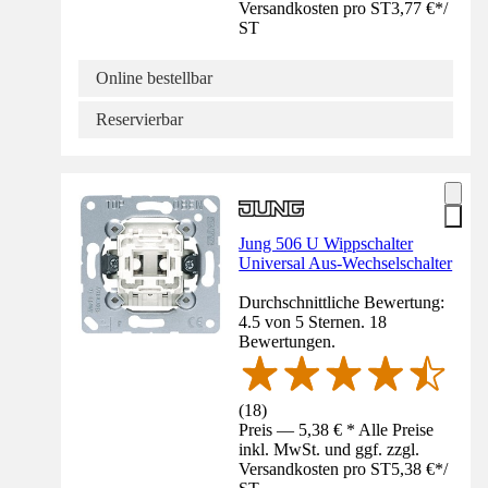
Versandkosten pro ST
3,77 €
*
/
ST
Online bestellbar
Reservierbar
Jung 506 U Wippschalter
Universal Aus-Wechselschalter
Durchschnittliche Bewertung:
4.5 von 5 Sternen. 18
Bewertungen.
(
18
)
Preis — 5,38 € * Alle Preise
inkl. MwSt. und ggf. zzgl.
Versandkosten pro ST
5,38 €
*
/