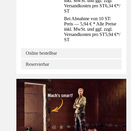
inkl. MwSt. und ggf. zzgl.
Versandkosten pro ST
6,34 €
*
/
ST
Bei Abnahme von 10 ST:
Preis — 5,94 € * Alle Preise
inkl. MwSt. und ggf. zzgl.
Versandkosten pro ST
5,94 €
*
/
ST
Online bestellbar
Reservierbar
Ratgeber