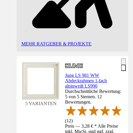
MEHR RATGEBER & PROJEKTE
Jung LS 981 WW
Abdeckrahmen 1-fach
alpinweiß LS990
Durchschnittliche Bewertung:
5 von 5 Sternen. 12
Bewertungen.
5 VARIANTEN
(
12
)
Preis — 3,28 € * Alle Preise
inkl. MwSt. und ggf. zzgl.