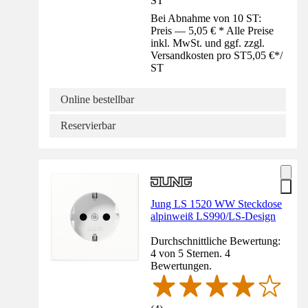
ST
Bei Abnahme von 10 ST:
Preis — 5,05 € * Alle Preise
inkl. MwSt. und ggf. zzgl.
Versandkosten pro ST
5,05 €
*
/
ST
Online bestellbar
Reservierbar
Jung LS 1520 WW Steckdose
alpinweiß LS990/LS-Design
Durchschnittliche Bewertung:
4 von 5 Sternen. 4
Bewertungen.