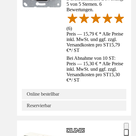
5 von 5 Sternen. 6
Bewertungen.
(
6
)
Preis — 15,79 € * Alle Preise
inkl. MwSt. und ggf. zzgl.
Versandkosten pro ST
15,79
€
*
/
ST
Bei Abnahme von 10 ST:
Preis — 15,30 € * Alle Preise
inkl. MwSt. und ggf. zzgl.
Versandkosten pro ST
15,30
€
*
/
ST
Online bestellbar
Reservierbar