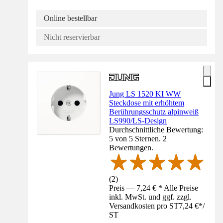
Online bestellbar
Nicht reservierbar
Jung LS 1520 KI WW
Steckdose mit erhöhtem
Berührungsschutz alpinweiß
LS990/LS-Design
Durchschnittliche Bewertung:
5 von 5 Sternen. 2
Bewertungen.
(
2
)
Preis — 7,24 € * Alle Preise
inkl. MwSt. und ggf. zzgl.
Versandkosten pro ST
7,24 €
*
/
ST