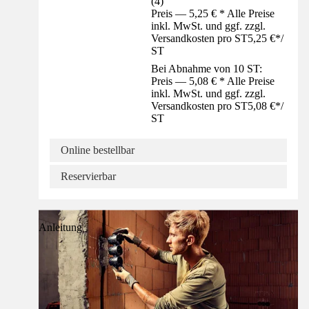
(
4
)
Preis — 5,25 € * Alle Preise
inkl. MwSt. und ggf. zzgl.
Versandkosten pro ST
5,25 €
*
/
ST
Bei Abnahme von 10 ST:
Preis — 5,08 € * Alle Preise
inkl. MwSt. und ggf. zzgl.
Versandkosten pro ST
5,08 €
*
/
ST
Online bestellbar
Reservierbar
Anleitung