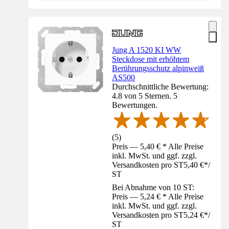
Jung A 1520 KI WW
Steckdose mit erhöhtem
Berührungsschutz alpinweiß
AS500
Durchschnittliche Bewertung:
4.8 von 5 Sternen. 5
Bewertungen.
(
5
)
Preis — 5,40 € * Alle Preise
inkl. MwSt. und ggf. zzgl.
Versandkosten pro ST
5,40 €
*
/
ST
Bei Abnahme von 10 ST:
Preis — 5,24 € * Alle Preise
inkl. MwSt. und ggf. zzgl.
Versandkosten pro ST
5,24 €
*
/
ST