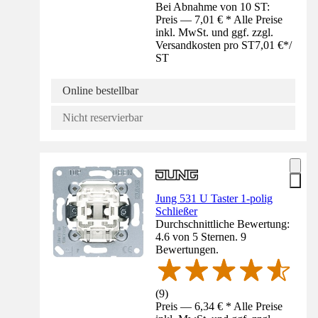
Bei Abnahme von 10 ST:
Preis — 7,01 € * Alle Preise
inkl. MwSt. und ggf. zzgl.
Versandkosten pro ST
7,01 €
*
/
ST
Online bestellbar
Nicht reservierbar
Jung 531 U Taster 1-polig
Schließer
Durchschnittliche Bewertung:
4.6 von 5 Sternen. 9
Bewertungen.
(
9
)
Preis — 6,34 € * Alle Preise