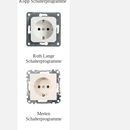
Kopp Schalterprogramme
Roth Lange
Schalterprogramme
Merten
Schalterprogramme