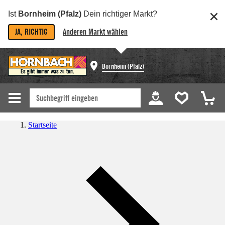
Ist
Bornheim (Pfalz)
Dein richtiger Markt?
JA, RICHTIG
Anderen Markt wählen
Bornheim (Pfalz)
Startseite