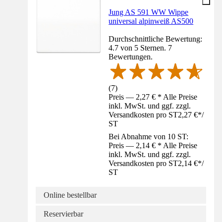
Jung AS 591 WW Wippe
universal alpinweiß AS500
Durchschnittliche Bewertung:
4.7 von 5 Sternen. 7
Bewertungen.
(
7
)
Preis — 2,27 € * Alle Preise
inkl. MwSt. und ggf. zzgl.
Versandkosten pro ST
2,27 €
*
/
ST
Bei Abnahme von 10 ST:
Preis — 2,14 € * Alle Preise
inkl. MwSt. und ggf. zzgl.
Versandkosten pro ST
2,14 €
*
/
ST
Online bestellbar
Reservierbar