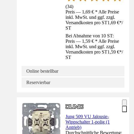
(
34
)
Preis — 1,69 € * Alle Preise
inkl. MwSt. und ggf. zzgl.
Versandkosten pro ST
1,69 €
*
/
ST
Bei Abnahme von 10 ST:
Preis — 1,59 € * Alle Preise
inkl. MwSt. und ggf. zzgl.
Versandkosten pro ST
1,59 €
*
/
ST
Online bestellbar
Reservierbar
Jung 509 VU Jalousie-
Wippschalter 1-polig (1
Antrieb)
Durchschnittliche Bewertung: