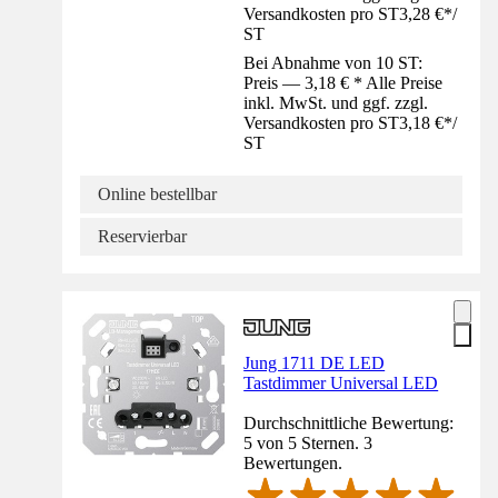
Versandkosten pro ST
3,28 €
*
/
ST
Bei Abnahme von 10 ST:
Preis — 3,18 € * Alle Preise
inkl. MwSt. und ggf. zzgl.
Versandkosten pro ST
3,18 €
*
/
ST
Online bestellbar
Reservierbar
Jung 1711 DE LED
Tastdimmer Universal LED
Durchschnittliche Bewertung:
5 von 5 Sternen. 3
Bewertungen.