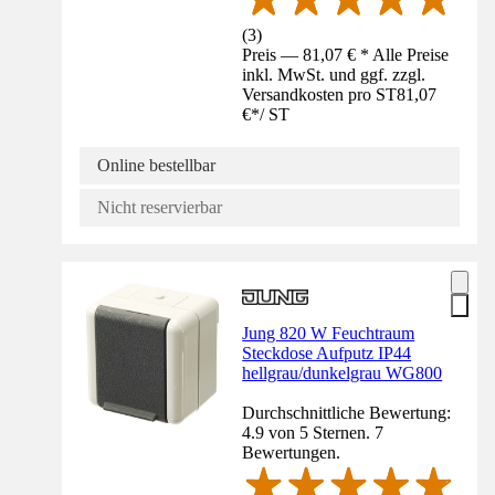
(
3
)
Preis — 81,07 € * Alle Preise
inkl. MwSt. und ggf. zzgl.
Versandkosten pro ST
81,07
€
*
/
ST
Online bestellbar
Nicht reservierbar
Jung 820 W Feuchtraum
Steckdose Aufputz IP44
hellgrau/dunkelgrau WG800
Durchschnittliche Bewertung:
4.9 von 5 Sternen. 7
Bewertungen.