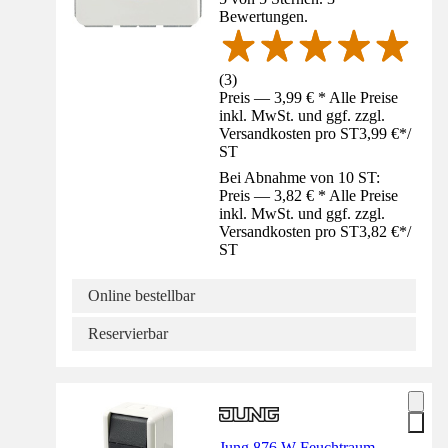
Bewertungen.
(
3
)
Preis — 3,99 € * Alle Preise
inkl. MwSt. und ggf. zzgl.
Versandkosten pro ST
3,99 €
*
/
ST
Bei Abnahme von 10 ST:
Preis — 3,82 € * Alle Preise
inkl. MwSt. und ggf. zzgl.
Versandkosten pro ST
3,82 €
*
/
ST
Online bestellbar
Reservierbar
Jung 876 W Feuchtraum