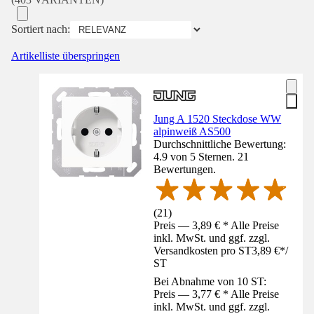
Sortiert nach:
Artikelliste überspringen
Jung A 1520 Steckdose WW
alpinweiß AS500
Durchschnittliche Bewertung:
4.9 von 5 Sternen. 21
Bewertungen.
(
21
)
Preis — 3,89 € * Alle Preise
inkl. MwSt. und ggf. zzgl.
Versandkosten pro ST
3,89 €
*
/
ST
Bei Abnahme von 10 ST:
Preis — 3,77 € * Alle Preise
inkl. MwSt. und ggf. zzgl.