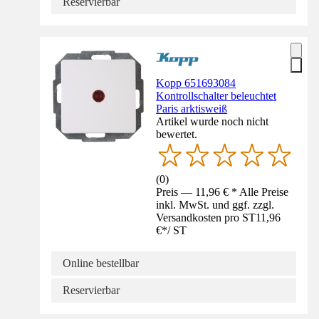
Reservierbar
Kopp 651693084
Kontrollschalter beleuchtet
Paris arktisweiß
Artikel wurde noch nicht
bewertet.
(
0
)
Preis — 11,96 € * Alle Preise
inkl. MwSt. und ggf. zzgl.
Versandkosten pro ST
11,96
€
*
/
ST
Online bestellbar
Reservierbar