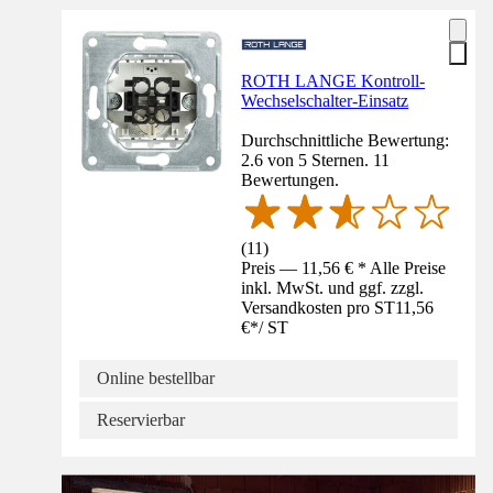
ROTH LANGE Kontroll-
Wechselschalter-Einsatz
Durchschnittliche Bewertung:
2.6 von 5 Sternen. 11
Bewertungen.
(
11
)
Preis — 11,56 € * Alle Preise
inkl. MwSt. und ggf. zzgl.
Versandkosten pro ST
11,56
€
*
/
ST
Online bestellbar
Reservierbar