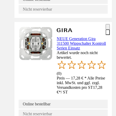
Nicht reservierbar
NEUE Generation Gira
311500 Wippschalter Kontroll
Serien Einsatz
Artikel wurde noch nicht
bewertet.
(
0
)
Preis — 17,28 € * Alle Preise
inkl. MwSt. und ggf. zzgl.
Versandkosten pro ST
17,28
€
*
/
ST
Online bestellbar
Nicht reservierbar