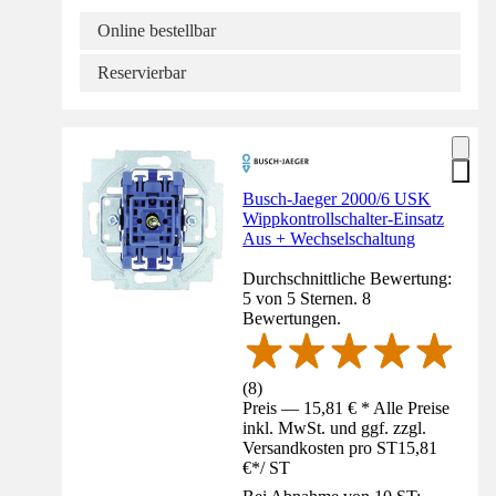
Online bestellbar
Reservierbar
Busch-Jaeger 2000/6 USK
Wippkontrollschalter-Einsatz
Aus + Wechselschaltung
Durchschnittliche Bewertung:
5 von 5 Sternen. 8
Bewertungen.
(
8
)
Preis — 15,81 € * Alle Preise
inkl. MwSt. und ggf. zzgl.
Versandkosten pro ST
15,81
€
*
/
ST