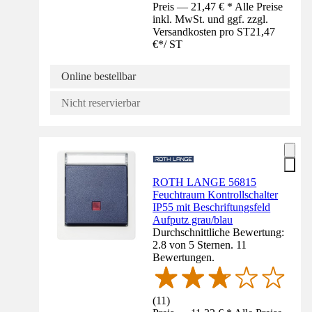
Preis — 21,47 € * Alle Preise
inkl. MwSt. und ggf. zzgl.
Versandkosten pro ST
21,47
€
*
/
ST
Online bestellbar
Nicht reservierbar
ROTH LANGE 56815
Feuchtraum Kontrollschalter
IP55 mit Beschriftungsfeld
Aufputz grau/blau
Durchschnittliche Bewertung:
2.8 von 5 Sternen. 11
Bewertungen.
(
11
)