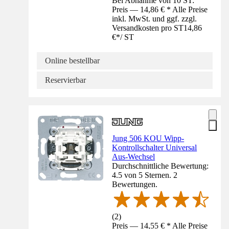
Bei Abnahme von 10 ST:
Preis — 14,86 € * Alle Preise
inkl. MwSt. und ggf. zzgl.
Versandkosten pro ST
14,86
€
*
/
ST
Online bestellbar
Reservierbar
Jung 506 KOU Wipp-
Kontrollschalter Universal
Aus-Wechsel
Durchschnittliche Bewertung:
4.5 von 5 Sternen. 2
Bewertungen.
(
2
)
Preis — 14,55 € * Alle Preise