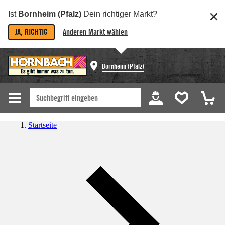
Ist
Bornheim (Pfalz)
Dein richtiger Markt?
JA, RICHTIG
Anderen Markt wählen
Bornheim (Pfalz)
Startseite