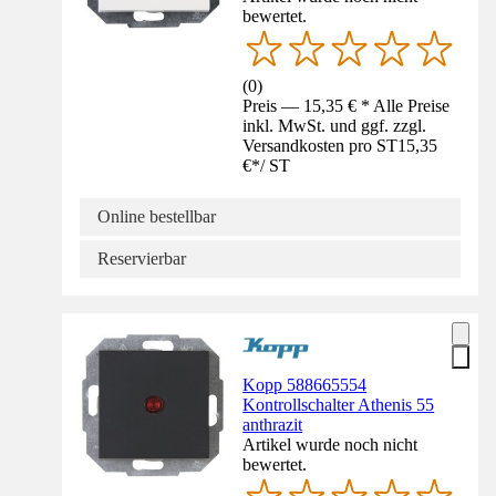
bewertet.
(
0
)
Preis — 15,35 € * Alle Preise
inkl. MwSt. und ggf. zzgl.
Versandkosten pro ST
15,35
€
*
/
ST
Online bestellbar
Reservierbar
Kopp 588665554
Kontrollschalter Athenis 55
anthrazit
Artikel wurde noch nicht
bewertet.