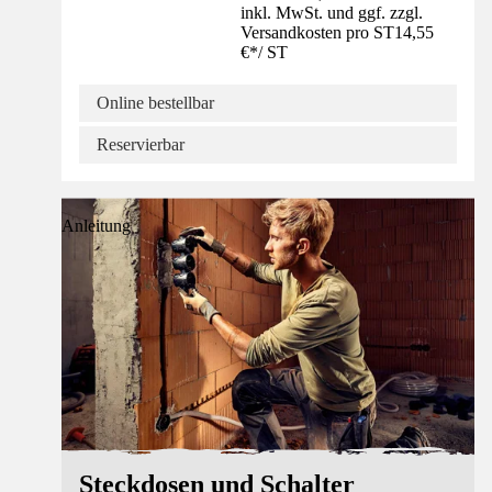
inkl. MwSt. und ggf. zzgl.
Versandkosten pro ST
14,55
€
*
/
ST
Online bestellbar
Reservierbar
Anleitung
Steckdosen und Schalter