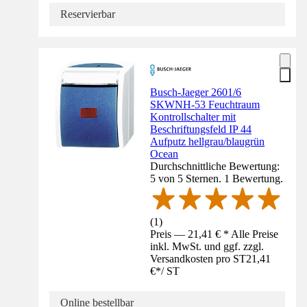
Reservierbar
Busch-Jaeger 2601/6
SKWNH-53 Feuchtraum
Kontrollschalter mit
Beschriftungsfeld IP 44
Aufputz hellgrau/blaugrün
Ocean
Durchschnittliche Bewertung:
5 von 5 Sternen. 1 Bewertung.
(
1
)
Preis — 21,41 € * Alle Preise
inkl. MwSt. und ggf. zzgl.
Versandkosten pro ST
21,41
€
*
/
ST
Online bestellbar