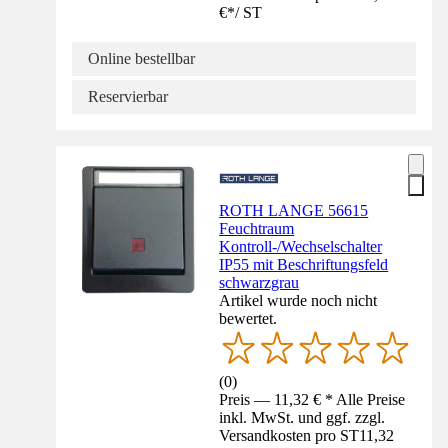
€
*
/
ST
Online bestellbar
Reservierbar
ROTH LANGE 56615
Feuchtraum
Kontroll-/Wechselschalter
IP55 mit Beschriftungsfeld
schwarzgrau
Artikel wurde noch nicht
bewertet.
(
0
)
Preis — 11,32 € * Alle Preise
inkl. MwSt. und ggf. zzgl.
Versandkosten pro ST
11,32