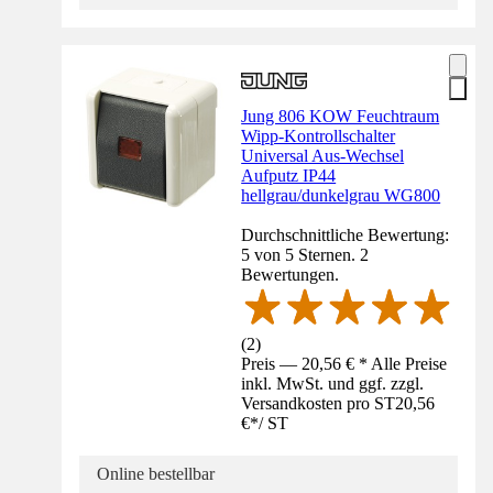
Jung 806 KOW Feuchtraum
Wipp-Kontrollschalter
Universal Aus-Wechsel
Aufputz IP44
hellgrau/dunkelgrau WG800
Durchschnittliche Bewertung:
5 von 5 Sternen. 2
Bewertungen.
(
2
)
Preis — 20,56 € * Alle Preise
inkl. MwSt. und ggf. zzgl.
Versandkosten pro ST
20,56
€
*
/
ST
Online bestellbar