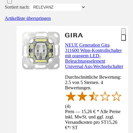
Sortiert nach:
Artikelliste überspringen
NEUE Generation Gira
311600 Wipp-Kontrollschalter
mit orangem LED-
Beleuchtungselement
Universal Aus-Wechselschalter
Durchschnittliche Bewertung:
2.5 von 5 Sternen. 4
Bewertungen.
(
4
)
Preis — 15,26 € * Alle Preise
inkl. MwSt. und ggf. zzgl.
Versandkosten pro ST
15,26
€
*
/
ST