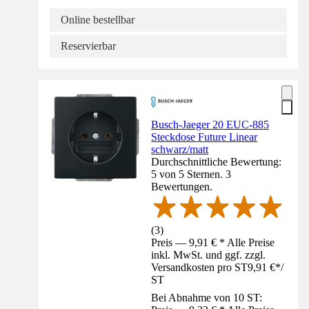
Online bestellbar
Reservierbar
Busch-Jaeger 20 EUC-885
Steckdose Future Linear
schwarz/matt
Durchschnittliche Bewertung:
5 von 5 Sternen. 3
Bewertungen.
(
3
)
Preis — 9,91 € * Alle Preise
inkl. MwSt. und ggf. zzgl.
Versandkosten pro ST
9,91 €
*
/
ST
Bei Abnahme von 10 ST: