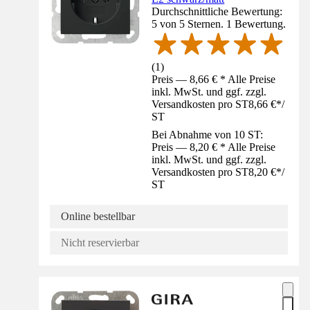
Durchschnittliche Bewertung:
5 von 5 Sternen. 1 Bewertung.
(
1
)
Preis — 8,66 € * Alle Preise
inkl. MwSt. und ggf. zzgl.
Versandkosten pro ST
8,66 €
*
/
ST
Bei Abnahme von 10 ST:
Preis — 8,20 € * Alle Preise
inkl. MwSt. und ggf. zzgl.
Versandkosten pro ST
8,20 €
*
/
ST
Online bestellbar
Nicht reservierbar