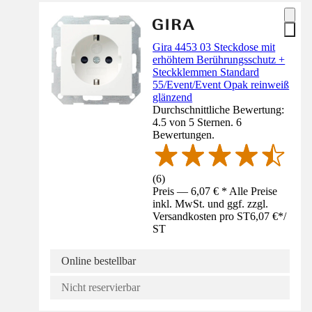
Gira 4453 03 Steckdose mit
erhöhtem Berührungsschutz +
Steckklemmen Standard
55/Event/Event Opak reinweiß
glänzend
Durchschnittliche Bewertung:
4.5 von 5 Sternen. 6
Bewertungen.
(
6
)
Preis — 6,07 € * Alle Preise
inkl. MwSt. und ggf. zzgl.
Versandkosten pro ST
6,07 €
*
/
ST
Online bestellbar
Nicht reservierbar