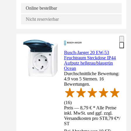
Online bestellbar
Nicht reservierbar
Busch-Jaeger 20 EW-53
Feuchtraum Steckdose IP44
Aufputz hellgrau/blaugrün
Ocean
Durchschnittliche Bewertung:
4.9 von 5 Sternen. 16
Bewertungen.
(
16
)
Preis — 8,79 € * Alle Preise
inkl. MwSt. und ggf. zzgl.
Versandkosten pro ST
8,79 €
*
/
ST