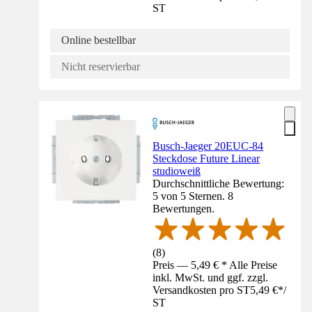
ST
Online bestellbar
Nicht reservierbar
Busch-Jaeger 20EUC-84
Steckdose Future Linear
studioweiß
Durchschnittliche Bewertung:
5 von 5 Sternen. 8
Bewertungen.
(
8
)
Preis — 5,49 € * Alle Preise
inkl. MwSt. und ggf. zzgl.
Versandkosten pro ST
5,49 €
*
/
ST