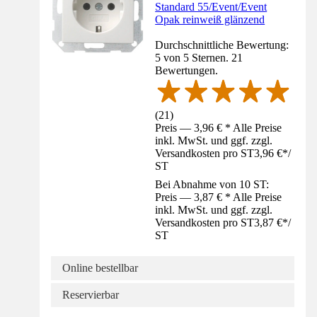
Standard 55/Event/Event
Opak reinweiß glänzend
Durchschnittliche Bewertung:
5 von 5 Sternen. 21
Bewertungen.
(
21
)
Preis — 3,96 € * Alle Preise
inkl. MwSt. und ggf. zzgl.
Versandkosten pro ST
3,96 €
*
/
ST
Bei Abnahme von 10 ST:
Preis — 3,87 € * Alle Preise
inkl. MwSt. und ggf. zzgl.
Versandkosten pro ST
3,87 €
*
/
ST
Online bestellbar
Reservierbar