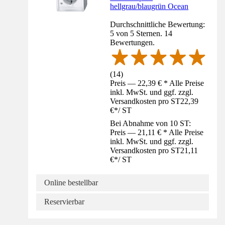
hellgrau/blaugrün Ocean
Durchschnittliche Bewertung:
5 von 5 Sternen. 14
Bewertungen.
(
14
)
Preis — 22,39 € * Alle Preise
inkl. MwSt. und ggf. zzgl.
Versandkosten pro ST
22,39
€
*
/
ST
Bei Abnahme von 10 ST:
Preis — 21,11 € * Alle Preise
inkl. MwSt. und ggf. zzgl.
Versandkosten pro ST
21,11
€
*
/
ST
Online bestellbar
Reservierbar