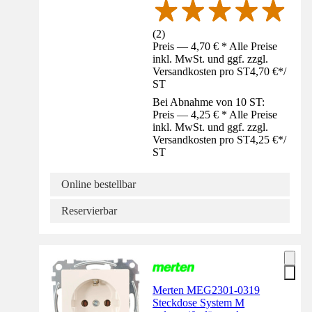
(
2
)
Preis — 4,70 € * Alle Preise
inkl. MwSt. und ggf. zzgl.
Versandkosten pro ST
4,70 €
*
/
ST
Bei Abnahme von 10 ST:
Preis — 4,25 € * Alle Preise
inkl. MwSt. und ggf. zzgl.
Versandkosten pro ST
4,25 €
*
/
ST
Online bestellbar
Reservierbar
Merten MEG2301-0319
Steckdose System M