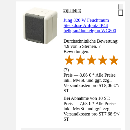
Jung 820 W Feuchtraum
Steckdose Aufputz IP44
hellgrau/dunkelgrau WG800
Durchschnittliche Bewertung:
4.9 von 5 Sternen. 7
Bewertungen.
(
7
)
Preis — 8,06 € * Alle Preise
inkl. MwSt. und ggf. zzgl.
Versandkosten pro ST
8,06 €
*
/
ST
Bei Abnahme von 10 ST:
Preis — 7,68 € * Alle Preise
inkl. MwSt. und ggf. zzgl.
Versandkosten pro ST
7,68 €
*
/
ST