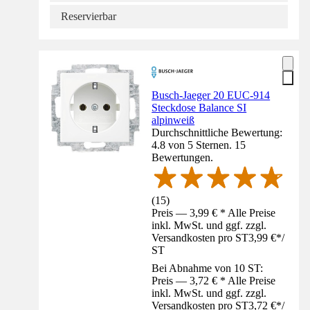
Reservierbar
Busch-Jaeger 20 EUC-914
Steckdose Balance SI
alpinweiß
Durchschnittliche Bewertung:
4.8 von 5 Sternen. 15
Bewertungen.
(
15
)
Preis — 3,99 € * Alle Preise
inkl. MwSt. und ggf. zzgl.
Versandkosten pro ST
3,99 €
*
/
ST
Bei Abnahme von 10 ST:
Preis — 3,72 € * Alle Preise
inkl. MwSt. und ggf. zzgl.
Versandkosten pro ST
3,72 €
*
/