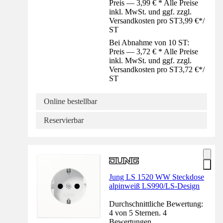
Preis — 3,99 € * Alle Preise
inkl. MwSt. und ggf. zzgl.
Versandkosten pro ST
3,99 €
*
/
ST
Bei Abnahme von 10 ST:
Preis — 3,72 € * Alle Preise
inkl. MwSt. und ggf. zzgl.
Versandkosten pro ST
3,72 €
*
/
ST
Online bestellbar
Reservierbar
Jung LS 1520 WW Steckdose
alpinweiß LS990/LS-Design
Durchschnittliche Bewertung:
4 von 5 Sternen. 4
Bewertungen.