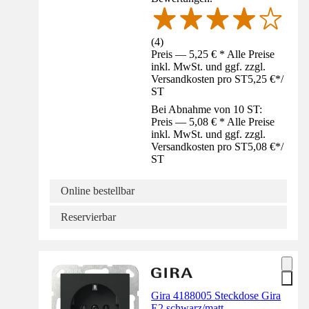
(
4
)
Preis — 5,25 € * Alle Preise
inkl. MwSt. und ggf. zzgl.
Versandkosten pro ST
5,25 €
*
/
ST
Bei Abnahme von 10 ST:
Preis — 5,08 € * Alle Preise
inkl. MwSt. und ggf. zzgl.
Versandkosten pro ST
5,08 €
*
/
ST
Online bestellbar
Reservierbar
Gira 4188005 Steckdose Gira
E2 schwarz/matt