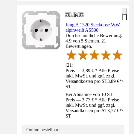
Jung A 1520 Steckdose WW
alpinweiß AS500
Durchschnittliche Bewertung:
4.9 von 5 Sternen. 21
Bewertungen.
(
21
)
Preis — 3,89 € * Alle Preise
inkl. MwSt. und ggf. zzgl.
Versandkosten pro ST
3,89 €
*
/
ST
Bei Abnahme von 10 ST:
Preis — 3,77 € * Alle Preise
inkl. MwSt. und ggf. zzgl.
Versandkosten pro ST
3,77 €
*
/
ST
Online bestellbar