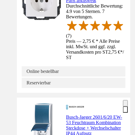
Paris arktisweiß
Durchschnittliche Bewertung:
4.9 von 5 Sternen. 7
Bewertungen.
(
7
)
Preis — 2,75 € * Alle Preise
inkl. MwSt. und ggf. zzgl.
Versandkosten pro ST
2,75 €
*
/
ST
Online bestellbar
Reservierbar
Busch-Jaeger 2601/6/20 EW-
53 Feuchtraum Kombination
Steckdose + Wechselschalter
IP44 Aufputz