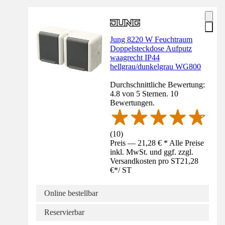
Jung 8220 W Feuchtraum
Doppelsteckdose Aufputz
waagrecht IP44
hellgrau/dunkelgrau WG800
Durchschnittliche Bewertung:
4.8 von 5 Sternen. 10
Bewertungen.
(
10
)
Preis — 21,28 € * Alle Preise
inkl. MwSt. und ggf. zzgl.
Versandkosten pro ST
21,28
€
*
/
ST
Online bestellbar
Reservierbar