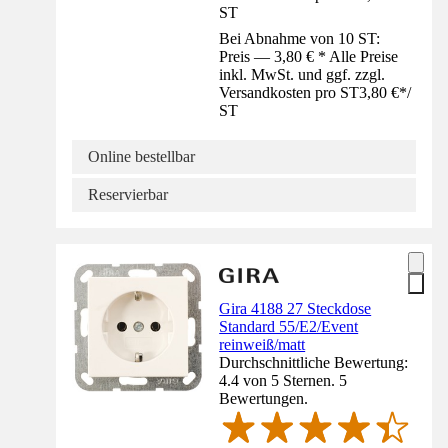
ST
Bei Abnahme von 10 ST:
Preis — 3,80 € * Alle Preise
inkl. MwSt. und ggf. zzgl.
Versandkosten pro ST
3,80 €
*
/
ST
Online bestellbar
Reservierbar
Gira 4188 27 Steckdose
Standard 55/E2/Event
reinweiß/matt
Durchschnittliche Bewertung:
4.4 von 5 Sternen. 5
Bewertungen.