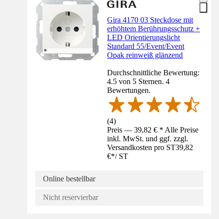
Gira 4170 03 Steckdose mit
erhöhtem Berührungsschutz +
LED Orientierungslicht
Standard 55/Event/Event
Opak reinweiß glänzend
Durchschnittliche Bewertung:
4.5 von 5 Sternen. 4
Bewertungen.
(
4
)
Preis — 39,82 € * Alle Preise
inkl. MwSt. und ggf. zzgl.
Versandkosten pro ST
39,82
€
*
/
ST
Online bestellbar
Nicht reservierbar