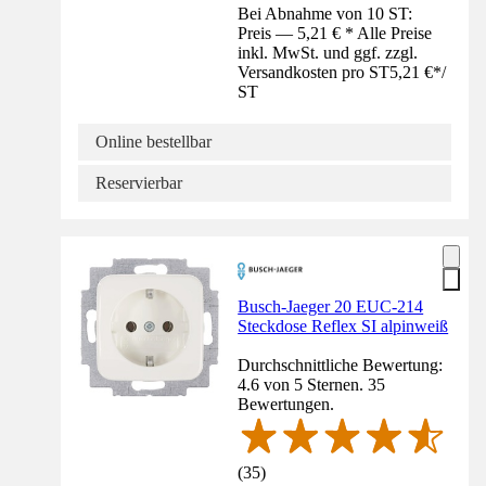
Bei Abnahme von 10 ST:
Preis — 5,21 € * Alle Preise
inkl. MwSt. und ggf. zzgl.
Versandkosten pro ST
5,21 €
*
/
ST
Online bestellbar
Reservierbar
Busch-Jaeger 20 EUC-214
Steckdose Reflex SI alpinweiß
Durchschnittliche Bewertung:
4.6 von 5 Sternen. 35
Bewertungen.
(
35
)