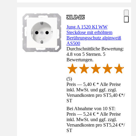
Jung A 1520 KI WW
Steckdose mit erhöhtem
Berührungsschutz alpinweiß
AS500
Durchschnittliche Bewertung:
4.8 von 5 Sternen. 5
Bewertungen.
(
5
)
Preis — 5,40 € * Alle Preise
inkl. MwSt. und ggf. zzgl.
Versandkosten pro ST
5,40 €
*
/
ST
Bei Abnahme von 10 ST:
Preis — 5,24 € * Alle Preise
inkl. MwSt. und ggf. zzgl.
Versandkosten pro ST
5,24 €
*
/
ST