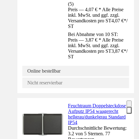
(
5
)
Preis — 4,07 € * Alle Preise
inkl. MwSt. und ggf. zzgl.
Versandkosten pro ST
4,07 €
*
/
ST
Bei Abnahme von 10 ST:
Preis — 3,87 € * Alle Preise
inkl. MwSt. und ggf. zzgl.
Versandkosten pro ST
3,87 €
*
/
ST
Online bestellbar
Nicht reservierbar
Feuchtraum Doppelsteckdose
Aufputz IP54 waagerecht
hellgrau/dunkelgrau Standard
IP54
Durchschnittliche Bewertung:
3.2 von 5 Sternen. 77