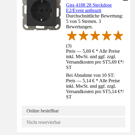
Gira 4188 28 Steckdose
E2/Event anthrazit
Durchschnittliche Bewertung:
5 von 5 Sternen. 3
Bewertungen.
(
3
)
Preis — 5,69 € * Alle Preise
inkl. MwSt. und ggf. zzgl.
Versandkosten pro ST
5,69 €
*
/
ST
Bei Abnahme von 10 ST:
Preis — 5,14 € * Alle Preise
inkl. MwSt. und ggf. zzgl.
Versandkosten pro ST
5,14 €
*
/
ST
Online bestellbar
Nicht reservierbar