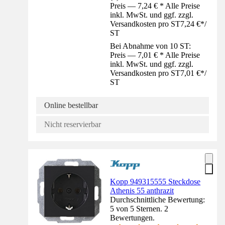
Preis — 7,24 € * Alle Preise
inkl. MwSt. und ggf. zzgl.
Versandkosten pro ST
7,24 €
*
/
ST
Bei Abnahme von 10 ST:
Preis — 7,01 € * Alle Preise
inkl. MwSt. und ggf. zzgl.
Versandkosten pro ST
7,01 €
*
/
ST
Online bestellbar
Nicht reservierbar
Kopp 949315555 Steckdose
Athenis 55 anthrazit
Durchschnittliche Bewertung:
5 von 5 Sternen. 2
Bewertungen.