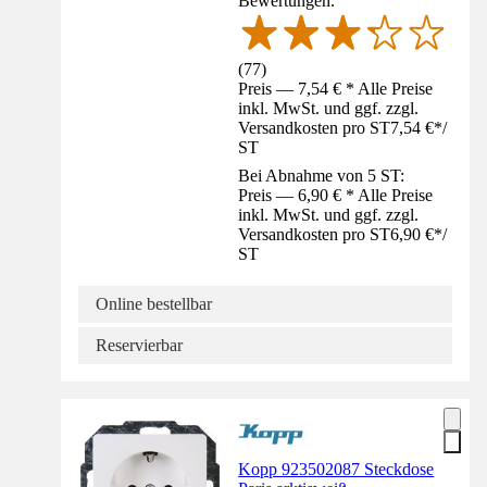
Bewertungen.
(
77
)
Preis — 7,54 € * Alle Preise
inkl. MwSt. und ggf. zzgl.
Versandkosten pro ST
7,54 €
*
/
ST
Bei Abnahme von 5 ST:
Preis — 6,90 € * Alle Preise
inkl. MwSt. und ggf. zzgl.
Versandkosten pro ST
6,90 €
*
/
ST
Online bestellbar
Reservierbar
Kopp 923502087 Steckdose