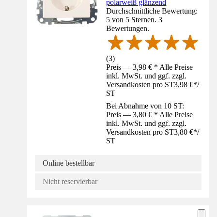
polarweiß glänzend
Durchschnittliche Bewertung:
5 von 5 Sternen. 3
Bewertungen.
(
3
)
Preis — 3,98 € * Alle Preise
inkl. MwSt. und ggf. zzgl.
Versandkosten pro ST
3,98 €
*
/
ST
Bei Abnahme von 10 ST:
Preis — 3,80 € * Alle Preise
inkl. MwSt. und ggf. zzgl.
Versandkosten pro ST
3,80 €
*
/
ST
Online bestellbar
Nicht reservierbar