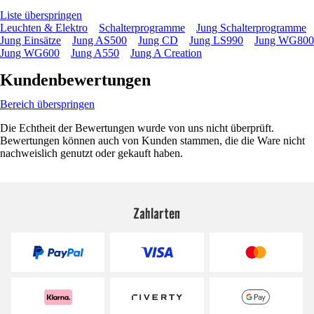
Liste überspringen
Leuchten & Elektro
Schalterprogramme
Jung Schalterprogramme
Jung Einsätze
Jung AS500
Jung CD
Jung LS990
Jung WG800
Jung WG600
Jung A550
Jung A Creation
Kundenbewertungen
Bereich überspringen
Die Echtheit der Bewertungen wurde von uns nicht überprüft.
Bewertungen können auch von Kunden stammen, die die Ware nicht
nachweislich genutzt oder gekauft haben.
Zahlarten