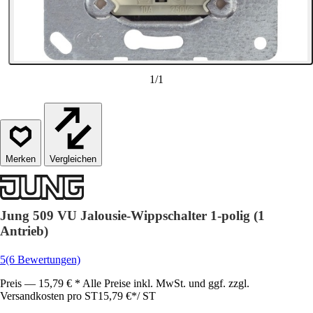
1
/
1
Vergleichen
Jung 509 VU Jalousie-Wippschalter 1-polig (1
Antrieb)
5
(6 Bewertungen)
Preis — 15,79 € * Alle Preise inkl. MwSt. und ggf. zzgl.
Versandkosten pro ST
15,79 €
*
/
ST