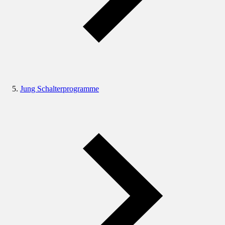
Jung Schalterprogramme