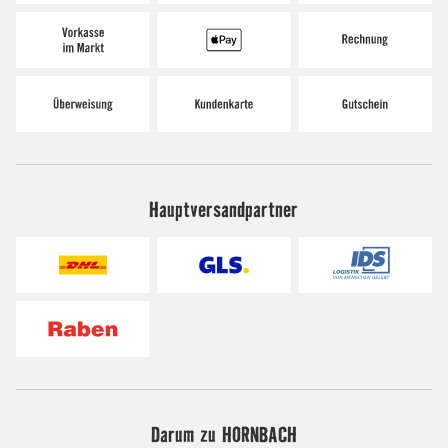
Hauptversandpartner
Darum zu HORNBACH