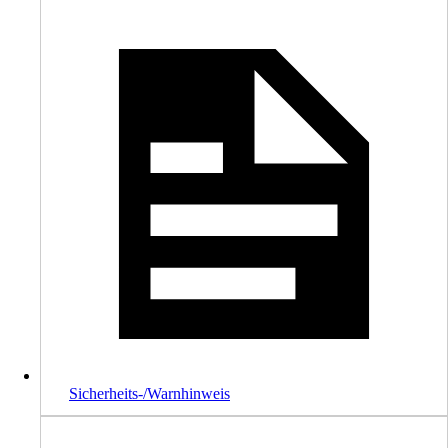
Sicherheits-/Warnhinweis