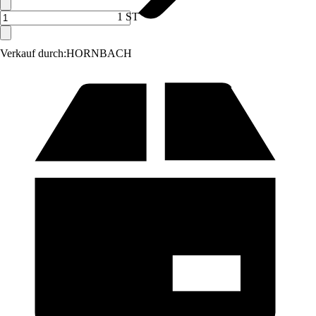
1 ST
Verkauf durch:
HORNBACH