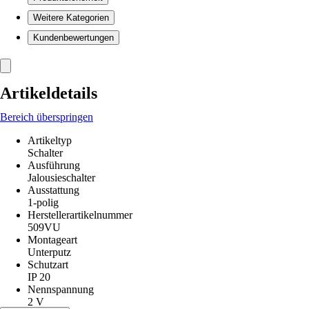
Weitere Kategorien
Kundenbewertungen
Artikeldetails
Bereich überspringen
Artikeltyp
Schalter
Ausführung
Jalousieschalter
Ausstattung
1-polig
Herstellerartikelnummer
509VU
Montageart
Unterputz
Schutzart
IP 20
Nennspannung
2 V