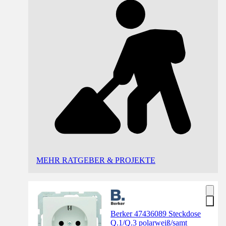
MEHR RATGEBER & PROJEKTE
Berker 47436089 Steckdose
Q.1/Q.3 polarweiß/samt