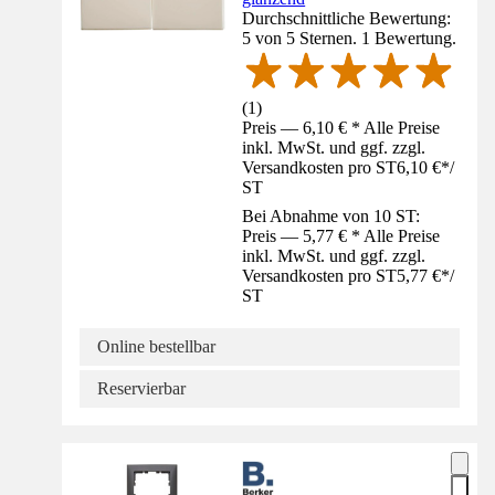
Durchschnittliche Bewertung:
5 von 5 Sternen. 1 Bewertung.
(
1
)
Preis — 6,10 € * Alle Preise
inkl. MwSt. und ggf. zzgl.
Versandkosten pro ST
6,10 €
*
/
ST
Bei Abnahme von 10 ST:
Preis — 5,77 € * Alle Preise
inkl. MwSt. und ggf. zzgl.
Versandkosten pro ST
5,77 €
*
/
ST
Online bestellbar
Reservierbar