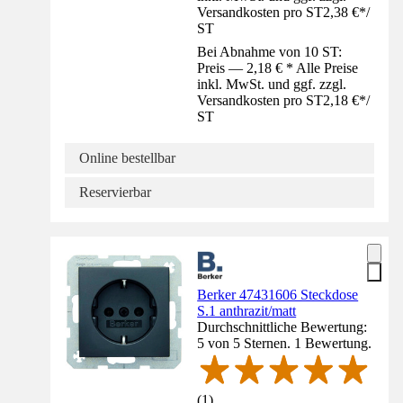
Versandkosten pro ST
2,38 €
*
/
ST
Bei Abnahme von 10 ST:
Preis — 2,18 € * Alle Preise
inkl. MwSt. und ggf. zzgl.
Versandkosten pro ST
2,18 €
*
/
ST
Online bestellbar
Reservierbar
Berker 47431606 Steckdose
S.1 anthrazit/matt
Durchschnittliche Bewertung:
5 von 5 Sternen. 1 Bewertung.
(
1
)