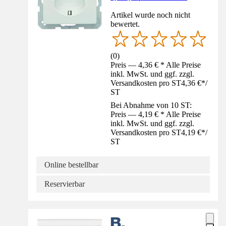
Artikel wurde noch nicht
bewertet.
(
0
)
Preis — 4,36 € * Alle Preise
inkl. MwSt. und ggf. zzgl.
Versandkosten pro ST
4,36 €
*
/
ST
Bei Abnahme von 10 ST:
Preis — 4,19 € * Alle Preise
inkl. MwSt. und ggf. zzgl.
Versandkosten pro ST
4,19 €
*
/
ST
Online bestellbar
Reservierbar