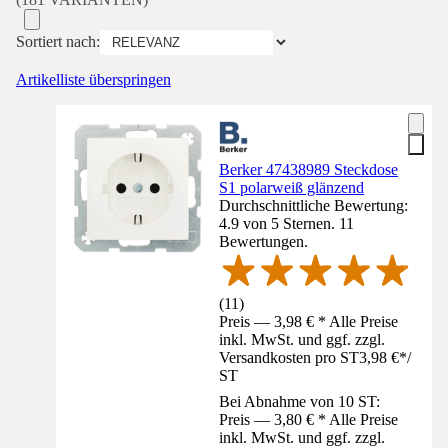
Sortiert nach:
Artikelliste überspringen
Berker 47438989 Steckdose
S1 polarweiß glänzend
Durchschnittliche Bewertung:
4.9 von 5 Sternen. 11
Bewertungen.
(
11
)
Preis — 3,98 € * Alle Preise
inkl. MwSt. und ggf. zzgl.
Versandkosten pro ST
3,98 €
*
/
ST
Bei Abnahme von 10 ST:
Preis — 3,80 € * Alle Preise
inkl. MwSt. und ggf. zzgl.