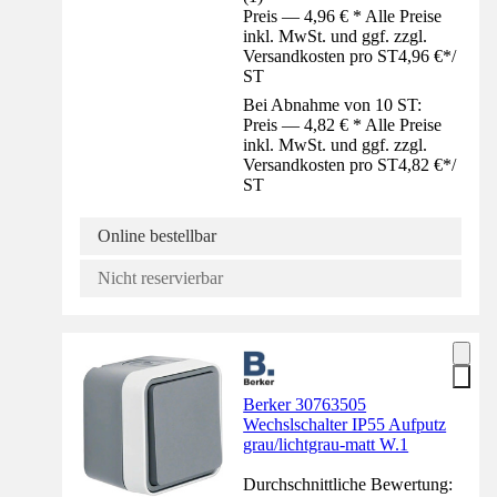
Preis — 4,96 € * Alle Preise
inkl. MwSt. und ggf. zzgl.
Versandkosten pro ST
4,96 €
*
/
ST
Bei Abnahme von 10 ST:
Preis — 4,82 € * Alle Preise
inkl. MwSt. und ggf. zzgl.
Versandkosten pro ST
4,82 €
*
/
ST
Online bestellbar
Nicht reservierbar
Berker 30763505
Wechslschalter IP55 Aufputz
grau/lichtgrau-matt W.1
Durchschnittliche Bewertung: