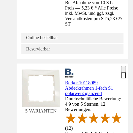
Bei Abnahme von 10 ST:
Preis — 5,23 € * Alle Preise
inkl. MwSt. und ggf. zzgl.
Versandkosten pro ST
5,23 €
*
/
ST
Online bestellbar
Reservierbar
Berker 10118989
Abdeckrahmen 1-fach S1
polarweiß glänzend
Durchschnittliche Bewertung:
4.9 von 5 Sternen. 12
Bewertungen.
5 VARIANTEN
(
12
)