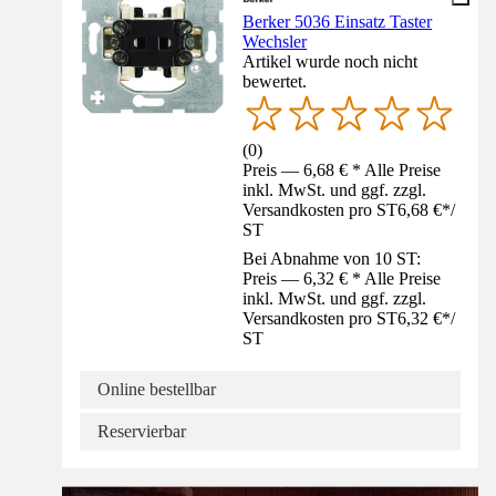
Berker 5036 Einsatz Taster
Wechsler
Artikel wurde noch nicht
bewertet.
(
0
)
Preis — 6,68 € * Alle Preise
inkl. MwSt. und ggf. zzgl.
Versandkosten pro ST
6,68 €
*
/
ST
Bei Abnahme von 10 ST:
Preis — 6,32 € * Alle Preise
inkl. MwSt. und ggf. zzgl.
Versandkosten pro ST
6,32 €
*
/
ST
Online bestellbar
Reservierbar