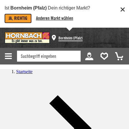
Ist
Bornheim (Pfalz)
Dein richtiger Markt?
JA, RICHTIG
Anderen Markt wählen
Bornheim (Pfalz)
Startseite