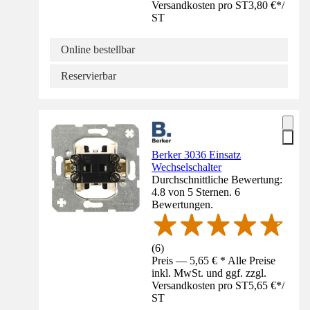
Versandkosten pro ST
3,80 €
*
/
ST
Online bestellbar
Reservierbar
Berker 3036 Einsatz
Wechselschalter
Durchschnittliche Bewertung:
4.8 von 5 Sternen. 6
Bewertungen.
(
6
)
Preis — 5,65 € * Alle Preise
inkl. MwSt. und ggf. zzgl.
Versandkosten pro ST
5,65 €
*
/
ST