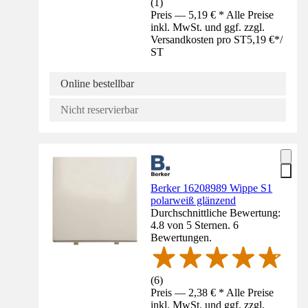
(
1
)
Preis — 5,19 € * Alle Preise
inkl. MwSt. und ggf. zzgl.
Versandkosten pro ST
5,19 €
*
/
ST
Online bestellbar
Nicht reservierbar
Berker 16208989 Wippe S1
polarweiß glänzend
Durchschnittliche Bewertung:
4.8 von 5 Sternen. 6
Bewertungen.
(
6
)
Preis — 2,38 € * Alle Preise
inkl. MwSt. und ggf. zzgl.