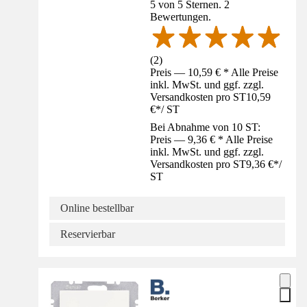
5 von 5 Sternen. 2
Bewertungen.
(
2
)
Preis — 10,59 € * Alle Preise
inkl. MwSt. und ggf. zzgl.
Versandkosten pro ST
10,59
€
*
/
ST
Bei Abnahme von 10 ST:
Preis — 9,36 € * Alle Preise
inkl. MwSt. und ggf. zzgl.
Versandkosten pro ST
9,36 €
*
/
ST
Online bestellbar
Reservierbar