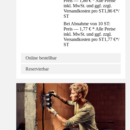
Preis — 1,86 € * Alle Preise
inkl. MwSt. und ggf. zzgl.
Versandkosten pro ST
1,86 €
*
/
ST
Bei Abnahme von 10 ST:
Preis — 1,77 € * Alle Preise
inkl. MwSt. und ggf. zzgl.
Versandkosten pro ST
1,77 €
*
/
ST
Online bestellbar
Reservierbar
Anleitung