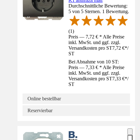
K1 anthrazit matt
Durchschnittliche Bewertung:
5 von 5 Sternen. 1 Bewertung.
(
1
)
Preis — 7,72 € * Alle Preise
inkl. MwSt. und ggf. zzgl.
Versandkosten pro ST
7,72 €
*
/
ST
Bei Abnahme von 10 ST:
Preis — 7,33 € * Alle Preise
inkl. MwSt. und ggf. zzgl.
Versandkosten pro ST
7,33 €
*
/
ST
Online bestellbar
Reservierbar