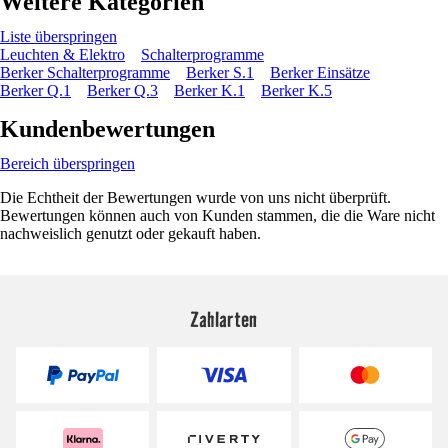
Weitere Kategorien
Liste überspringen
Leuchten & Elektro
Schalterprogramme
Berker Schalterprogramme
Berker S.1
Berker Einsätze
Berker Q.1
Berker Q.3
Berker K.1
Berker K.5
Kundenbewertungen
Bereich überspringen
Die Echtheit der Bewertungen wurde von uns nicht überprüft.
Bewertungen können auch von Kunden stammen, die die Ware nicht
nachweislich genutzt oder gekauft haben.
Zahlarten