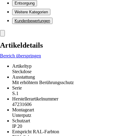
Entsorgung
Weitere Kategorien
Kundenbewertungen
Artikeldetails
Bereich überspringen
Artikeltyp
Steckdose
Ausstattung
Mit erhöhtem Berührungsschutz
Serie
S.1
Herstellerartikelnummer
47231606
Montageart
Unterputz
Schutzart
IP 20
Entspricht RAL-Farbton