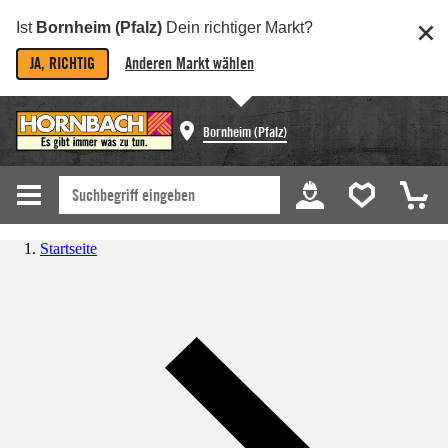
Ist
Bornheim (Pfalz)
Dein richtiger Markt?
JA, RICHTIG
Anderen Markt wählen
Bornheim (Pfalz)
Startseite