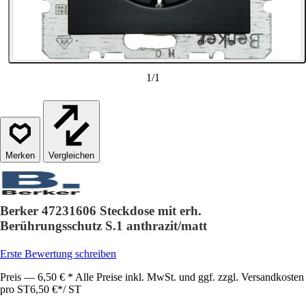
1
/
1
Vergleichen
Berker 47231606 Steckdose mit erh.
Berührungsschutz S.1 anthrazit/matt
Erste Bewertung schreiben
Preis — 6,50 € * Alle Preise inkl. MwSt. und ggf. zzgl. Versandkosten
pro ST
6,50 €
*
/
ST