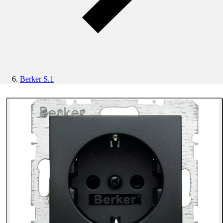
Berker S.1