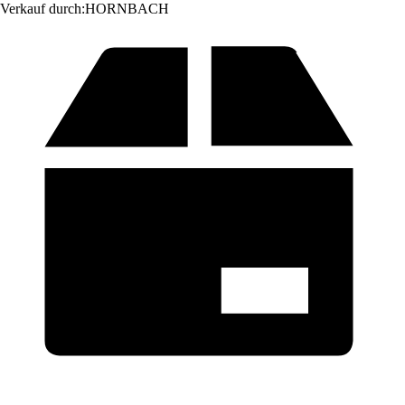
Verkauf durch:
HORNBACH