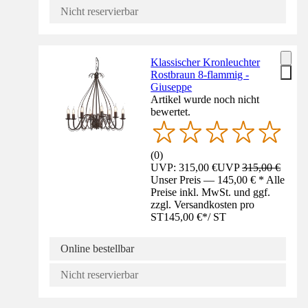
Nicht reservierbar
Klassischer Kronleuchter
Rostbraun 8-flammig -
Giuseppe
Artikel wurde noch nicht
bewertet.
(
0
)
UVP: 315,00 €
UVP
315,00 €
Unser Preis — 145,00 € * Alle
Preise inkl. MwSt. und ggf.
zzgl. Versandkosten pro
ST
145,00 €
*
/
ST
Online bestellbar
Nicht reservierbar