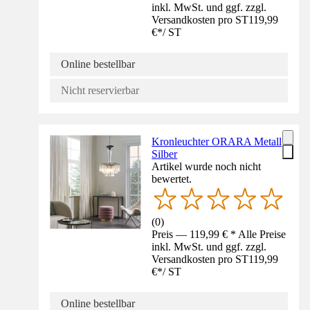
inkl. MwSt. und ggf. zzgl.
Versandkosten pro ST
119,99
€
*
/
ST
Online bestellbar
Nicht reservierbar
Kronleuchter ORARA Metall
Silber
Artikel wurde noch nicht
bewertet.
(
0
)
Preis — 119,99 € * Alle Preise
inkl. MwSt. und ggf. zzgl.
Versandkosten pro ST
119,99
€
*
/
ST
Online bestellbar