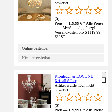
bewertet.
(
0
)
Preis — 119,99 € * Alle Preise
inkl. MwSt. und ggf. zzgl.
Versandkosten pro ST
119,99
€
*
/
ST
Online bestellbar
Nicht reservierbar
Kronleuchter LOCONE
Kristall Silber
Artikel wurde noch nicht
bewertet.
(
0
)
Preis — 119,99 € * Alle Preise