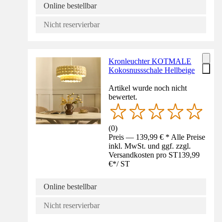
Online bestellbar
Nicht reservierbar
Kronleuchter KOTMALE
Kokosnussschale Hellbeige
Artikel wurde noch nicht
bewertet.
(
0
)
Preis — 139,99 € * Alle Preise
inkl. MwSt. und ggf. zzgl.
Versandkosten pro ST
139,99
€
*
/
ST
Online bestellbar
Nicht reservierbar