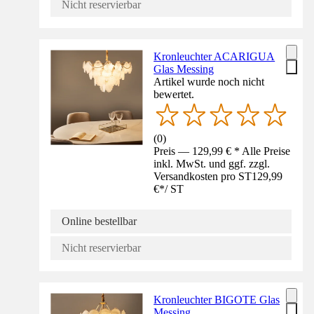
Nicht reservierbar
Kronleuchter ACARIGUA
Glas Messing
Artikel wurde noch nicht
bewertet.
(
0
)
Preis — 129,99 € * Alle Preise
inkl. MwSt. und ggf. zzgl.
Versandkosten pro ST
129,99
€
*
/
ST
Online bestellbar
Nicht reservierbar
Kronleuchter BIGOTE Glas
Messing