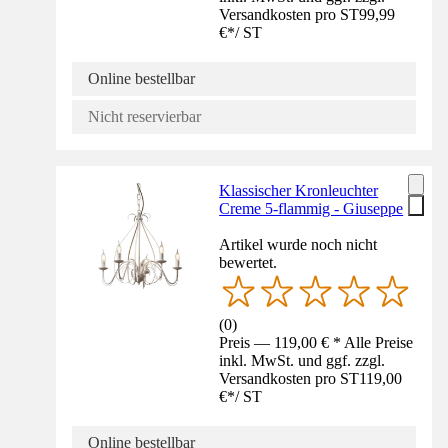
Versandkosten pro ST
99,99
€
*
/
ST
Online bestellbar
Nicht reservierbar
Klassischer Kronleuchter
Creme 5-flammig - Giuseppe
Artikel wurde noch nicht
bewertet.
(
0
)
Preis — 119,00 € * Alle Preise
inkl. MwSt. und ggf. zzgl.
Versandkosten pro ST
119,00
€
*
/
ST
Online bestellbar