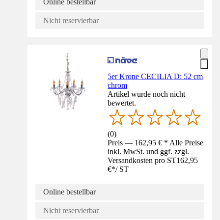
Online bestellbar
Nicht reservierbar
5er Krone CECILIA D: 52 cm
chrom
Artikel wurde noch nicht
bewertet.
(
0
)
Preis — 162,95 € * Alle Preise
inkl. MwSt. und ggf. zzgl.
Versandkosten pro ST
162,95
€
*
/
ST
Online bestellbar
Nicht reservierbar