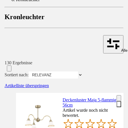
Kronleuchter
Alle
130 Ergebnisse
Sortiert nach:
Artikelliste überspringen
Deckenluster Maja 5-flammig
56cm
Artikel wurde noch nicht
bewertet.