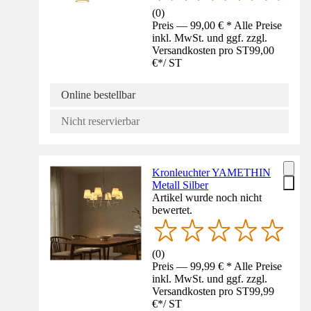
(
0
)
Preis — 99,00 € * Alle Preise
inkl. MwSt. und ggf. zzgl.
Versandkosten pro ST
99,00
€
*
/
ST
Online bestellbar
Nicht reservierbar
Kronleuchter YAMETHIN
Metall Silber
Artikel wurde noch nicht
bewertet.
(
0
)
Preis — 99,99 € * Alle Preise
inkl. MwSt. und ggf. zzgl.
Versandkosten pro ST
99,99
€
*
/
ST