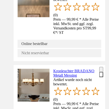
(
0
)
Preis — 99,99 € * Alle Preise
inkl. MwSt. und ggf. zzgl.
Versandkosten pro ST
99,99
€
*
/
ST
Online bestellbar
Nicht reservierbar
Kronleuchter BRADANO
Metall Messing
Artikel wurde noch nicht
bewertet.
(
0
)
Preis — 99,99 € * Alle Preise
inkl. MwSt. und ggf. zzgl.