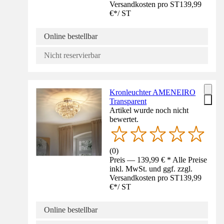
Versandkosten pro ST
139,99
€
*
/
ST
Online bestellbar
Nicht reservierbar
Kronleuchter AMENEIRO
Transparent
Artikel wurde noch nicht
bewertet.
(
0
)
Preis — 139,99 € * Alle Preise
inkl. MwSt. und ggf. zzgl.
Versandkosten pro ST
139,99
€
*
/
ST
Online bestellbar