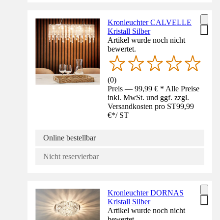
Kronleuchter CALVELLE
Kristall Silber
Artikel wurde noch nicht
bewertet.
(
0
)
Preis — 99,99 € * Alle Preise
inkl. MwSt. und ggf. zzgl.
Versandkosten pro ST
99,99
€
*
/
ST
Online bestellbar
Nicht reservierbar
Kronleuchter DORNAS
Kristall Silber
Artikel wurde noch nicht
bewertet.