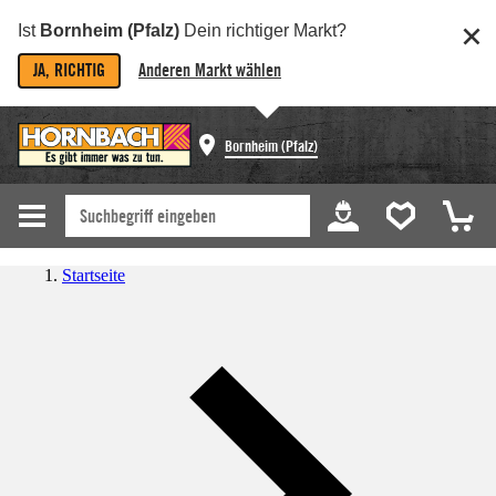
Ist
Bornheim (Pfalz)
Dein richtiger Markt?
JA, RICHTIG
Anderen Markt wählen
Bornheim (Pfalz)
Startseite