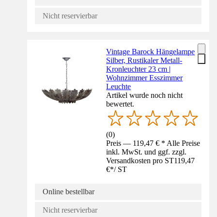
Nicht reservierbar
Vintage Barock Hängelampe
Silber, Rustikaler Metall-
Kronleuchter 23 cm |
Wohnzimmer Esszimmer
Leuchte
Artikel wurde noch nicht
bewertet.
(
0
)
Preis — 119,47 € * Alle Preise
inkl. MwSt. und ggf. zzgl.
Versandkosten pro ST
119,47
€
*
/
ST
Online bestellbar
Nicht reservierbar