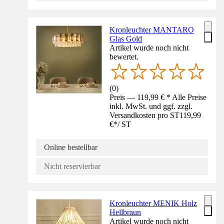
Kronleuchter MANTARO
Glas Gold
Artikel wurde noch nicht
bewertet.
(
0
)
Preis — 119,99 € * Alle Preise
inkl. MwSt. und ggf. zzgl.
Versandkosten pro ST
119,99
€
*
/
ST
Online bestellbar
Nicht reservierbar
Kronleuchter MENIK Holz
Hellbraun
Artikel wurde noch nicht