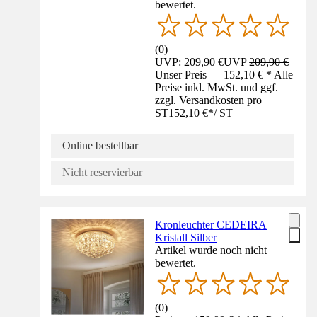
bewertet.
(
0
)
UVP: 209,90 €
UVP
209,90 €
Unser Preis — 152,10 € * Alle
Preise inkl. MwSt. und ggf.
zzgl. Versandkosten pro
ST
152,10 €
*
/
ST
Online bestellbar
Nicht reservierbar
Kronleuchter CEDEIRA
Kristall Silber
Artikel wurde noch nicht
bewertet.
(
0
)