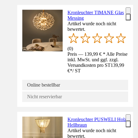
Kronleuchter TIMANE Glas
Messing
Artikel wurde noch nicht
bewertet.
(
0
)
Preis — 139,99 € * Alle Preise
inkl. MwSt. und ggf. zzgl.
Versandkosten pro ST
139,99
€
*
/
ST
Online bestellbar
Nicht reservierbar
Kronleuchter PUSWELI Holz
Hellbraun
Artikel wurde noch nicht
bewertet.