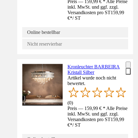
Preis — 159,99 € * Alle Preise
inkl. MwSt. und ggf. zzgl.
Versandkosten pro ST
159,99
€
*
/
ST
Online bestellbar
Nicht reservierbar
Kronleuchter BARBEIRA
Kristall Silber
Artikel wurde noch nicht
bewertet.
(
0
)
Preis — 159,99 € * Alle Preise
inkl. MwSt. und ggf. zzgl.
Versandkosten pro ST
159,99
€
*
/
ST