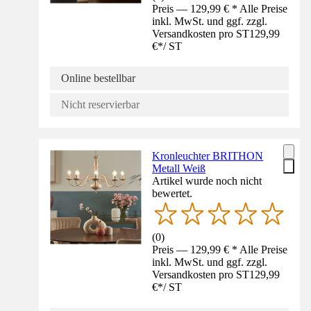
Preis — 129,99 € * Alle Preise
inkl. MwSt. und ggf. zzgl.
Versandkosten pro ST
129,99
€
*
/
ST
Online bestellbar
Nicht reservierbar
Kronleuchter BRITHON
Metall Weiß
Artikel wurde noch nicht
bewertet.
(
0
)
Preis — 129,99 € * Alle Preise
inkl. MwSt. und ggf. zzgl.
Versandkosten pro ST
129,99
€
*
/
ST