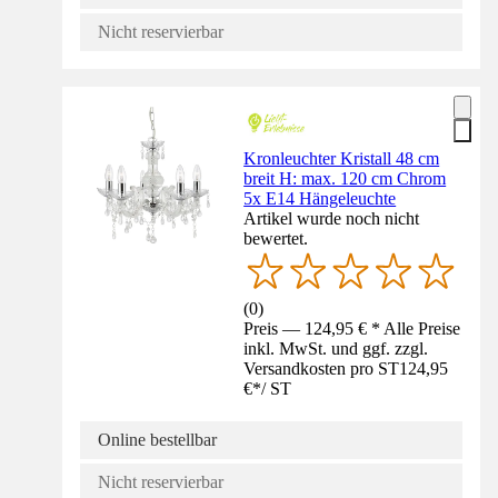
Nicht reservierbar
Kronleuchter Kristall 48 cm
breit H: max. 120 cm Chrom
5x E14 Hängeleuchte
Artikel wurde noch nicht
bewertet.
(
0
)
Preis — 124,95 € * Alle Preise
inkl. MwSt. und ggf. zzgl.
Versandkosten pro ST
124,95
€
*
/
ST
Online bestellbar
Nicht reservierbar