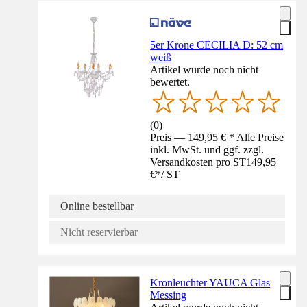
5er Krone CECILIA D: 52 cm
weiß
Artikel wurde noch nicht
bewertet.
(
0
)
Preis — 149,95 € * Alle Preise
inkl. MwSt. und ggf. zzgl.
Versandkosten pro ST
149,95
€
*
/
ST
Online bestellbar
Nicht reservierbar
Kronleuchter YAUCA Glas
Messing