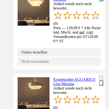
Artikel wurde noch nicht
bewertet.
(
0
)
Preis — 129,99 € * Alle Preise
inkl. MwSt. und ggf. zzgl.
Versandkosten pro ST
129,99
€
*
/
ST
Online bestellbar
Nicht reservierbar
Kronleuchter AGUARICO
Glas Messing
Artikel wurde noch nicht
bewertet.
(
0
)