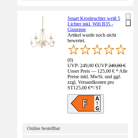
Smart Kronleuchter weiß 5
Lichter inkl. Wifi B35 -
Giuseppe
Artikel wurde noch nicht
bewertet.
(
0
)
UVP: 249,00 €
UVP
249,00 €
Unser Preis — 125,00 € * Alle
Preise inkl. MwSt. und ggf.
zzgl. Versandkosten pro
ST
125,00 €
*
/
ST
Online bestellbar