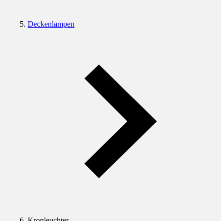
Deckenlampen
Kronleuchter