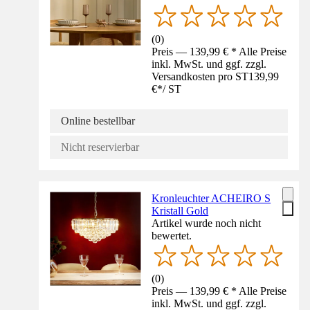
(
0
)
Preis — 139,99 € * Alle Preise
inkl. MwSt. und ggf. zzgl.
Versandkosten pro ST
139,99
€
*
/
ST
Online bestellbar
Nicht reservierbar
Kronleuchter ACHEIRO S
Kristall Gold
Artikel wurde noch nicht
bewertet.
(
0
)
Preis — 139,99 € * Alle Preise
inkl. MwSt. und ggf. zzgl.