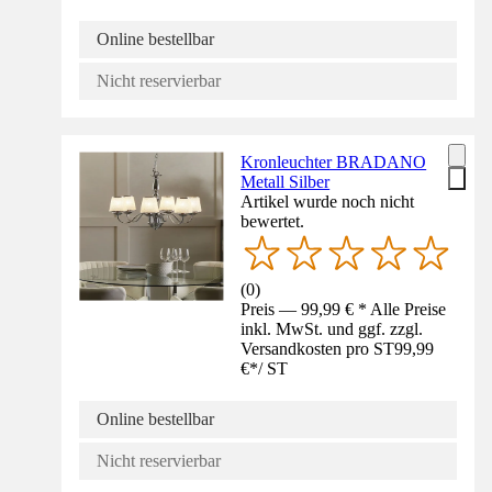
Online bestellbar
Nicht reservierbar
Kronleuchter BRADANO
Metall Silber
Artikel wurde noch nicht
bewertet.
(
0
)
Preis — 99,99 € * Alle Preise
inkl. MwSt. und ggf. zzgl.
Versandkosten pro ST
99,99
€
*
/
ST
Online bestellbar
Nicht reservierbar