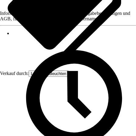
Informationen des Verkäufers, wie z. B. Rückgabebedingungen und
AGB, finden Sie bei Klick auf den Verkäufernamen.
Verkauf durch:
Lampenundleuchten