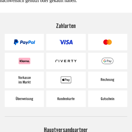
nachweislich genutzt oder gekauft haben.
Zahlarten
Hauptversandpartner