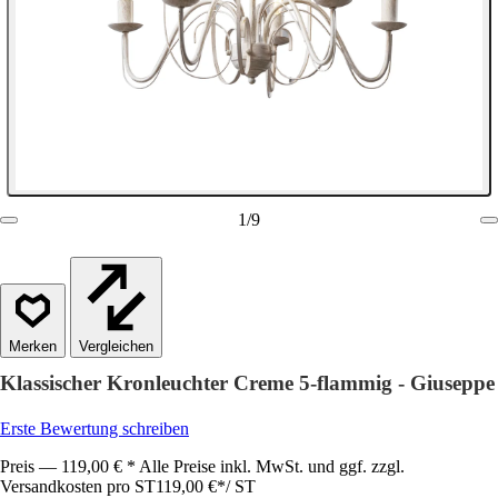
1
/
9
Vergleichen
Klassischer Kronleuchter Creme 5-flammig - Giuseppe
Erste Bewertung schreiben
Preis — 119,00 € * Alle Preise inkl. MwSt. und ggf. zzgl.
Versandkosten pro ST
119,00 €
*
/
ST