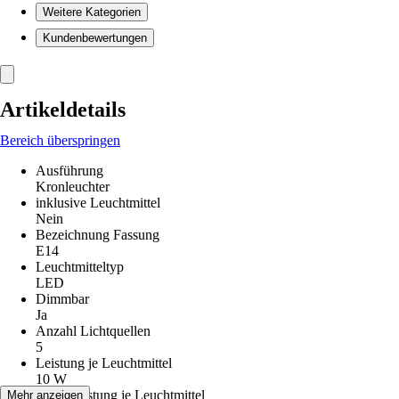
Weitere Kategorien
Kundenbewertungen
Artikeldetails
Bereich überspringen
Ausführung
Kronleuchter
inklusive Leuchtmittel
Nein
Bezeichnung Fassung
E14
Leuchtmitteltyp
LED
Dimmbar
Ja
Anzahl Lichtquellen
5
Leistung je Leuchtmittel
10 W
Max. Leistung je Leuchtmittel
Mehr anzeigen