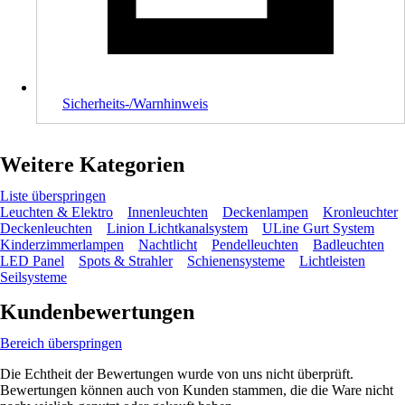
Sicherheits-/Warnhinweis
Weitere Kategorien
Liste überspringen
Leuchten & Elektro
Innenleuchten
Deckenlampen
Kronleuchter
Deckenleuchten
Linion Lichtkanalsystem
ULine Gurt System
Kinderzimmerlampen
Nachtlicht
Pendelleuchten
Badleuchten
LED Panel
Spots & Strahler
Schienensysteme
Lichtleisten
Seilsysteme
Kundenbewertungen
Bereich überspringen
Die Echtheit der Bewertungen wurde von uns nicht überprüft.
Bewertungen können auch von Kunden stammen, die die Ware nicht