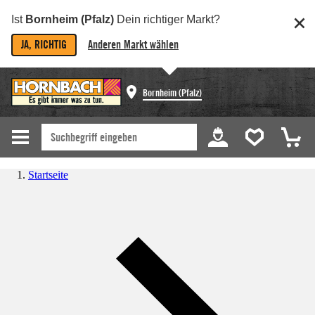
Ist
Bornheim (Pfalz)
Dein richtiger Markt?
JA, RICHTIG
Anderen Markt wählen
Bornheim (Pfalz)
Startseite