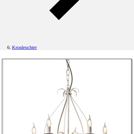
Kronleuchter