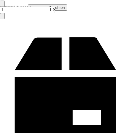
Verkauf durch:
Lampenundleuchten
1 ST