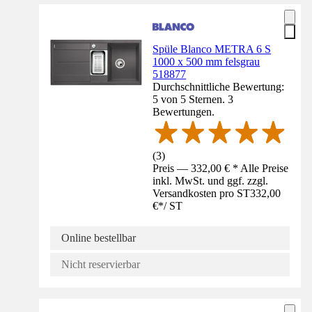
Spüle Blanco METRA 6 S
1000 x 500 mm felsgrau
518877
Durchschnittliche Bewertung:
5 von 5 Sternen. 3
Bewertungen.
(
3
)
Preis — 332,00 € * Alle Preise
inkl. MwSt. und ggf. zzgl.
Versandkosten pro ST
332,00
€
*
/
ST
Online bestellbar
Nicht reservierbar