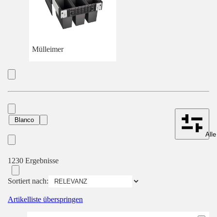
Mülleimer
Blanco
Alle
1230 Ergebnisse
Sortiert nach:
Artikelliste überspringen