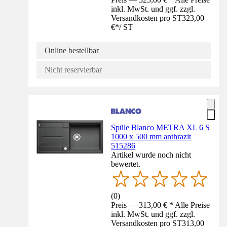
inkl. MwSt. und ggf. zzgl.
Versandkosten pro ST
323,00
€
*
/
ST
Online bestellbar
Nicht reservierbar
Spüle Blanco METRA XL 6 S
1000 x 500 mm anthrazit
515286
Artikel wurde noch nicht
bewertet.
(
0
)
Preis — 313,00 € * Alle Preise
inkl. MwSt. und ggf. zzgl.
Versandkosten pro ST
313,00