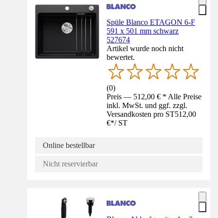
Spüle Blanco ETAGON 6-F
591 x 501 mm schwarz
527674
Artikel wurde noch nicht
bewertet.
(
0
)
Preis — 512,00 € * Alle Preise
inkl. MwSt. und ggf. zzgl.
Versandkosten pro ST
512,00
€
*
/
ST
Online bestellbar
Nicht reservierbar