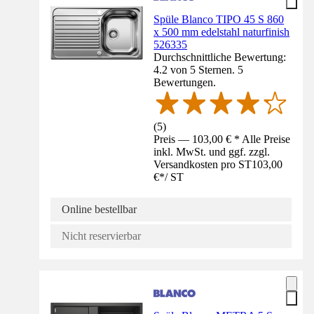
Spüle Blanco TIPO 45 S 860
x 500 mm edelstahl naturfinish
526335
Durchschnittliche Bewertung:
4.2 von 5 Sternen. 5
Bewertungen.
(
5
)
Preis — 103,00 € * Alle Preise
inkl. MwSt. und ggf. zzgl.
Versandkosten pro ST
103,00
€
*
/
ST
Online bestellbar
Nicht reservierbar