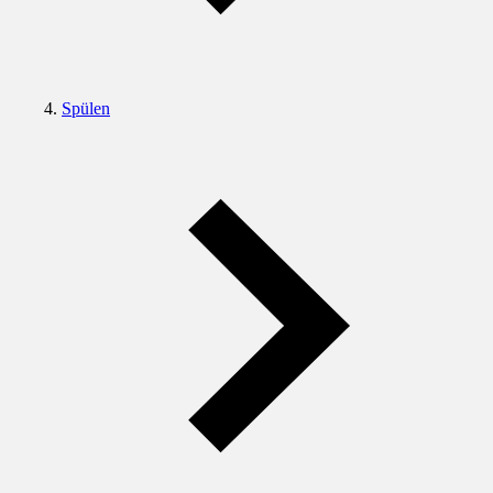
Spülen