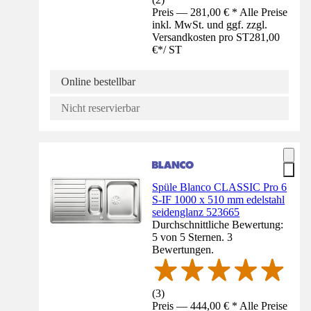
Preis — 281,00 € * Alle Preise
inkl. MwSt. und ggf. zzgl.
Versandkosten pro ST
281,00
€
*
/
ST
Online bestellbar
Nicht reservierbar
Spüle Blanco CLASSIC Pro 6
S-IF 1000 x 510 mm edelstahl
seidenglanz 523665
Durchschnittliche Bewertung:
5 von 5 Sternen. 3
Bewertungen.
(
3
)
Preis — 444,00 € * Alle Preise