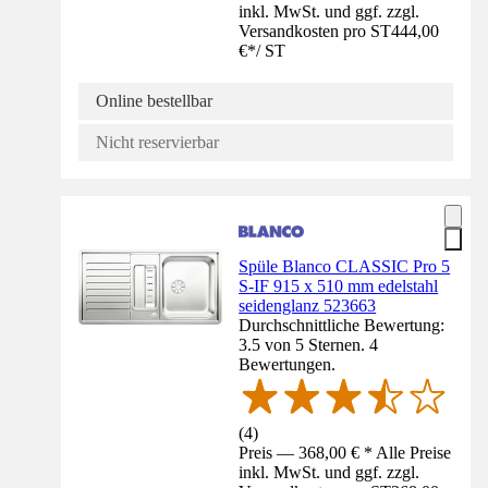
inkl. MwSt. und ggf. zzgl.
Versandkosten pro ST
444,00
€
*
/
ST
Online bestellbar
Nicht reservierbar
Spüle Blanco CLASSIC Pro 5
S-IF 915 x 510 mm edelstahl
seidenglanz 523663
Durchschnittliche Bewertung:
3.5 von 5 Sternen. 4
Bewertungen.
(
4
)
Preis — 368,00 € * Alle Preise
inkl. MwSt. und ggf. zzgl.