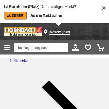
Ist
Bornheim (Pfalz)
Dein richtiger Markt?
JA, RICHTIG
Anderen Markt wählen
Bornheim (Pfalz)
Startseite