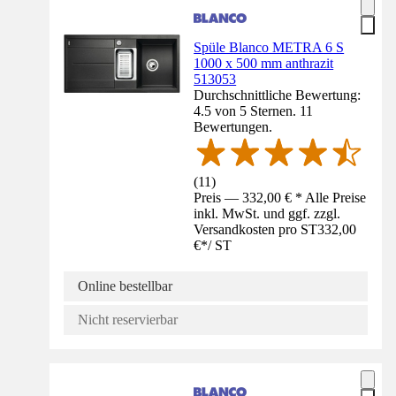
Spüle Blanco METRA 6 S
1000 x 500 mm anthrazit
513053
Durchschnittliche Bewertung:
4.5 von 5 Sternen. 11
Bewertungen.
(
11
)
Preis — 332,00 € * Alle Preise
inkl. MwSt. und ggf. zzgl.
Versandkosten pro ST
332,00
€
*
/
ST
Online bestellbar
Nicht reservierbar