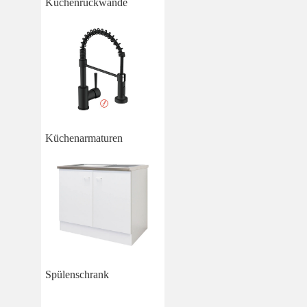
Küchenrückwände
Küchenarmaturen
Spülenschrank