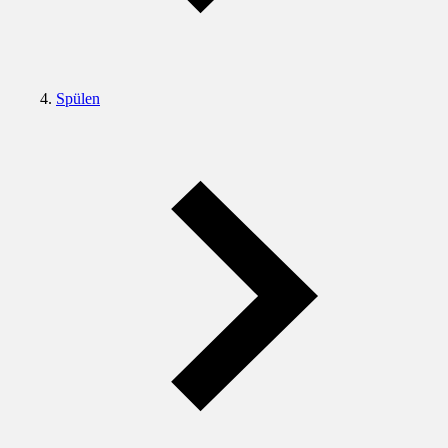
Spülen