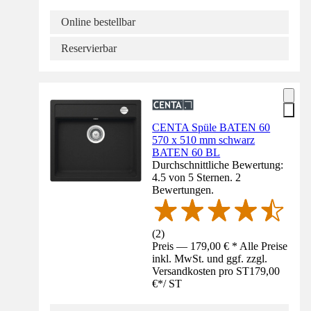
Online bestellbar
Reservierbar
CENTA Spüle BATEN 60
570 x 510 mm schwarz
BATEN 60 BL
Durchschnittliche Bewertung:
4.5 von 5 Sternen. 2
Bewertungen.
(
2
)
Preis — 179,00 € * Alle Preise
inkl. MwSt. und ggf. zzgl.
Versandkosten pro ST
179,00
€
*
/
ST