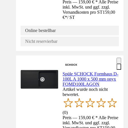
Preis — 159,00 € * Alle Preise
inkl. MwSt. und ggf. zzgl.
Versandkosten pro ST
159,00
€
*
/
ST
Online bestellbar
Nicht reservierbar
Spüle SCHOCK Formhaus D-
100L A 1000 x 500 mm onyx
FOMD100LAGON
Artikel wurde noch nicht
bewertet.
(
0
)
Preis — 159,00 € * Alle Preise
inkl. MwSt. und ggf. zzgl.
Versandkosten pro ST
159,00