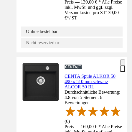
Preis — 139,00 € * Alle Preise
inkl. MwSt. und ggf. zzgl.
Versandkosten pro ST
139,00
€
*
/
ST
Online bestellbar
Nicht reservierbar
CENTA Spüle ALKOR 50
490 x 510 mm schwarz
ALCOR 50 BL
Durchschnittliche Bewertung:
4.8 von 5 Sternen. 6
Bewertungen.
(
6
)
Preis — 169,00 € * Alle Preise
inkl. MwSt. und ggf. zzgl.