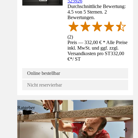
525926
Durchschnittliche Bewertung:
4.5 von 5 Sternen. 2
Bewertungen.
(
2
)
Preis — 332,00 € * Alle Preise
inkl. MwSt. und ggf. zzgl.
Versandkosten pro ST
332,00
€
*
/
ST
Online bestellbar
Nicht reservierbar
Ratgeber