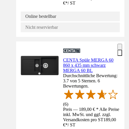
€
*
/
ST
Online bestellbar
Nicht reservierbar
CENTA Spüle MERGA 60
860 x 435 mm schwarz
MERGA 60 BL
Durchschnittliche Bewertung:
3.7 von 5 Sternen. 6
Bewertungen.
(
6
)
Preis — 189,00 € * Alle Preise
inkl. MwSt. und ggf. zzgl.
Versandkosten pro ST
189,00
€
*
/
ST