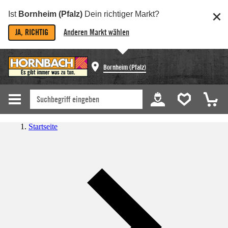
Ist
Bornheim (Pfalz)
Dein richtiger Markt?
JA, RICHTIG
Anderen Markt wählen
Bornheim (Pfalz)
Startseite