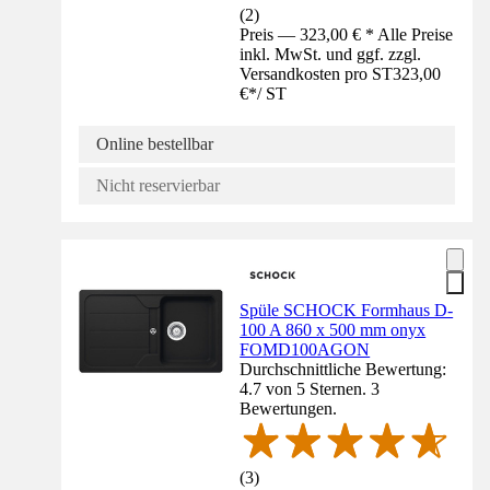
(
2
)
Preis — 323,00 € * Alle Preise
inkl. MwSt. und ggf. zzgl.
Versandkosten pro ST
323,00
€
*
/
ST
Online bestellbar
Nicht reservierbar
Spüle SCHOCK Formhaus D-
100 A 860 x 500 mm onyx
FOMD100AGON
Durchschnittliche Bewertung:
4.7 von 5 Sternen. 3
Bewertungen.
(
3
)