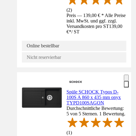
(
2
)
Preis — 139,00 € * Alle Preise
inkl. MwSt. und ggf. zzgl.
Versandkosten pro ST
139,00
€
*
/
ST
Online bestellbar
Nicht reservierbar
Spüle SCHOCK Typos D-
100S A 860 x 435 mm onyx
TYPD100SAGON
Durchschnittliche Bewertung:
5 von 5 Sternen. 1 Bewertung.
(
1
)