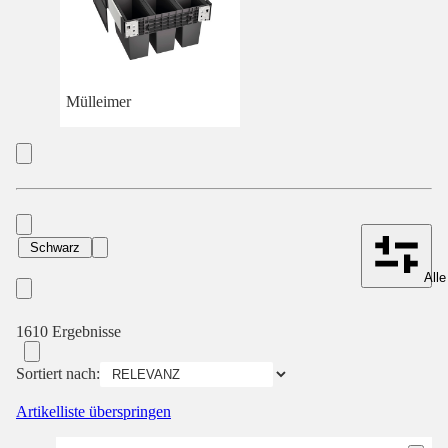
Mülleimer
Schwarz
Alle
1610 Ergebnisse
Sortiert nach:
Artikelliste überspringen