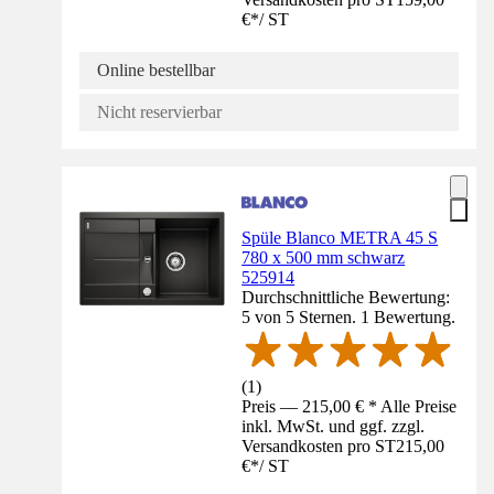
€
*
/
ST
Online bestellbar
Nicht reservierbar
Spüle Blanco METRA 45 S
780 x 500 mm schwarz
525914
Durchschnittliche Bewertung:
5 von 5 Sternen. 1 Bewertung.
(
1
)
Preis — 215,00 € * Alle Preise
inkl. MwSt. und ggf. zzgl.
Versandkosten pro ST
215,00
€
*
/
ST