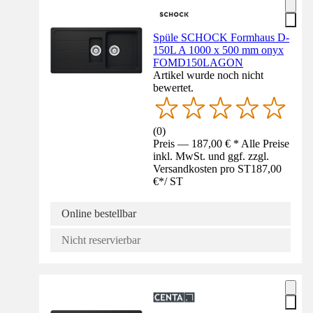
Spüle SCHOCK Formhaus D-
150L A 1000 x 500 mm onyx
FOMD150LAGON
Artikel wurde noch nicht
bewertet.
(
0
)
Preis — 187,00 € * Alle Preise
inkl. MwSt. und ggf. zzgl.
Versandkosten pro ST
187,00
€
*
/
ST
Online bestellbar
Nicht reservierbar