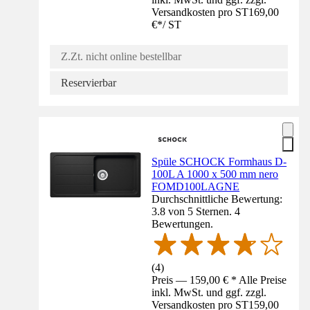
Versandkosten pro ST
169,00
€
*
/
ST
Z.Zt. nicht online bestellbar
Reservierbar
Spüle SCHOCK Formhaus D-
100L A 1000 x 500 mm nero
FOMD100LAGNE
Durchschnittliche Bewertung:
3.8 von 5 Sternen. 4
Bewertungen.
(
4
)
Preis — 159,00 € * Alle Preise
inkl. MwSt. und ggf. zzgl.
Versandkosten pro ST
159,00