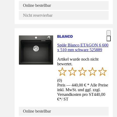
Online bestellbar
Nicht reservierbar
Spüle Blanco ETAGON 6 600
x 510 mm schwarz 525889
Artikel wurde noch nicht
bewertet.
(
0
)
Preis — 440,00 € * Alle Preise
inkl. MwSt. und ggf. zzgl.
Versandkosten pro ST
440,00
€
*
/
ST
Online bestellbar