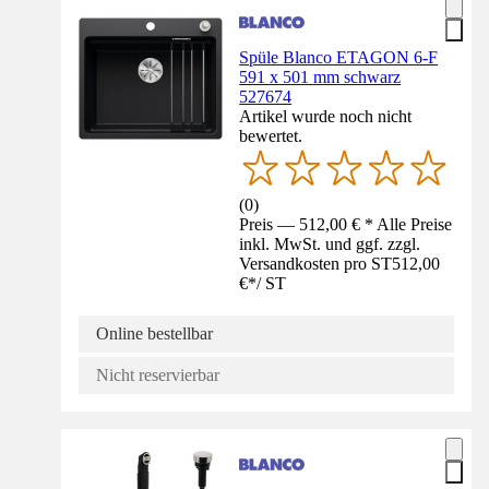
Spüle Blanco ETAGON 6-F
591 x 501 mm schwarz
527674
Artikel wurde noch nicht
bewertet.
(
0
)
Preis — 512,00 € * Alle Preise
inkl. MwSt. und ggf. zzgl.
Versandkosten pro ST
512,00
€
*
/
ST
Online bestellbar
Nicht reservierbar