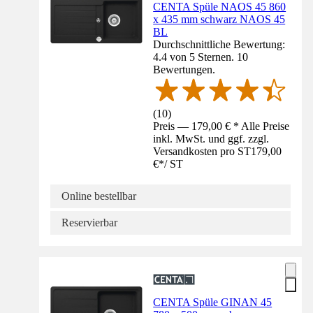
CENTA Spüle NAOS 45 860
x 435 mm schwarz NAOS 45
BL
Durchschnittliche Bewertung:
4.4 von 5 Sternen. 10
Bewertungen.
(
10
)
Preis — 179,00 € * Alle Preise
inkl. MwSt. und ggf. zzgl.
Versandkosten pro ST
179,00
€
*
/
ST
Online bestellbar
Reservierbar
CENTA Spüle GINAN 45