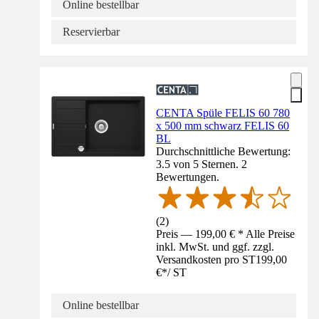
Online bestellbar
Reservierbar
CENTA Spüle FELIS 60 780
x 500 mm schwarz FELIS 60
BL
Durchschnittliche Bewertung:
3.5 von 5 Sternen. 2
Bewertungen.
(
2
)
Preis — 199,00 € * Alle Preise
inkl. MwSt. und ggf. zzgl.
Versandkosten pro ST
199,00
€
*
/
ST
Online bestellbar