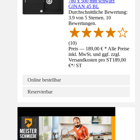
780 x 500 mm schwarz
GINAN 45 BL
Durchschnittliche Bewertung:
3.9 von 5 Sternen. 10
Bewertungen.
(
10
)
Preis — 189,00 € * Alle Preise
inkl. MwSt. und ggf. zzgl.
Versandkosten pro ST
189,00
€
*
/
ST
Online bestellbar
Reservierbar
Anleitung