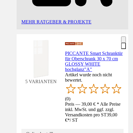
MEHR RATGEBER & PROJEKTE
PICCANTE Smart Schranktür
für Oberschrank 30 x 70 cm
GLOSSY WHITE
hochglanz"A"
Artikel wurde noch nicht
bewertet.
5 VARIANTEN
(
0
)
Preis — 39,00 € * Alle Preise
inkl. MwSt. und ggf. zzgl.
Versandkosten pro ST
39,00
€
*
/
ST