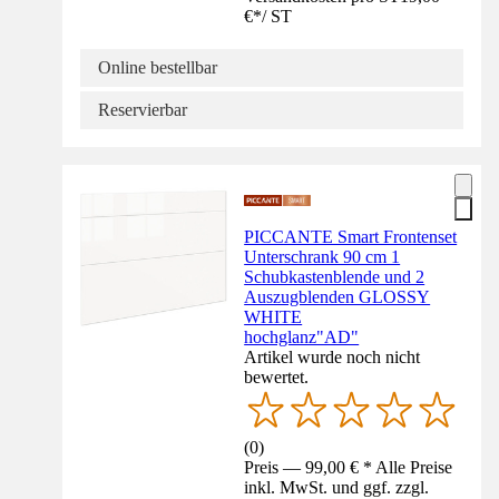
€
*
/
ST
Online bestellbar
Reservierbar
PICCANTE Smart Frontenset
Unterschrank 90 cm 1
Schubkastenblende und 2
Auszugblenden GLOSSY
WHITE
hochglanz"AD"
Artikel wurde noch nicht
bewertet.
(
0
)
Preis — 99,00 € * Alle Preise
inkl. MwSt. und ggf. zzgl.