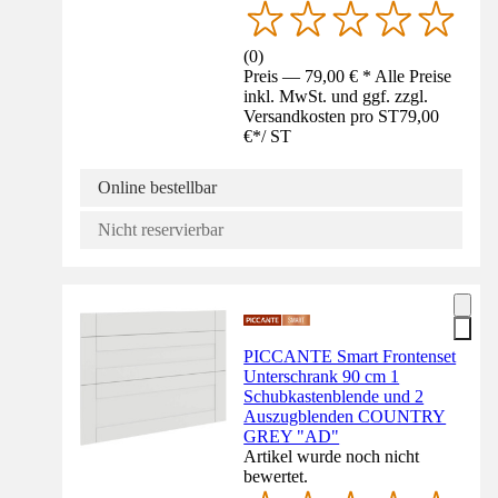
(
0
)
Preis — 79,00 € * Alle Preise
inkl. MwSt. und ggf. zzgl.
Versandkosten pro ST
79,00
€
*
/
ST
Online bestellbar
Nicht reservierbar
PICCANTE Smart Frontenset
Unterschrank 90 cm 1
Schubkastenblende und 2
Auszugblenden COUNTRY
GREY "AD"
Artikel wurde noch nicht
bewertet.