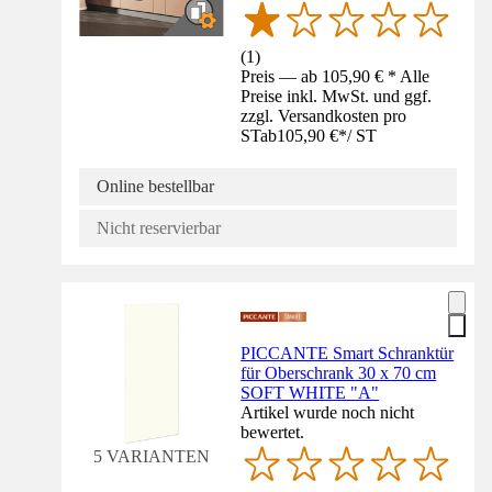
(
1
)
Preis — ab 105,90 € * Alle
Preise inkl. MwSt. und ggf.
zzgl. Versandkosten pro
ST
ab
105,90 €
*
/
ST
Online bestellbar
Nicht reservierbar
PICCANTE Smart Schranktür
für Oberschrank 30 x 70 cm
SOFT WHITE "A"
Artikel wurde noch nicht
bewertet.
5 VARIANTEN