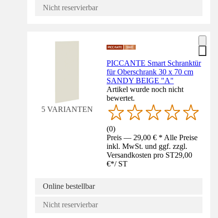
Nicht reservierbar
PICCANTE Smart Schranktür
für Oberschrank 30 x 70 cm
SANDY BEIGE "A"
Artikel wurde noch nicht
bewertet.
5 VARIANTEN
(
0
)
Preis — 29,00 € * Alle Preise
inkl. MwSt. und ggf. zzgl.
Versandkosten pro ST
29,00
€
*
/
ST
Online bestellbar
Nicht reservierbar