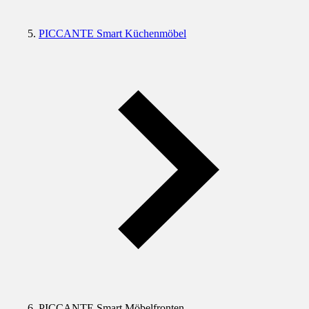
PICCANTE Smart Küchenmöbel
PICCANTE Smart Möbelfronten