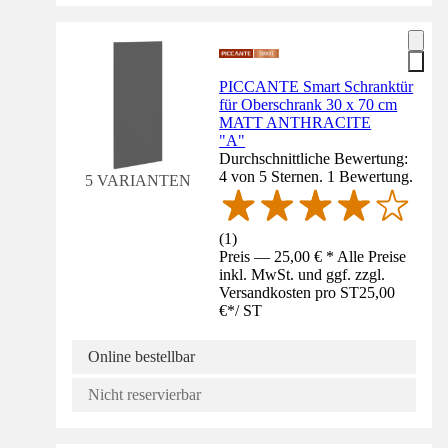
PICCANTE Smart Schranktür
für Oberschrank 30 x 70 cm
MATT ANTHRACITE
"A"
Durchschnittliche Bewertung:
4 von 5 Sternen. 1 Bewertung.
5 VARIANTEN
(
1
)
Preis — 25,00 € * Alle Preise
inkl. MwSt. und ggf. zzgl.
Versandkosten pro ST
25,00
€
*
/
ST
Online bestellbar
Nicht reservierbar