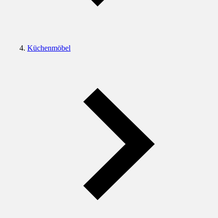
Küchenmöbel