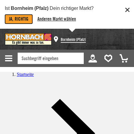
Ist
Bornheim (Pfalz)
Dein richtiger Markt?
JA, RICHTIG
Anderen Markt wählen
Bornheim (Pfalz)
Startseite