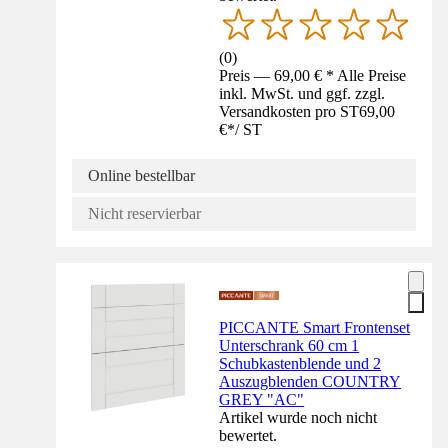
(
0
)
Preis — 69,00 € * Alle Preise
inkl. MwSt. und ggf. zzgl.
Versandkosten pro ST
69,00
€
*
/
ST
Online bestellbar
Nicht reservierbar
PICCANTE Smart Frontenset
Unterschrank 60 cm 1
Schubkastenblende und 2
Auszugblenden COUNTRY
GREY "AC"
Artikel wurde noch nicht
bewertet.