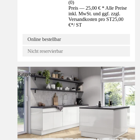
(
0
)
Preis — 25,00 € * Alle Preise
inkl. MwSt. und ggf. zzgl.
Versandkosten pro ST
25,00
€
*
/
ST
Online bestellbar
Nicht reservierbar
Ratgeber