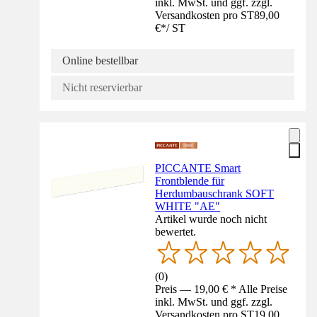
inkl. MwSt. und ggf. zzgl.
Versandkosten pro ST
89,00
€
*
/
ST
Online bestellbar
Nicht reservierbar
PICCANTE Smart
Frontblende für
Herdumbauschrank SOFT
WHITE "AE"
Artikel wurde noch nicht
bewertet.
(
0
)
Preis — 19,00 € * Alle Preise
inkl. MwSt. und ggf. zzgl.
Versandkosten pro ST
19,00