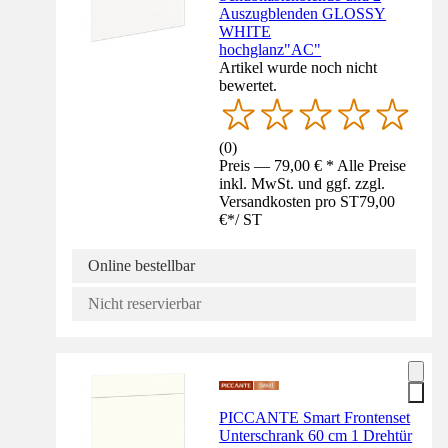
Auszugblenden GLOSSY
WHITE
hochglanz"AC"
Artikel wurde noch nicht
bewertet.
(
0
)
Preis — 79,00 € * Alle Preise
inkl. MwSt. und ggf. zzgl.
Versandkosten pro ST
79,00
€
*
/
ST
Online bestellbar
Nicht reservierbar
PICCANTE Smart Frontenset
Unterschrank 60 cm 1 Drehtür