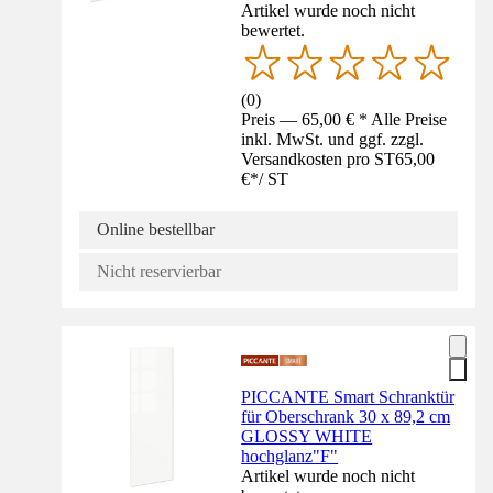
Artikel wurde noch nicht
bewertet.
(
0
)
Preis — 65,00 € * Alle Preise
inkl. MwSt. und ggf. zzgl.
Versandkosten pro ST
65,00
€
*
/
ST
Online bestellbar
Nicht reservierbar
PICCANTE Smart Schranktür
für Oberschrank 30 x 89,2 cm
GLOSSY WHITE
hochglanz"F"
Artikel wurde noch nicht