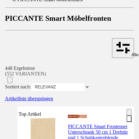
PICCANTE Smart Möbelfronten
Alle
448 Ergebnisse
(552 VARIANTEN)
Sortiert nach:
Artikelliste überspringen
Top Artikel
PICCANTE Smart Frontenset
Unterschrank 50 cm 1 Drehtür
und 1 Schubkastenblende