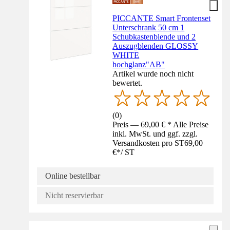
PICCANTE Smart Frontenset
Unterschrank 50 cm 1
Schubkastenblende und 2
Auszugblenden GLOSSY
WHITE
hochglanz"AB"
Artikel wurde noch nicht
bewertet.
(
0
)
Preis — 69,00 € * Alle Preise
inkl. MwSt. und ggf. zzgl.
Versandkosten pro ST
69,00
€
*
/
ST
Online bestellbar
Nicht reservierbar