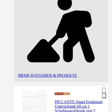
MEHR RATGEBER & PROJEKTE
PICCANTE Smart Frontenset
Unterschrank 60 cm 1
Schubkastenblende und 2