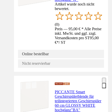
Artikel wurde noch nicht
bewertet.
(
0
)
Preis — 95,00 € * Alle Preise
inkl. MwSt. und ggf. zzgl.
Versandkosten pro ST
95,00
€
*
/
ST
Online bestellbar
Nicht reservierbar
PICCANTE Smart
Geschirrspülerblende für
teilintegrierten Geschirrspüler
60 cm GLOSSY WHITE
hochglanz"BA"