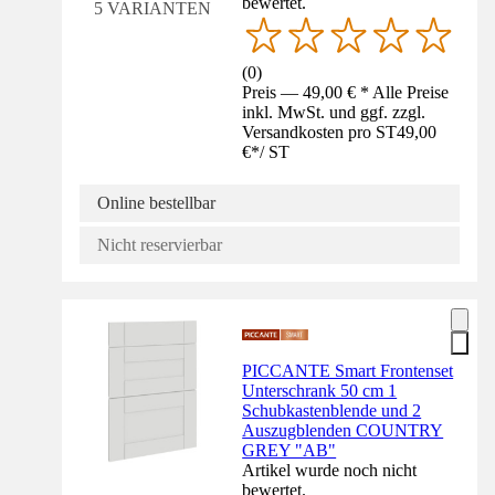
bewertet.
5 VARIANTEN
(
0
)
Preis — 49,00 € * Alle Preise
inkl. MwSt. und ggf. zzgl.
Versandkosten pro ST
49,00
€
*
/
ST
Online bestellbar
Nicht reservierbar
PICCANTE Smart Frontenset
Unterschrank 50 cm 1
Schubkastenblende und 2
Auszugblenden COUNTRY
GREY "AB"
Artikel wurde noch nicht
bewertet.