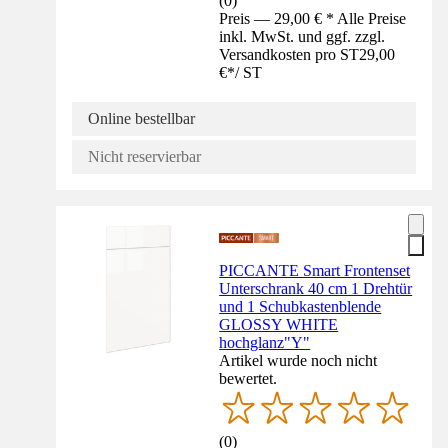
(
0
)
Preis — 29,00 € * Alle Preise
inkl. MwSt. und ggf. zzgl.
Versandkosten pro ST
29,00
€
*
/
ST
Online bestellbar
Nicht reservierbar
PICCANTE Smart Frontenset
Unterschrank 40 cm 1 Drehtür
und 1 Schubkastenblende
GLOSSY WHITE
hochglanz"Y"
Artikel wurde noch nicht
bewertet.
(
0
)