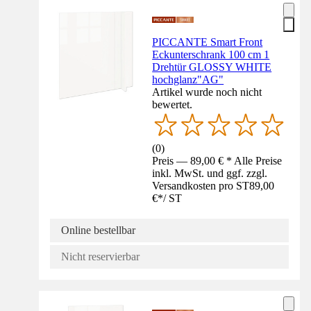
PICCANTE Smart Front
Eckunterschrank 100 cm 1
Drehtür GLOSSY WHITE
hochglanz"AG"
Artikel wurde noch nicht
bewertet.
(
0
)
Preis — 89,00 € * Alle Preise
inkl. MwSt. und ggf. zzgl.
Versandkosten pro ST
89,00
€
*
/
ST
Online bestellbar
Nicht reservierbar