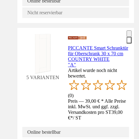
Online bestellbar
Nicht reservierbar
PICCANTE Smart Schranktür
für Oberschrank 30 x 70 cm
COUNTRY WHITE
"A"
Artikel wurde noch nicht
bewertet.
5 VARIANTEN
(
0
)
Preis — 39,00 € * Alle Preise
inkl. MwSt. und ggf. zzgl.
Versandkosten pro ST
39,00
€
*
/
ST
Online bestellbar