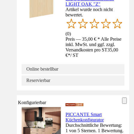
LIGHT OAK "Z"
Artikel wurde noch nicht
bewertet.
(
0
)
Preis — 35,00 € * Alle Preise
inkl. MwSt. und ggf. zzgl.
Versandkosten pro ST
35,00
€
*
/
ST
Online bestellbar
Reservierbar
Konfigurierbar
PICCANTE Smart
Küchenkonfigurator
Durchschnittliche Bewertung:
1 von 5 Sternen. 1 Bewertung.