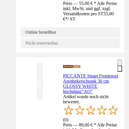
Preis — 55,00 € * Alle Preise
inkl. MwSt. und ggf. zzgl.
Versandkosten pro ST
55,00
€
*
/
ST
Online bestellbar
Nicht reservierbar
PICCANTE Smart Frontenset
Apothekerschrank 30 cm
GLOSSY WHITE
hochglanz"AQ"
Artikel wurde noch nicht
bewertet.
(
0
)
Preis — 89,00 € * Alle Preise