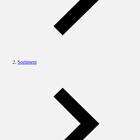
Sortiment