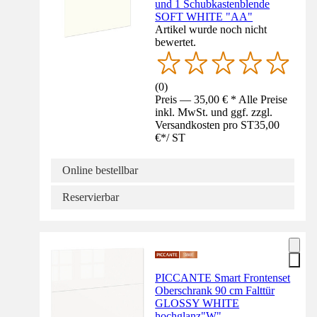
und 1 Schubkastenblende
SOFT WHITE "AA"
Artikel wurde noch nicht
bewertet.
(
0
)
Preis — 35,00 € * Alle Preise
inkl. MwSt. und ggf. zzgl.
Versandkosten pro ST
35,00
€
*
/
ST
Online bestellbar
Reservierbar
PICCANTE Smart Frontenset
Oberschrank 90 cm Falttür
GLOSSY WHITE
hochglanz"W"