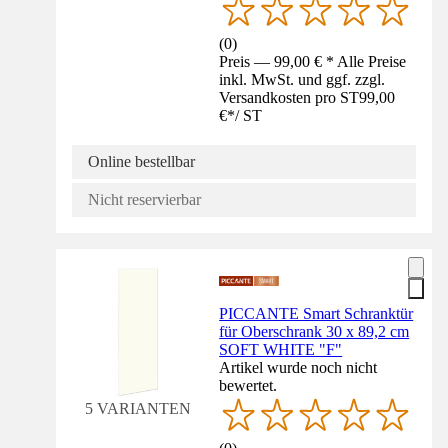
(
0
)
Preis — 99,00 € * Alle Preise
inkl. MwSt. und ggf. zzgl.
Versandkosten pro ST
99,00
€
*
/
ST
Online bestellbar
Nicht reservierbar
PICCANTE Smart Schranktür
für Oberschrank 30 x 89,2 cm
SOFT WHITE "F"
Artikel wurde noch nicht
bewertet.
5 VARIANTEN