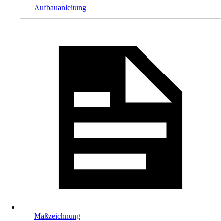
Aufbauanleitung
Maßzeichnung