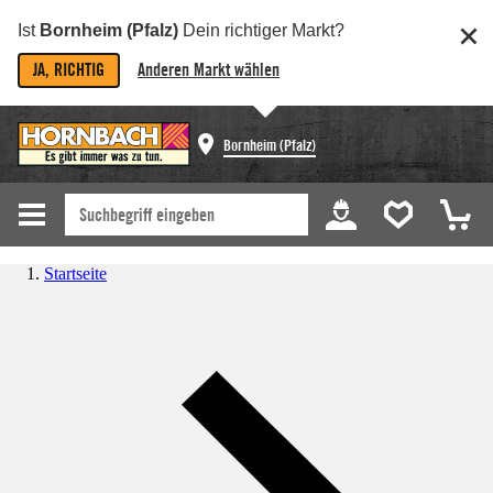
Ist
Bornheim (Pfalz)
Dein richtiger Markt?
JA, RICHTIG
Anderen Markt wählen
Bornheim (Pfalz)
Startseite