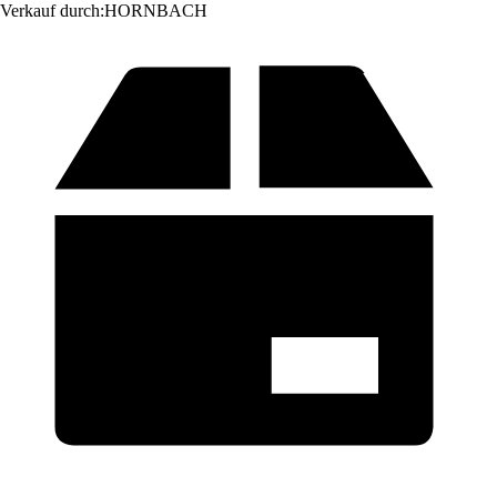
Verkauf durch:
HORNBACH