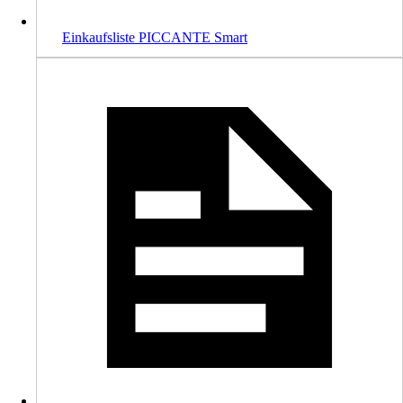
Einkaufsliste PICCANTE Smart