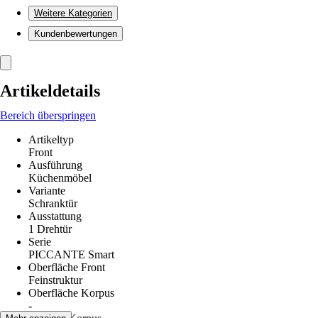
Weitere Kategorien
Kundenbewertungen
Artikeldetails
Bereich überspringen
Artikeltyp
Front
Ausführung
Küchenmöbel
Variante
Schranktür
Ausstattung
1 Drehtür
Serie
PICCANTE Smart
Oberfläche Front
Feinstruktur
Oberfläche Korpus
-