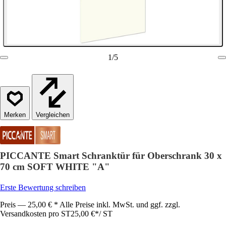
1
/
5
Vergleichen
PICCANTE Smart Schranktür für Oberschrank 30 x
70 cm SOFT WHITE "A"
Erste Bewertung schreiben
Preis — 25,00 € * Alle Preise inkl. MwSt. und ggf. zzgl.
Versandkosten pro ST
25,00 €
*
/
ST