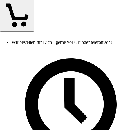
Wir bestellen für Dich - gerne vor Ort oder telefonisch!