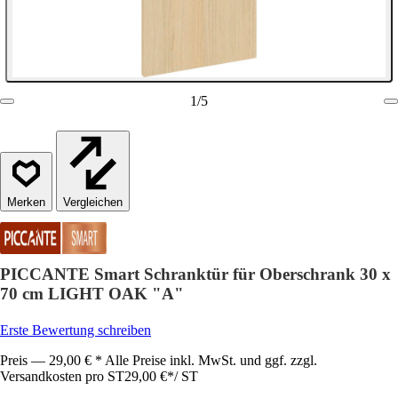
1
/
5
Vergleichen
PICCANTE Smart Schranktür für Oberschrank 30 x
70 cm LIGHT OAK "A"
Erste Bewertung schreiben
Preis — 29,00 € * Alle Preise inkl. MwSt. und ggf. zzgl.
Versandkosten pro ST
29,00 €
*
/
ST