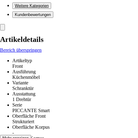
Weitere Kategorien
Kundenbewertungen
Artikeldetails
Bereich überspringen
Artikeltyp
Front
Ausführung
Küchenmöbel
Variante
Schranktür
Ausstattung
1 Drehtür
Serie
PICCANTE Smart
Oberfläche Front
Strukturiert
Oberfläche Korpus
-