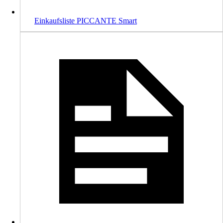
Einkaufsliste PICCANTE Smart