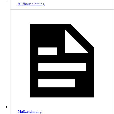
Aufbauanleitung
Maßzeichnung