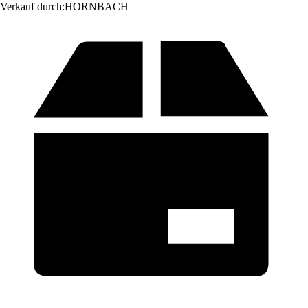
Verkauf durch:
HORNBACH