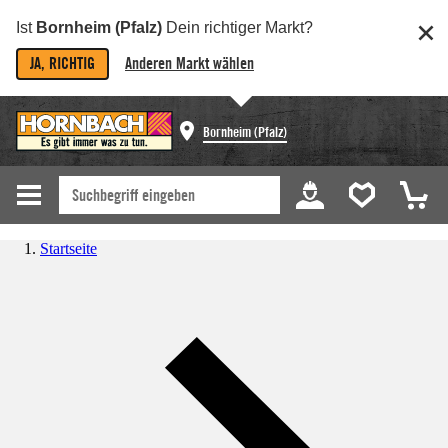
Ist
Bornheim (Pfalz)
Dein richtiger Markt?
JA, RICHTIG
Anderen Markt wählen
Bornheim (Pfalz)
Startseite