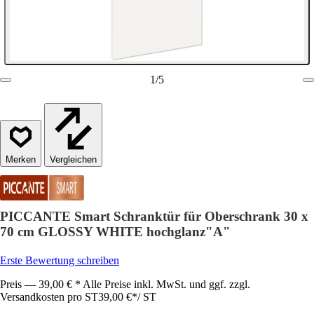
1
/
5
Vergleichen
PICCANTE Smart Schranktür für Oberschrank 30 x
70 cm GLOSSY WHITE hochglanz"A"
Erste Bewertung schreiben
Preis — 39,00 € * Alle Preise inkl. MwSt. und ggf. zzgl.
Versandkosten pro ST
39,00 €
*
/
ST