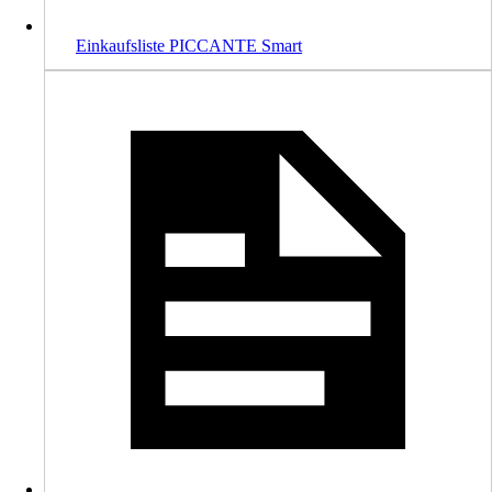
Einkaufsliste PICCANTE Smart