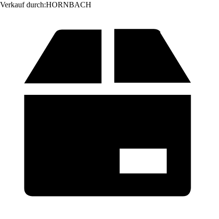
Verkauf durch:
HORNBACH