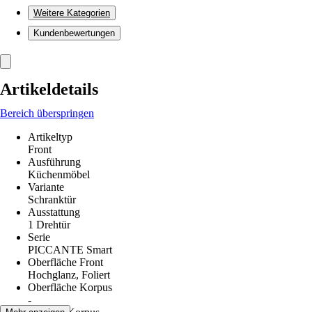
Weitere Kategorien
Kundenbewertungen
Artikeldetails
Bereich überspringen
Artikeltyp
Front
Ausführung
Küchenmöbel
Variante
Schranktür
Ausstattung
1 Drehtür
Serie
PICCANTE Smart
Oberfläche Front
Hochglanz, Foliert
Oberfläche Korpus
-