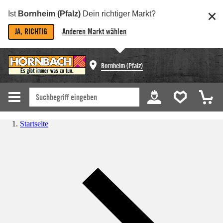
Ist
Bornheim (Pfalz)
Dein richtiger Markt?
JA, RICHTIG
Anderen Markt wählen
Bornheim (Pfalz)
Startseite