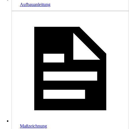
Aufbauanleitung
Maßzeichnung