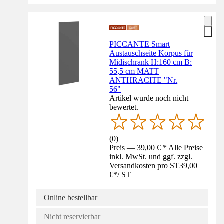
PICCANTE Smart
Austauschseite Korpus für
Midischrank H:160 cm B:
55,5 cm MATT
ANTHRACITE "Nr.
56"
Artikel wurde noch nicht
bewertet.
(
0
)
Preis — 39,00 € * Alle Preise
inkl. MwSt. und ggf. zzgl.
Versandkosten pro ST
39,00
€
*
/
ST
Online bestellbar
Nicht reservierbar