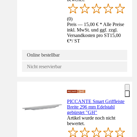
(
0
)
Preis — 15,00 € * Alle Preise
inkl. MwSt. und ggf. zzgl.
Versandkosten pro ST
15,00
€
*
/
ST
Online bestellbar
Nicht reservierbar
PICCANTE Smart Griffleiste
Breite 296 mm Edelstahl
gebürstet "GH"
Artikel wurde noch nicht
bewertet.