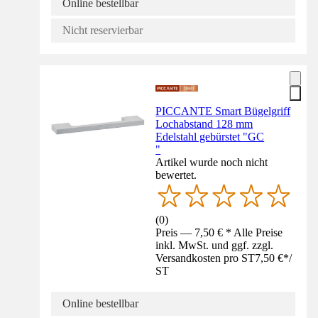
Online bestellbar
Nicht reservierbar
PICCANTE Smart Bügelgriff
Lochabstand 128 mm
Edelstahl gebürstet "GC
"
Artikel wurde noch nicht
bewertet.
(
0
)
Preis — 7,50 € * Alle Preise
inkl. MwSt. und ggf. zzgl.
Versandkosten pro ST
7,50 €
*
/
ST
Online bestellbar