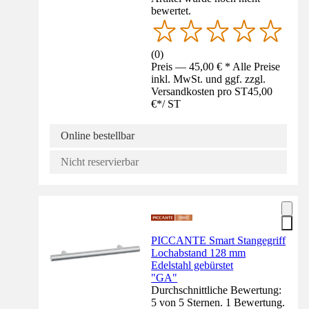
bewertet.
(
0
)
Preis — 45,00 € * Alle Preise
inkl. MwSt. und ggf. zzgl.
Versandkosten pro ST
45,00
€
*
/
ST
Online bestellbar
Nicht reservierbar
PICCANTE Smart Stangegriff
Lochabstand 128 mm
Edelstahl gebürstet
"GA"
Durchschnittliche Bewertung:
5 von 5 Sternen. 1 Bewertung.