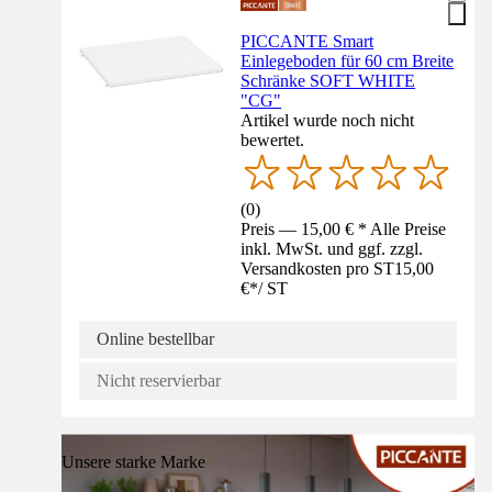
PICCANTE Smart
Einlegeboden für 60 cm Breite
Schränke SOFT WHITE
"CG"
Artikel wurde noch nicht
bewertet.
(
0
)
Preis — 15,00 € * Alle Preise
inkl. MwSt. und ggf. zzgl.
Versandkosten pro ST
15,00
€
*
/
ST
Online bestellbar
Nicht reservierbar
Unsere starke Marke