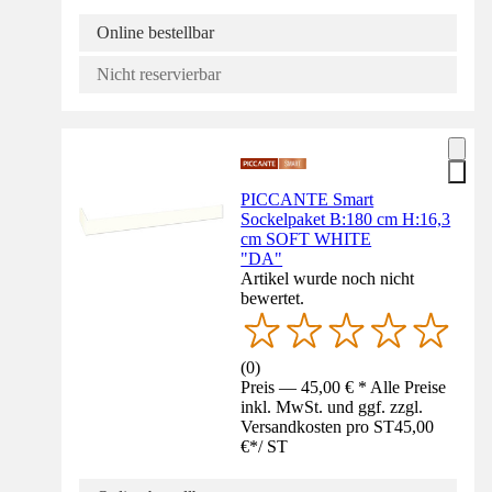
Online bestellbar
Nicht reservierbar
PICCANTE Smart
Sockelpaket B:180 cm H:16,3
cm SOFT WHITE
"DA"
Artikel wurde noch nicht
bewertet.
(
0
)
Preis — 45,00 € * Alle Preise
inkl. MwSt. und ggf. zzgl.
Versandkosten pro ST
45,00
€
*
/
ST