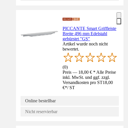
PICCANTE Smart Griffleiste
Breite 496 mm Edelstahl
gebürstet "GS"
Artikel wurde noch nicht
bewertet.
(
0
)
Preis — 18,00 € * Alle Preise
inkl. MwSt. und ggf. zzgl.
Versandkosten pro ST
18,00
€
*
/
ST
Online bestellbar
Nicht reservierbar