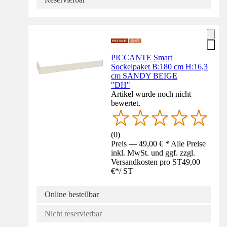
PICCANTE Smart
Sockelpaket B:180 cm H:16,3
cm SANDY BEIGE
"DH"
Artikel wurde noch nicht
bewertet.
(
0
)
Preis — 49,00 € * Alle Preise
inkl. MwSt. und ggf. zzgl.
Versandkosten pro ST
49,00
€
*
/
ST
Online bestellbar
Nicht reservierbar