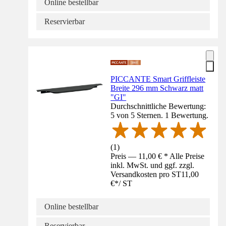
Online bestellbar
Reservierbar
PICCANTE Smart Griffleiste
Breite 296 mm Schwarz matt
"GI"
Durchschnittliche Bewertung:
5 von 5 Sternen. 1 Bewertung.
(
1
)
Preis — 11,00 € * Alle Preise
inkl. MwSt. und ggf. zzgl.
Versandkosten pro ST
11,00
€
*
/
ST
Online bestellbar
Reservierbar