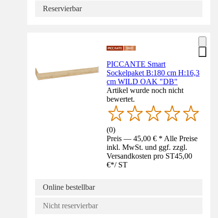
Reservierbar
PICCANTE Smart
Sockelpaket B:180 cm H:16,3
cm WILD OAK "DB"
Artikel wurde noch nicht
bewertet.
(
0
)
Preis — 45,00 € * Alle Preise
inkl. MwSt. und ggf. zzgl.
Versandkosten pro ST
45,00
€
*
/
ST
Online bestellbar
Nicht reservierbar