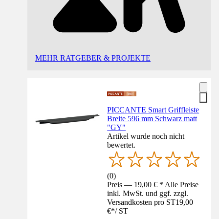
MEHR RATGEBER & PROJEKTE
PICCANTE Smart Griffleiste
Breite 596 mm Schwarz matt
"GY"
Artikel wurde noch nicht
bewertet.
(
0
)
Preis — 19,00 € * Alle Preise
inkl. MwSt. und ggf. zzgl.
Versandkosten pro ST
19,00
€
*
/
ST