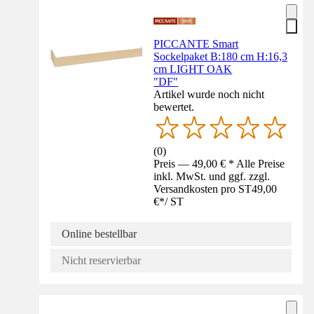
PICCANTE Smart
Sockelpaket B:180 cm H:16,3
cm LIGHT OAK
"DF"
Artikel wurde noch nicht
bewertet.
(
0
)
Preis — 49,00 € * Alle Preise
inkl. MwSt. und ggf. zzgl.
Versandkosten pro ST
49,00
€
*
/
ST
Online bestellbar
Nicht reservierbar