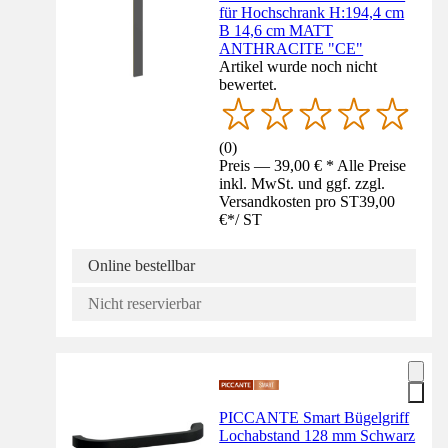
für Hochschrank H:194,4 cm
B 14,6 cm MATT
ANTHRACITE "CE"
Artikel wurde noch nicht
bewertet.
(
0
)
Preis — 39,00 € * Alle Preise
inkl. MwSt. und ggf. zzgl.
Versandkosten pro ST
39,00
€
*
/
ST
Online bestellbar
Nicht reservierbar
PICCANTE Smart Bügelgriff
Lochabstand 128 mm Schwarz