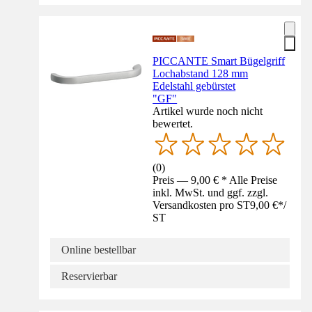
PICCANTE Smart Bügelgriff
Lochabstand 128 mm
Edelstahl gebürstet
"GF"
Artikel wurde noch nicht
bewertet.
(
0
)
Preis — 9,00 € * Alle Preise
inkl. MwSt. und ggf. zzgl.
Versandkosten pro ST
9,00 €
*
/
ST
Online bestellbar
Reservierbar