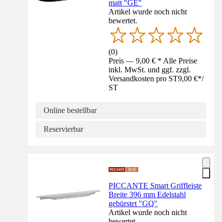
matt "GE"
Artikel wurde noch nicht
bewertet.
(
0
)
Preis — 9,00 € * Alle Preise
inkl. MwSt. und ggf. zzgl.
Versandkosten pro ST
9,00 €
*
/
ST
Online bestellbar
Reservierbar
PICCANTE Smart Griffleiste
Breite 396 mm Edelstahl
gebürstet "GQ"
Artikel wurde noch nicht
bewertet.