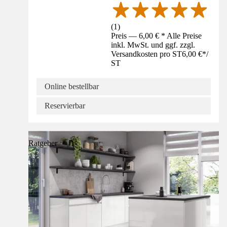
(
1
)
Preis — 6,00 € * Alle Preise
inkl. MwSt. und ggf. zzgl.
Versandkosten pro ST
6,00 €
*
/
ST
Online bestellbar
Reservierbar
Ratgeber