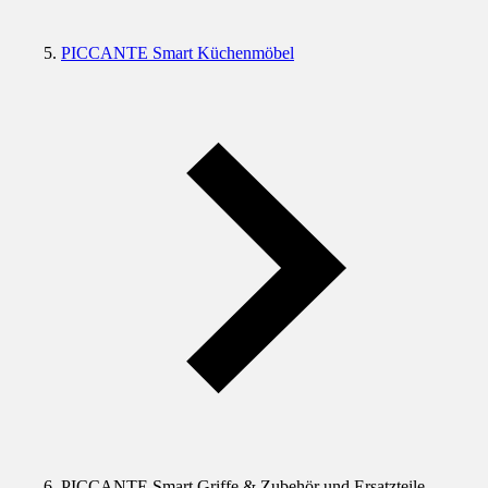
PICCANTE Smart Küchenmöbel
PICCANTE Smart Griffe & Zubehör und Ersatzteile