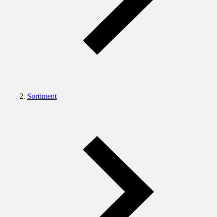
Sortiment