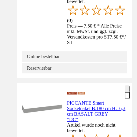
bewertet.
(
0
)
Preis — 7,50 € * Alle Preise
inkl. MwSt. und ggf. zzgl.
Versandkosten pro ST
7,50 €
*
/
ST
Online bestellbar
Reservierbar
PICCANTE Smart
Sockelpaket B:180 cm H:16,3
cm BASALT GREY
"DC"
Artikel wurde noch nicht
bewertet.