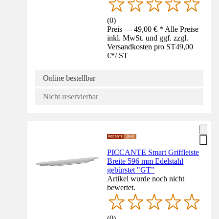
(
0
)
Preis — 49,00 € * Alle Preise
inkl. MwSt. und ggf. zzgl.
Versandkosten pro ST
49,00
€
*
/
ST
Online bestellbar
Nicht reservierbar
PICCANTE Smart Griffleiste
Breite 596 mm Edelstahl
gebürstet "GT"
Artikel wurde noch nicht
bewertet.
(
0
)