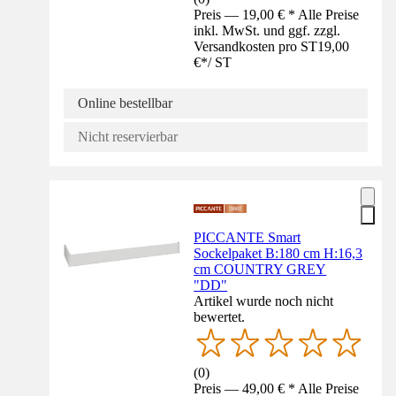
Preis — 19,00 € * Alle Preise
inkl. MwSt. und ggf. zzgl.
Versandkosten pro ST
19,00
€
*
/
ST
Online bestellbar
Nicht reservierbar
PICCANTE Smart
Sockelpaket B:180 cm H:16,3
cm COUNTRY GREY
"DD"
Artikel wurde noch nicht
bewertet.
(
0
)
Preis — 49,00 € * Alle Preise