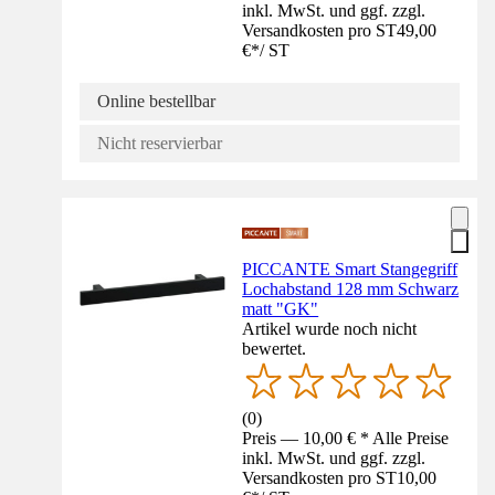
inkl. MwSt. und ggf. zzgl.
Versandkosten pro ST
49,00
€
*
/
ST
Online bestellbar
Nicht reservierbar
PICCANTE Smart Stangegriff
Lochabstand 128 mm Schwarz
matt "GK"
Artikel wurde noch nicht
bewertet.
(
0
)
Preis — 10,00 € * Alle Preise
inkl. MwSt. und ggf. zzgl.
Versandkosten pro ST
10,00