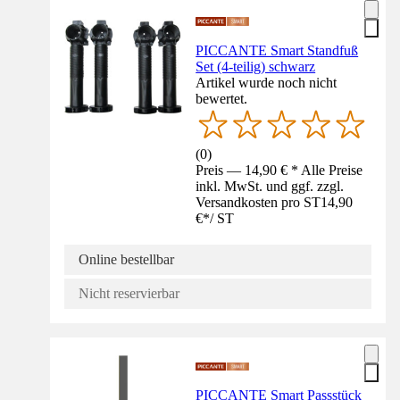
PICCANTE Smart Standfuß
Set (4-teilig) schwarz
Artikel wurde noch nicht
bewertet.
(
0
)
Preis — 14,90 € * Alle Preise
inkl. MwSt. und ggf. zzgl.
Versandkosten pro ST
14,90
€
*
/
ST
Online bestellbar
Nicht reservierbar
PICCANTE Smart Passstück