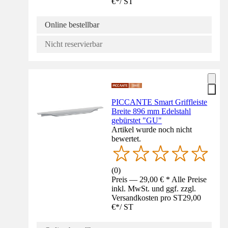
€
*
/
ST
Online bestellbar
Nicht reservierbar
PICCANTE Smart Griffleiste
Breite 896 mm Edelstahl
gebürstet "GU"
Artikel wurde noch nicht
bewertet.
(
0
)
Preis — 29,00 € * Alle Preise
inkl. MwSt. und ggf. zzgl.
Versandkosten pro ST
29,00
€
*
/
ST