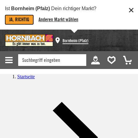
Ist
Bornheim (Pfalz)
Dein richtiger Markt?
JA, RICHTIG
Anderen Markt wählen
Bornheim (Pfalz)
Startseite