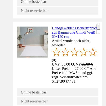
Online bestellbar
Nicht reservierbar
Handgewebter Fleckerlteppich
aus Baumwolle Chindi Weiß
60x120 cm
Artikel wurde noch nicht
bewertet.
(
0
)
UVP: 35,00 €
UVP
35,00 €
Unser Preis — 27,90 € * Alle
Preise inkl. MwSt. und ggf.
zzgl. Versandkosten pro
ST
27,90 €
*
/
ST
Online bestellbar
Nicht reservierbar