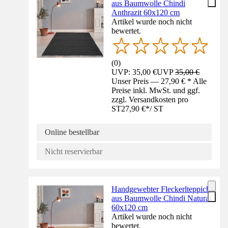
aus Baumwolle Chindi
Anthrazit 60x120 cm
Artikel wurde noch nicht
bewertet.
(
0
)
UVP: 35,00 €
UVP
35,00 €
Unser Preis — 27,90 € * Alle
Preise inkl. MwSt. und ggf.
zzgl. Versandkosten pro
ST
27,90 €
*
/
ST
Online bestellbar
Nicht reservierbar
Handgewebter Fleckerlteppich
aus Baumwolle Chindi Natural
60x120 cm
Artikel wurde noch nicht
bewertet.