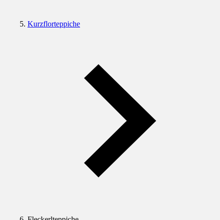
Kurzflorteppiche
Fleckerlteppiche