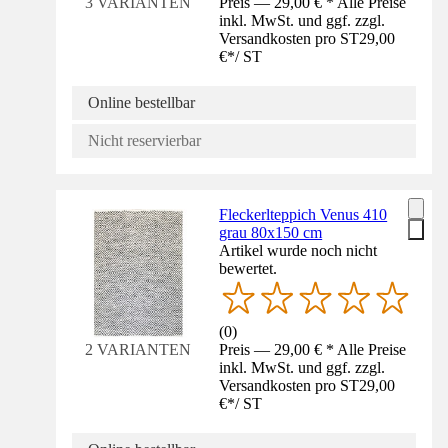
Preis — 29,00 € * Alle Preise
3 VARIANTEN
inkl. MwSt. und ggf. zzgl.
Versandkosten pro ST
29,00
€
*
/
ST
Online bestellbar
Nicht reservierbar
Fleckerlteppich Venus 410
grau 80x150 cm
Artikel wurde noch nicht
bewertet.
(
0
)
Preis — 29,00 € * Alle Preise
2 VARIANTEN
inkl. MwSt. und ggf. zzgl.
Versandkosten pro ST
29,00
€
*
/
ST