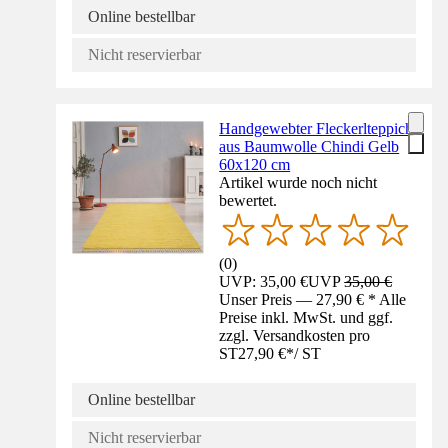
Online bestellbar
Nicht reservierbar
Handgewebter Fleckerlteppich
aus Baumwolle Chindi Gelb
60x120 cm
Artikel wurde noch nicht
bewertet.
(
0
)
UVP: 35,00 €
UVP
35,00 €
Unser Preis — 27,90 € * Alle
Preise inkl. MwSt. und ggf.
zzgl. Versandkosten pro
ST
27,90 €
*
/
ST
Online bestellbar
Nicht reservierbar