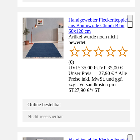
Handgewebter Fleckerlteppich
aus Baumwolle Chindi Blau
60x120 cm
Artikel wurde noch nicht
bewertet.
(
0
)
UVP: 35,00 €
UVP
35,00 €
Unser Preis — 27,90 € * Alle
Preise inkl. MwSt. und ggf.
zzgl. Versandkosten pro
ST
27,90 €
*
/
ST
Online bestellbar
Nicht reservierbar
Handgewebter Fleckerlteppich