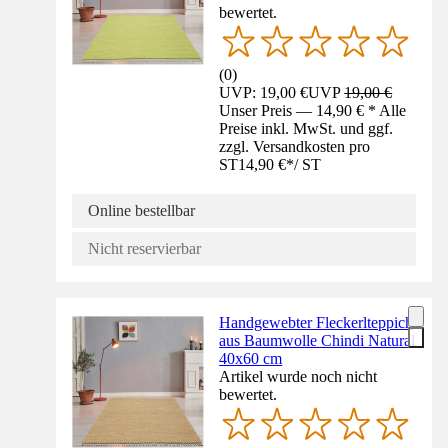
bewertet.
(
0
)
UVP: 19,00 €
UVP
19,00 €
Unser Preis — 14,90 € * Alle
Preise inkl. MwSt. und ggf.
zzgl. Versandkosten pro
ST
14,90 €
*
/
ST
Online bestellbar
Nicht reservierbar
Handgewebter Fleckerlteppich
aus Baumwolle Chindi Natural
40x60 cm
Artikel wurde noch nicht
bewertet.