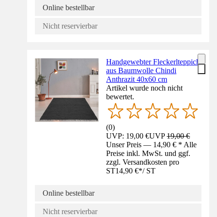
Online bestellbar
Nicht reservierbar
Handgewebter Fleckerlteppich
aus Baumwolle Chindi
Anthrazit 40x60 cm
Artikel wurde noch nicht
bewertet.
(
0
)
UVP: 19,00 €
UVP
19,00 €
Unser Preis — 14,90 € * Alle
Preise inkl. MwSt. und ggf.
zzgl. Versandkosten pro
ST
14,90 €
*
/
ST
Online bestellbar
Nicht reservierbar