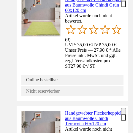
aus Baumwolle Chindi Grün
60x120 cm
Artikel wurde noch nicht
bewertet.
(
0
)
UVP: 35,00 €
UVP
35,00 €
Unser Preis — 27,90 € * Alle
Preise inkl. MwSt. und ggf.
zzgl. Versandkosten pro
ST
27,90 €
*
/
ST
Online bestellbar
Nicht reservierbar
Handgewebter Fleckerlteppich
aus Baumwolle Chindi
Terracotta 60x120 cm
Artikel wurde noch nicht