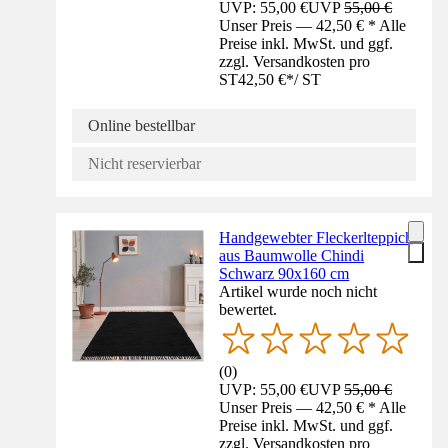
UVP: 55,00 €
UVP
55,00 €
Unser Preis — 42,50 € * Alle
Preise inkl. MwSt. und ggf.
zzgl. Versandkosten pro
ST
42,50 €
*
/
ST
Online bestellbar
Nicht reservierbar
Handgewebter Fleckerlteppich
aus Baumwolle Chindi
Schwarz 90x160 cm
Artikel wurde noch nicht
bewertet.
(
0
)
UVP: 55,00 €
UVP
55,00 €
Unser Preis — 42,50 € * Alle
Preise inkl. MwSt. und ggf.
zzgl. Versandkosten pro