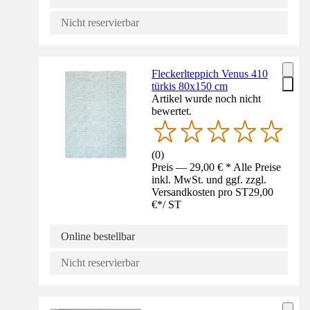
Nicht reservierbar
Fleckerlteppich Venus 410
türkis 80x150 cm
Artikel wurde noch nicht
bewertet.
(
0
)
Preis — 29,00 € * Alle Preise
inkl. MwSt. und ggf. zzgl.
Versandkosten pro ST
29,00
€
*
/
ST
Online bestellbar
Nicht reservierbar