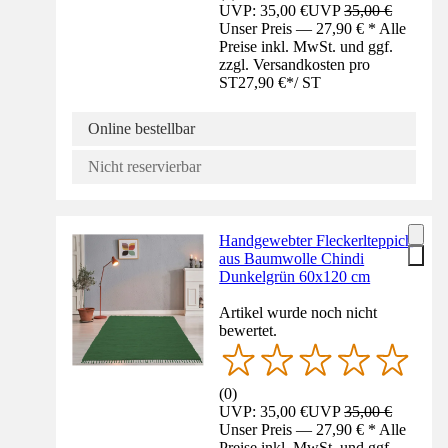
UVP: 35,00 €
UVP
35,00 €
Unser Preis — 27,90 € * Alle
Preise inkl. MwSt. und ggf.
zzgl. Versandkosten pro
ST
27,90 €
*
/
ST
Online bestellbar
Nicht reservierbar
Handgewebter Fleckerlteppich
aus Baumwolle Chindi
Dunkelgrün 60x120 cm
Artikel wurde noch nicht
bewertet.
(
0
)
UVP: 35,00 €
UVP
35,00 €
Unser Preis — 27,90 € * Alle
Preise inkl. MwSt. und ggf.