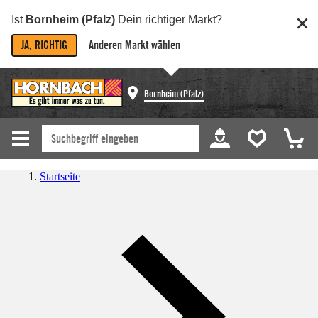
Ist
Bornheim (Pfalz)
Dein richtiger Markt?
JA, RICHTIG
Anderen Markt wählen
Bornheim (Pfalz)
Startseite