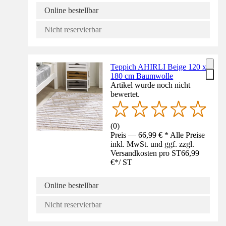
Online bestellbar
Nicht reservierbar
Teppich AHIRLI Beige 120 x
180 cm Baumwolle
Artikel wurde noch nicht
bewertet.
(
0
)
Preis — 66,99 € * Alle Preise
inkl. MwSt. und ggf. zzgl.
Versandkosten pro ST
66,99
€
*
/
ST
Online bestellbar
Nicht reservierbar