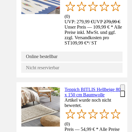
(
0
)
UVP: 279,99 €
UVP
279,99 €
Unser Preis — 109,99 € * Alle
Preise inkl. MwSt. und ggf.
zzgl. Versandkosten pro
ST
109,99 €
*
/
ST
Online bestellbar
Nicht reservierbar
Teppich BITLIS Hellbeige 80
x 150 cm Baumwolle
Artikel wurde noch nicht
bewertet.
(
0
)
Preis — 54,99 € * Alle Preise