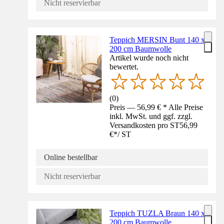
Nicht reservierbar
Teppich MERSIN Bunt 140 x
200 cm Baumwolle
Artikel wurde noch nicht
bewertet.
(
0
)
Preis — 56,99 € * Alle Preise
inkl. MwSt. und ggf. zzgl.
Versandkosten pro ST
56,99
€
*
/
ST
Online bestellbar
Nicht reservierbar
Teppich TUZLA Braun 140 x
200 cm Baumwolle