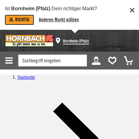
Ist
Bornheim (Pfalz)
Dein richtiger Markt?
JA, RICHTIG
Anderen Markt wählen
Bornheim (Pfalz)
Startseite