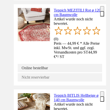
Teppich MEZITILI Rot ø 120
cm Baumwolle
Artikel wurde noch nicht
bewertet.
(
0
)
Preis — 44,99 € * Alle Preise
inkl. MwSt. und ggf. zzgl.
Versandkosten pro ST
44,99
€
*
/
ST
Online bestellbar
Nicht reservierbar
Teppich BITLIS Hellbeige ø
140 cm Baumwolle
Artikel wurde noch nicht
bewertet.