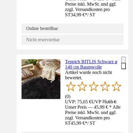
Preise inkl. MwSt. und ggf.
zzgl. Versandkosten pro
ST
34,99 €
*
/
ST
Online bestellbar
Nicht reservierbar
Teppich BITLIS Schwarz ø
140 cm Baumwolle
Artikel wurde noch nicht
bewertet.
(
0
)
UVP: 75,65 €
UVP
75,65 €
Unser Preis — 45,99 € * Alle
Preise inkl. MwSt. und ggf.
zzgl. Versandkosten pro
ST
45,99 €
*
/
ST