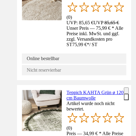
(
0
)
UVP: 85,65 €
UVP
85,65 €
Unser Preis — 75,99 € * Alle
Preise inkl. MwSt. und ggf.
zzgl. Versandkosten pro
ST
75,99 €
*
/
ST
Online bestellbar
Nicht reservierbar
Teppich KAHTA Grün ø 120
cm Baumwolle
Artikel wurde noch nicht
bewertet.
(
0
)
Preis — 34,99 € * Alle Preise