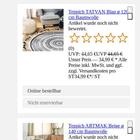
Teppich TATVAN Blau ø 120
cm Baumwolle
Artikel wurde noch nicht
bewertet.
(
0
)
UVP: 44,65 €
UVP
44,65 €
Unser Preis — 34,99 € * Alle
Preise inkl. MwSt. und ggf.
zzgl. Versandkosten pro
ST
34,99 €
*
/
ST
Online bestellbar
Nicht reservierbar
Teppich ARTMAK Beige ø
140 cm Baumwolle
Artikel wurde noch nicht