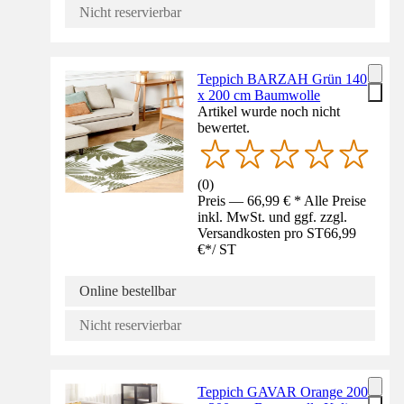
Nicht reservierbar
Teppich BARZAH Grün 140
x 200 cm Baumwolle
Artikel wurde noch nicht
bewertet.
(
0
)
Preis — 66,99 € * Alle Preise
inkl. MwSt. und ggf. zzgl.
Versandkosten pro ST
66,99
€
*
/
ST
Online bestellbar
Nicht reservierbar
Teppich GAVAR Orange 200