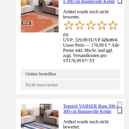
x 300 cm Baumwolle Kelim
Artikel wurde noch nicht
bewertet.
(
0
)
UVP: 329,99 €
UVP
329,99 €
Unser Preis — 176,99 € * Alle
Preise inkl. MwSt. und ggf.
zzgl. Versandkosten pro
ST
176,99 €
*
/
ST
Online bestellbar
Nicht reservierbar
Teppich VARSER Bunt 200 x
300 cm Baumwolle Kelim
Artikel wurde noch nicht
bewertet.