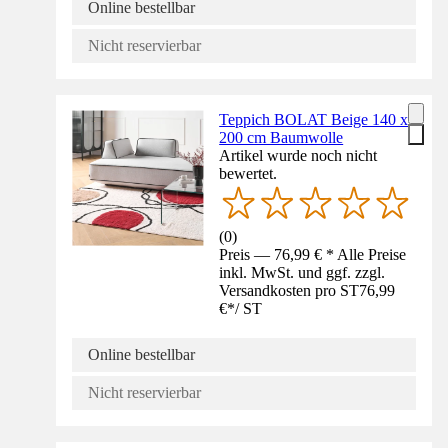
Online bestellbar
Nicht reservierbar
Teppich BOLAT Beige 140 x
200 cm Baumwolle
Artikel wurde noch nicht
bewertet.
(
0
)
Preis — 76,99 € * Alle Preise
inkl. MwSt. und ggf. zzgl.
Versandkosten pro ST
76,99
€
*
/
ST
Online bestellbar
Nicht reservierbar