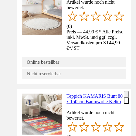
Artikel wurde noch nicht
bewertet.
(
0
)
Preis — 44,99 € * Alle Preise
inkl. MwSt. und ggf. zzgl.
Versandkosten pro ST
44,99
€
*
/
ST
Online bestellbar
Nicht reservierbar
Teppich KAMARIS Bunt 80
x 150 cm Baumwolle Kelim
Artikel wurde noch nicht
bewertet.