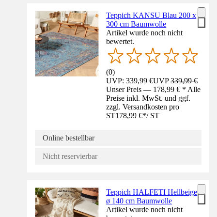
Teppich KANSU Blau 200 x
300 cm Baumwolle
Artikel wurde noch nicht
bewertet.
(
0
)
UVP: 339,99 €
UVP
339,99 €
Unser Preis — 178,99 € * Alle
Preise inkl. MwSt. und ggf.
zzgl. Versandkosten pro
ST
178,99 €
*
/
ST
Online bestellbar
Nicht reservierbar
Teppich HALFETI Hellbeige
ø 140 cm Baumwolle
Artikel wurde noch nicht