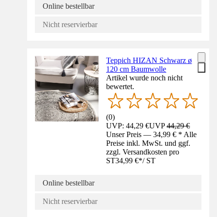
Online bestellbar
Nicht reservierbar
Teppich HIZAN Schwarz ø
120 cm Baumwolle
Artikel wurde noch nicht
bewertet.
(
0
)
UVP: 44,29 €
UVP
44,29 €
Unser Preis — 34,99 € * Alle
Preise inkl. MwSt. und ggf.
zzgl. Versandkosten pro
ST
34,99 €
*
/
ST
Online bestellbar
Nicht reservierbar