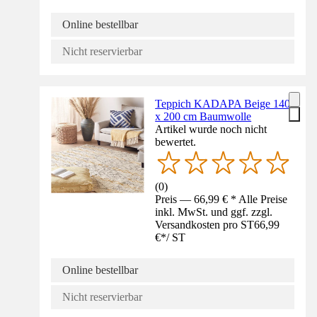
Online bestellbar
Nicht reservierbar
Teppich KADAPA Beige 140
x 200 cm Baumwolle
Artikel wurde noch nicht
bewertet.
(
0
)
Preis — 66,99 € * Alle Preise
inkl. MwSt. und ggf. zzgl.
Versandkosten pro ST
66,99
€
*
/
ST
Online bestellbar
Nicht reservierbar