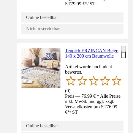
ST
79,99 €
*
/
ST
Online bestellbar
Nicht reservierbar
Teppich ERZINCAN Beige
140 x 200 cm Baumwolle
Artikel wurde noch nicht
bewertet.
(
0
)
Preis — 76,99 € * Alle Preise
inkl. MwSt. und ggf. zzgl.
Versandkosten pro ST
76,99
€
*
/
ST
Online bestellbar