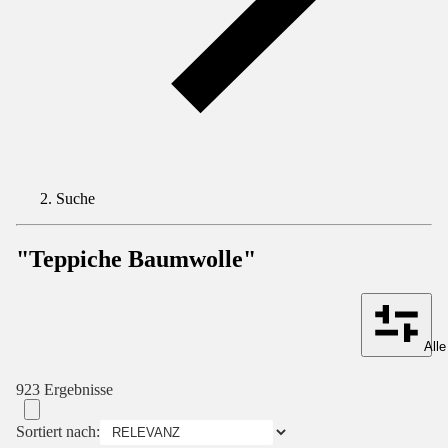
Suche
"Teppiche Baumwolle"
Alle
923 Ergebnisse
Sortiert nach: