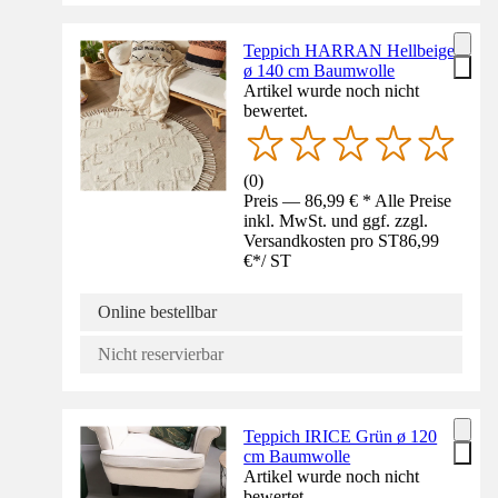
Teppich HARRAN Hellbeige
ø 140 cm Baumwolle
Artikel wurde noch nicht
bewertet.
(
0
)
Preis — 86,99 € * Alle Preise
inkl. MwSt. und ggf. zzgl.
Versandkosten pro ST
86,99
€
*
/
ST
Online bestellbar
Nicht reservierbar
Teppich IRICE Grün ø 120
cm Baumwolle
Artikel wurde noch nicht
bewertet.