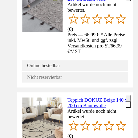
Artikel wurde noch nicht
bewertet.
(
0
)
Preis — 66,99 € * Alle Preise
inkl. MwSt. und ggf. zzgl.
Versandkosten pro ST
66,99
€
*
/
ST
Online bestellbar
Nicht reservierbar
Teppich DOKUZ Beige 140 x
200 cm Baumwolle
Artikel wurde noch nicht
bewertet.
(
0
)