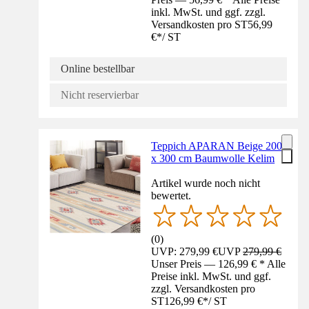
inkl. MwSt. und ggf. zzgl.
Versandkosten pro ST
56,99
€
*
/
ST
Online bestellbar
Nicht reservierbar
Teppich APARAN Beige 200
x 300 cm Baumwolle Kelim
Artikel wurde noch nicht
bewertet.
(
0
)
UVP: 279,99 €
UVP
279,99 €
Unser Preis — 126,99 € * Alle
Preise inkl. MwSt. und ggf.
zzgl. Versandkosten pro
ST
126,99 €
*
/
ST