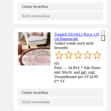
Online bestellbar
Nicht reservierbar
Teppich AYAKLI Rot ø 120
cm Baumwolle
Artikel wurde noch nicht
bewertet.
(
0
)
Preis — 34,99 € * Alle Preise
inkl. MwSt. und ggf. zzgl.
Versandkosten pro ST
34,99
€
*
/
ST
Online bestellbar
Nicht reservierbar