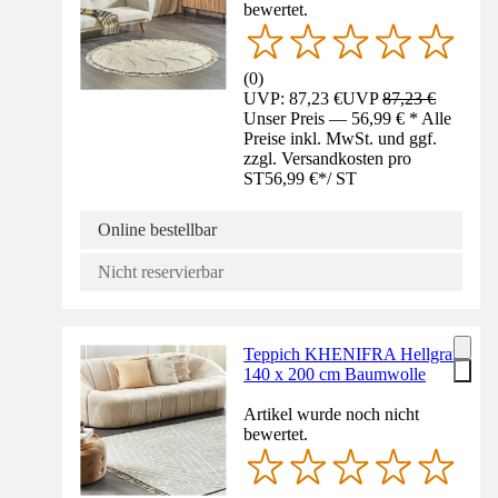
bewertet.
(
0
)
UVP: 87,23 €
UVP
87,23 €
Unser Preis — 56,99 € * Alle
Preise inkl. MwSt. und ggf.
zzgl. Versandkosten pro
ST
56,99 €
*
/
ST
Online bestellbar
Nicht reservierbar
Teppich KHENIFRA Hellgrau
140 x 200 cm Baumwolle
Artikel wurde noch nicht
bewertet.