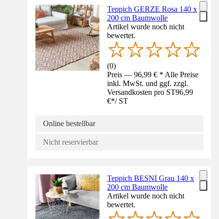
Teppich GERZE Rosa 140 x
200 cm Baumwolle
Artikel wurde noch nicht
bewertet.
(
0
)
Preis — 96,99 € * Alle Preise
inkl. MwSt. und ggf. zzgl.
Versandkosten pro ST
96,99
€
*
/
ST
Online bestellbar
Nicht reservierbar
Teppich BESNI Grau 140 x
200 cm Baumwolle
Artikel wurde noch nicht
bewertet.