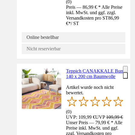
(
0
)
Preis — 86,99 € * Alle Preise
inkl. MwSt. und ggf. zzgl.
Versandkosten pro ST
86,99
€
*
/
ST
Online bestellbar
Nicht reservierbar
Teppich CANAKKALE Bunt
140 x 200 cm Baumwolle
Artikel wurde noch nicht
bewertet.
(
0
)
UVP: 109,99 €
UVP
109,99 €
Unser Preis — 79,99 € * Alle
Preise inkl. MwSt. und ggf.
zzgl. Versandkosten pro