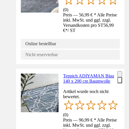
(
0
)
Preis — 56,99 € * Alle Preise
inkl. MwSt. und ggf. zzgl.
Versandkosten pro ST
56,99
€
*
/
ST
Online bestellbar
Nicht reservierbar
Teppich ADIYAMAN Blau
140 x 200 cm Baumwolle
Artikel wurde noch nicht
bewertet.
(
0
)
Preis — 96,99 € * Alle Preise
inkl. MwSt. und ggf. zzgl.