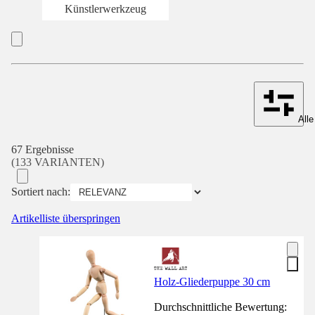
Künstlerwerkzeug
Alle
67 Ergebnisse
(133 VARIANTEN)
Sortiert nach:
Artikelliste überspringen
Holz-Gliederpuppe 30 cm
Durchschnittliche Bewertung: