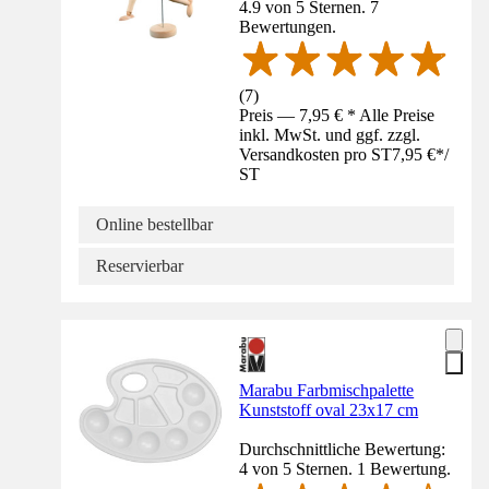
4.9 von 5 Sternen. 7
Bewertungen.
(
7
)
Preis — 7,95 € * Alle Preise
inkl. MwSt. und ggf. zzgl.
Versandkosten pro ST
7,95 €
*
/
ST
Online bestellbar
Reservierbar
Marabu Farbmischpalette
Kunststoff oval 23x17 cm
Durchschnittliche Bewertung:
4 von 5 Sternen. 1 Bewertung.