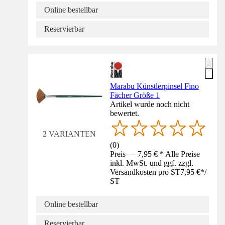
Online bestellbar
Reservierbar
Marabu Künstlerpinsel Fino
Fächer Größe 1
Artikel wurde noch nicht
bewertet.
2 VARIANTEN
(
0
)
Preis — 7,95 € * Alle Preise
inkl. MwSt. und ggf. zzgl.
Versandkosten pro ST
7,95 €
*
/
ST
Online bestellbar
Reservierbar