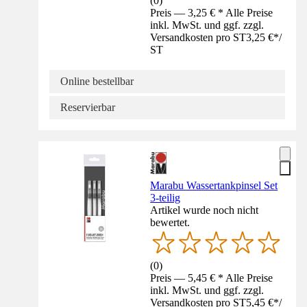
(
0
)
Preis — 3,25 € * Alle Preise
inkl. MwSt. und ggf. zzgl.
Versandkosten pro ST
3,25 €
*
/
ST
Online bestellbar
Reservierbar
Marabu Wassertankpinsel Set
3-teilig
Artikel wurde noch nicht
bewertet.
(
0
)
Preis — 5,45 € * Alle Preise
inkl. MwSt. und ggf. zzgl.
Versandkosten pro ST
5,45 €
*
/