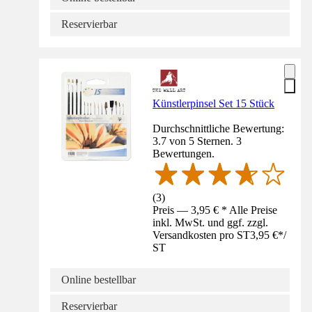
Reservierbar
Künstlerpinsel Set 15 Stück
Durchschnittliche Bewertung:
3.7 von 5 Sternen. 3
Bewertungen.
(
3
)
Preis — 3,95 € * Alle Preise
inkl. MwSt. und ggf. zzgl.
Versandkosten pro ST
3,95 €
*
/
ST
Online bestellbar
Reservierbar