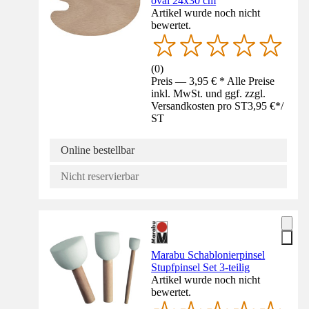
oval 24x30 cm
Artikel wurde noch nicht
bewertet.
(
0
)
Preis — 3,95 € * Alle Preise
inkl. MwSt. und ggf. zzgl.
Versandkosten pro ST
3,95 €
*
/
ST
Online bestellbar
Nicht reservierbar
Marabu Schablonierpinsel
Stupfpinsel Set 3-teilig
Artikel wurde noch nicht
bewertet.