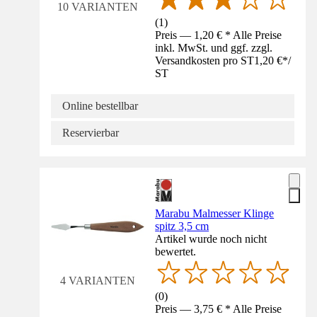
10 VARIANTEN
(
1
)
Preis — 1,20 € * Alle Preise
inkl. MwSt. und ggf. zzgl.
Versandkosten pro ST
1,20 €
*
/
ST
Online bestellbar
Reservierbar
Marabu Malmesser Klinge
spitz 3,5 cm
Artikel wurde noch nicht
bewertet.
4 VARIANTEN
(
0
)
Preis — 3,75 € * Alle Preise