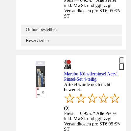
Preis — 6,95 € * Alle Preise
inkl. MwSt. und ggf. zzgl.
Versandkosten pro ST
6,95 €
*
/
ST
Online bestellbar
Reservierbar
Marabu Künstlerpinsel Acryl
Pinsel-Set 4-teilig
Artikel wurde noch nicht
bewertet.
(
0
)
Preis — 6,95 € * Alle Preise
inkl. MwSt. und ggf. zzgl.
Versandkosten pro ST
6,95 €
*
/
ST