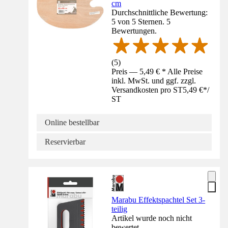
cm
Durchschnittliche Bewertung:
5 von 5 Sternen. 5
Bewertungen.
(
5
)
Preis — 5,49 € * Alle Preise
inkl. MwSt. und ggf. zzgl.
Versandkosten pro ST
5,49 €
*
/
ST
Online bestellbar
Reservierbar
Marabu Effektspachtel Set 3-
teilig
Artikel wurde noch nicht
bewertet.