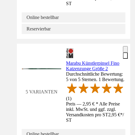
ST
Online bestellbar
Reservierbar
Marabu Künstlerpinsel Fino
Katzenzunge Größe 2
Durchschnittliche Bewertung:
5 von 5 Sternen. 1 Bewertung.
5 VARIANTEN
(
1
)
Preis — 2,95 € * Alle Preise
inkl. MwSt. und ggf. zzgl.
Versandkosten pro ST
2,95 €
*
/
ST
Online bestellbar