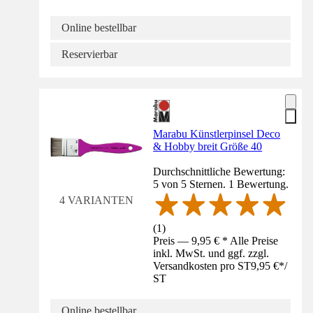
Online bestellbar
Reservierbar
Marabu Künstlerpinsel Deco
& Hobby breit Größe 40
Durchschnittliche Bewertung:
5 von 5 Sternen. 1 Bewertung.
4 VARIANTEN
(
1
)
Preis — 9,95 € * Alle Preise
inkl. MwSt. und ggf. zzgl.
Versandkosten pro ST
9,95 €
*
/
ST
Online bestellbar