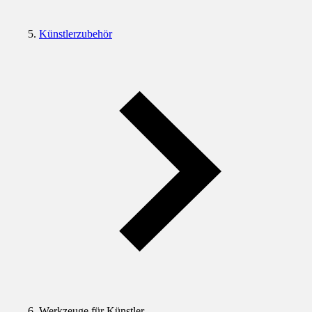
Künstlerzubehör
Werkzeuge für Künstler