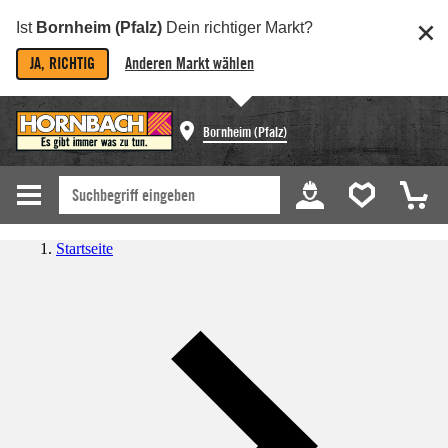
Ist
Bornheim (Pfalz)
Dein richtiger Markt?
JA, RICHTIG
Anderen Markt wählen
Bornheim (Pfalz)
Startseite