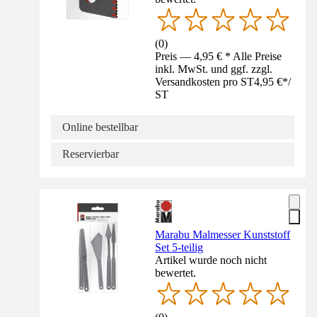
(
0
)
Preis — 4,95 € * Alle Preise
inkl. MwSt. und ggf. zzgl.
Versandkosten pro ST
4,95 €
*
/
ST
Online bestellbar
Reservierbar
Marabu Malmesser Kunststoff
Set 5-teilig
Artikel wurde noch nicht
bewertet.