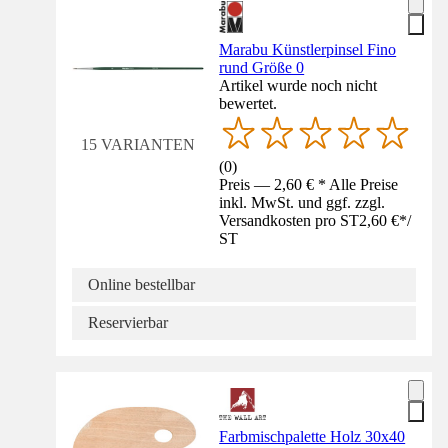
Marabu Künstlerpinsel Fino
rund Größe 0
Artikel wurde noch nicht
bewertet.
15 VARIANTEN
(
0
)
Preis — 2,60 € * Alle Preise
inkl. MwSt. und ggf. zzgl.
Versandkosten pro ST
2,60 €
*
/
ST
Online bestellbar
Reservierbar
Farbmischpalette Holz 30x40