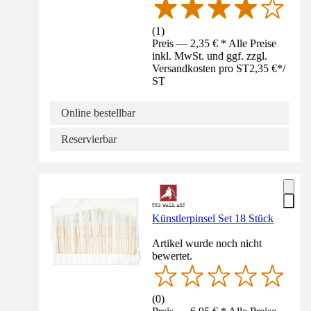
(
1
)
Preis — 2,35 € * Alle Preise
inkl. MwSt. und ggf. zzgl.
Versandkosten pro ST
2,35 €
*
/
ST
Online bestellbar
Reservierbar
Künstlerpinsel Set 18 Stück
Artikel wurde noch nicht
bewertet.
(
0
)