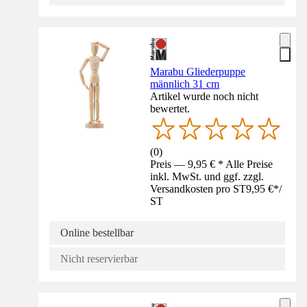
Marabu Gliederpuppe
männlich 31 cm
Artikel wurde noch nicht
bewertet.
(
0
)
Preis — 9,95 € * Alle Preise
inkl. MwSt. und ggf. zzgl.
Versandkosten pro ST
9,95 €
*
/
ST
Online bestellbar
Nicht reservierbar