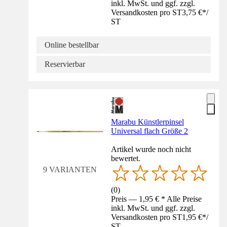
inkl. MwSt. und ggf. zzgl.
Versandkosten pro ST
3,75 €
*
/
ST
Online bestellbar
Reservierbar
Marabu Künstlerpinsel
Universal flach Größe 2
Artikel wurde noch nicht
bewertet.
9 VARIANTEN
(
0
)
Preis — 1,95 € * Alle Preise
inkl. MwSt. und ggf. zzgl.
Versandkosten pro ST
1,95 €
*
/
ST