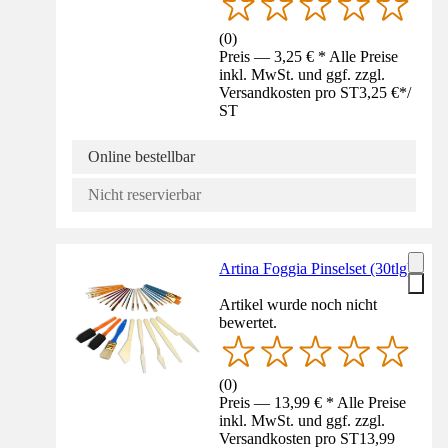
(
0
)
Preis — 3,25 € * Alle Preise
inkl. MwSt. und ggf. zzgl.
Versandkosten pro ST
3,25 €
*
/
ST
Online bestellbar
Nicht reservierbar
Artina Foggia Pinselset (30tlg)
Artikel wurde noch nicht
bewertet.
(
0
)
Preis — 13,99 € * Alle Preise
inkl. MwSt. und ggf. zzgl.
Versandkosten pro ST
13,99