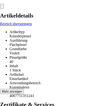
Artikeldetails
Bereich überspringen
Artikeltyp
Künstlerpinsel
Ausführung
Flachpinsel
Grundfarbe
Violett
Pinselgröße
40
Inhalt
1 Stück
Artikelart
Einzelartikel
Anwendungsbereich
Kunstmalerei
EAN
Mehr anzeigen
4007751351241
Zertifikate & Services