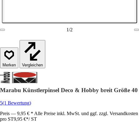
1
/
2
Vergleichen
Marabu Künstlerpinsel Deco & Hobby breit Größe 40
5
(1 Bewertung)
Preis — 9,95 € * Alle Preise inkl. MwSt. und ggf. zzgl. Versandkosten
pro ST
9,95 €
*
/
ST