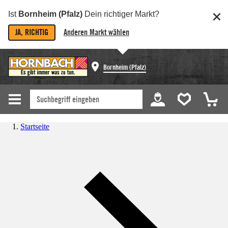
Ist
Bornheim (Pfalz)
Dein richtiger Markt?
JA, RICHTIG
Anderen Markt wählen
Bornheim (Pfalz)
Startseite