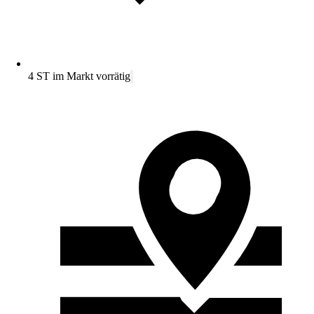
4 ST im Markt vorrätig