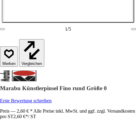
1
/
5
Vergleichen
Marabu Künstlerpinsel Fino rund Größe 0
Erste Bewertung schreiben
Preis — 2,60 € * Alle Preise inkl. MwSt. und ggf. zzgl. Versandkosten
pro ST
2,60 €
*
/
ST