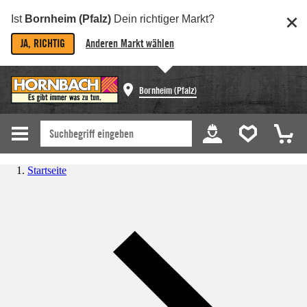
Ist
Bornheim (Pfalz)
Dein richtiger Markt?
JA, RICHTIG
Anderen Markt wählen
Bornheim (Pfalz)
Startseite