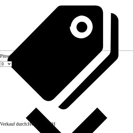
Pinselgröße
Verkauf durch:
HORNBACH