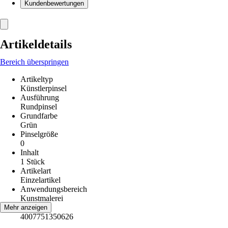
Kundenbewertungen
Artikeldetails
Bereich überspringen
Artikeltyp
Künstlerpinsel
Ausführung
Rundpinsel
Grundfarbe
Grün
Pinselgröße
0
Inhalt
1 Stück
Artikelart
Einzelartikel
Anwendungsbereich
Kunstmalerei
EAN
Mehr anzeigen
4007751350626