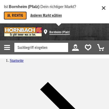
Ist
Bornheim (Pfalz)
Dein richtiger Markt?
JA, RICHTIG
Anderen Markt wählen
Bornheim (Pfalz)
Startseite