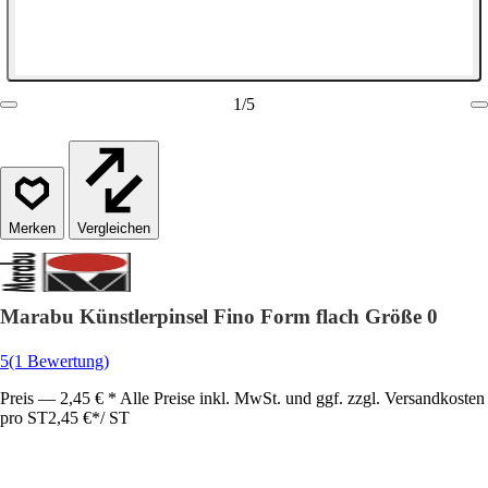
1
/
5
Vergleichen
Marabu Künstlerpinsel Fino Form flach Größe 0
5
(1 Bewertung)
Preis — 2,45 € * Alle Preise inkl. MwSt. und ggf. zzgl. Versandkosten
pro ST
2,45 €
*
/
ST