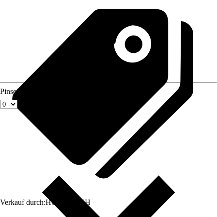
Pinselgröße
Verkauf durch:
HORNBACH