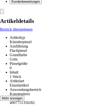
Kundenbewertungen
Artikeldetails
Bereich überspringen
Artikeltyp
Künstlerpinsel
Ausführung
Flachpinsel
Grundfarbe
Grün
Pinselgröße
0
Inhalt
1 Stück
Artikelart
Einzelartikel
Anwendungsbereich
Kunstmalerei
EAN
Mehr anzeigen
4007751350282