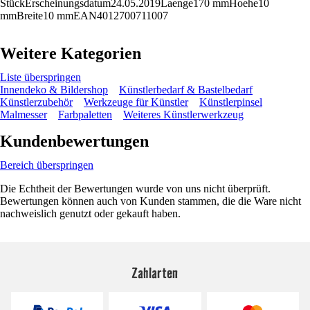
StückErscheinungsdatum24.05.2019Laenge170 mmHoehe10
mmBreite10 mmEAN4012700711007
Weitere Kategorien
Liste überspringen
Innendeko & Bildershop
Künstlerbedarf & Bastelbedarf
Künstlerzubehör
Werkzeuge für Künstler
Künstlerpinsel
Malmesser
Farbpaletten
Weiteres Künstlerwerkzeug
Kundenbewertungen
Bereich überspringen
Die Echtheit der Bewertungen wurde von uns nicht überprüft.
Bewertungen können auch von Kunden stammen, die die Ware nicht
nachweislich genutzt oder gekauft haben.
Zahlarten