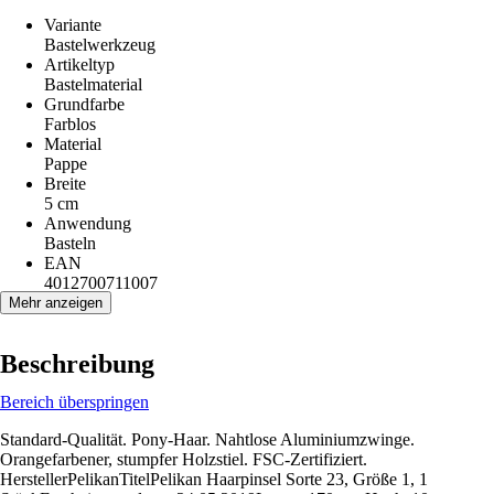
Variante
Bastelwerkzeug
Artikeltyp
Bastelmaterial
Grundfarbe
Farblos
Material
Pappe
Breite
5 cm
Anwendung
Basteln
EAN
4012700711007
Mehr anzeigen
Beschreibung
Bereich überspringen
Standard-Qualität. Pony-Haar. Nahtlose Aluminiumzwinge.
Orangefarbener, stumpfer Holzstiel. FSC-Zertifiziert.
HerstellerPelikanTitelPelikan Haarpinsel Sorte 23, Größe 1, 1