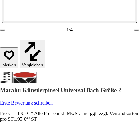
1
/
4
Vergleichen
Marabu Künstlerpinsel Universal flach Größe 2
Erste Bewertung schreiben
Preis — 1,95 € * Alle Preise inkl. MwSt. und ggf. zzgl. Versandkosten
pro ST
1,95 €
*
/
ST