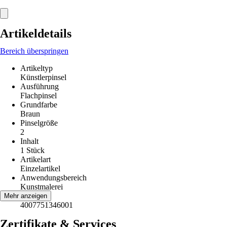
Artikeldetails
Bereich überspringen
Artikeltyp
Künstlerpinsel
Ausführung
Flachpinsel
Grundfarbe
Braun
Pinselgröße
2
Inhalt
1 Stück
Artikelart
Einzelartikel
Anwendungsbereich
Kunstmalerei
EAN
Mehr anzeigen
4007751346001
Zertifikate & Services