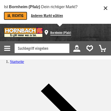
Ist
Bornheim (Pfalz)
Dein richtiger Markt?
JA, RICHTIG
Anderen Markt wählen
Bornheim (Pfalz)
Startseite