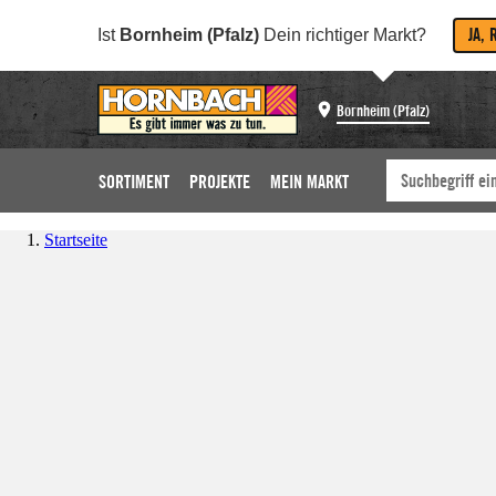
JA, 
Ist
Bornheim (Pfalz)
Dein richtiger Markt?
Bornheim (Pfalz)
SORTIMENT
PROJEKTE
MEIN MARKT
Startseite