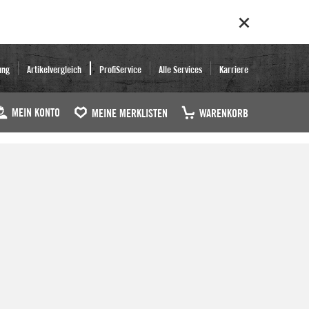
ung
Artikelvergleich
ProfiService
Alle Services
Karriere
MEIN KONTO
MEINE MERKLISTEN
WARENKORB