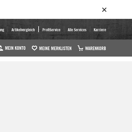
ung
Artikelvergleich
ProfiService
Alle Services
Karriere
MEIN KONTO
MEINE MERKLISTEN
WARENKORB