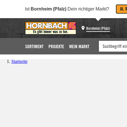
JA, 
Ist
Bornheim (Pfalz)
Dein richtiger Markt?
Bornheim (Pfalz)
SORTIMENT
PROJEKTE
MEIN MARKT
Startseite