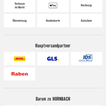
Hauptversandpartner
Darum zu HORNBACH