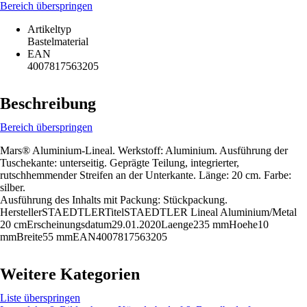
Bereich überspringen
Artikeltyp
Bastelmaterial
EAN
4007817563205
Beschreibung
Bereich überspringen
Mars® Aluminium-Lineal. Werkstoff: Aluminium. Ausführung der
Tuschekante: unterseitig. Geprägte Teilung, integrierter,
rutschhemmender Streifen an der Unterkante. Länge: 20 cm. Farbe:
silber.
Ausführung des Inhalts mit Packung: Stückpackung.
HerstellerSTAEDTLERTitelSTAEDTLER Lineal Aluminium/Metal
20 cmErscheinungsdatum29.01.2020Laenge235 mmHoehe10
mmBreite55 mmEAN4007817563205
Weitere Kategorien
Liste überspringen