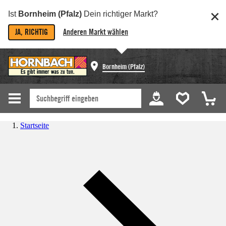
Ist
Bornheim (Pfalz)
Dein richtiger Markt?
JA, RICHTIG
Anderen Markt wählen
Bornheim (Pfalz)
Startseite