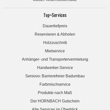
Top-Services
Dauertiefpreis
Reservieren & Abholen
Holzzuschnitt
Mietservice
Anhänger- und Transportervermietung
Handwerker-Service
Seniovo: Barrierefreier Badumbau
Farbmischservice
Produkte nach Maß
Der HORNBACH Gutschein
Alle Services im Überblick