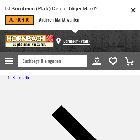
Ist
Bornheim (Pfalz)
Dein richtiger Markt?
JA, RICHTIG
Anderen Markt wählen
Bornheim (Pfalz)
Startseite