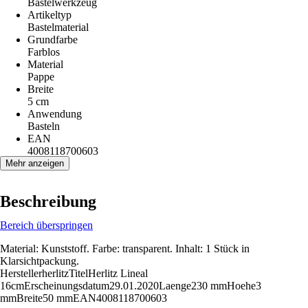
Bastelwerkzeug
Artikeltyp
Bastelmaterial
Grundfarbe
Farblos
Material
Pappe
Breite
5 cm
Anwendung
Basteln
EAN
4008118700603
Mehr anzeigen
Beschreibung
Bereich überspringen
Material: Kunststoff. Farbe: transparent. Inhalt: 1 Stück in
Klarsichtpackung.
HerstellerherlitzTitelHerlitz Lineal
16cmErscheinungsdatum29.01.2020Laenge230 mmHoehe3
mmBreite50 mmEAN4008118700603