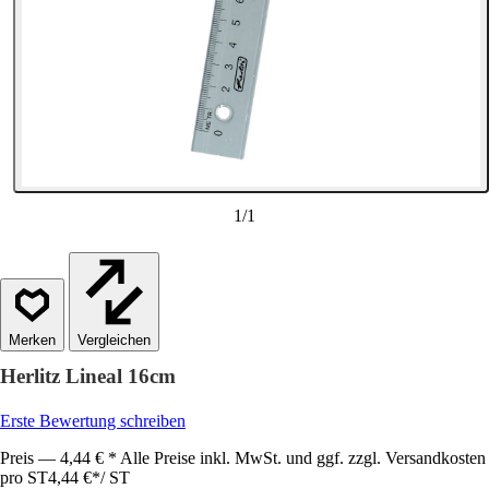
1
/
1
Vergleichen
Herlitz Lineal 16cm
Erste Bewertung schreiben
Preis — 4,44 € * Alle Preise inkl. MwSt. und ggf. zzgl. Versandkosten
pro ST
4,44 €
*
/
ST