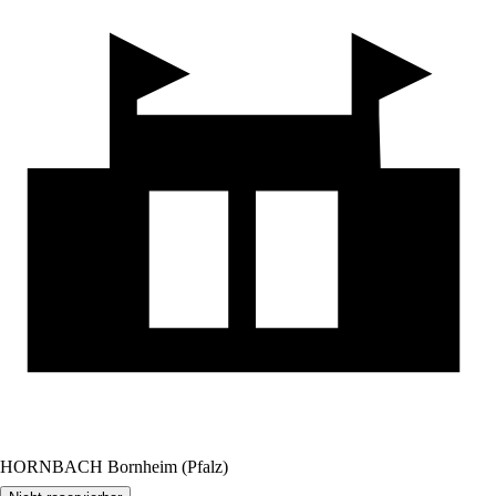
HORNBACH Bornheim (Pfalz)