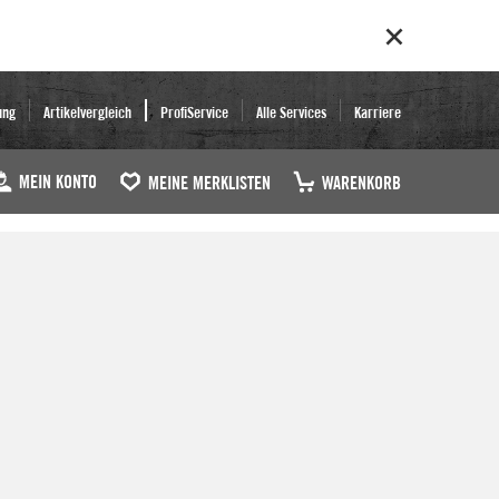
ung
Artikelvergleich
ProfiService
Alle Services
Karriere
MEIN KONTO
MEINE MERKLISTEN
WARENKORB