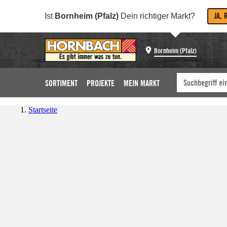
JA, 
Ist
Bornheim (Pfalz)
Dein richtiger Markt?
Bornheim (Pfalz)
SORTIMENT
PROJEKTE
MEIN MARKT
Startseite