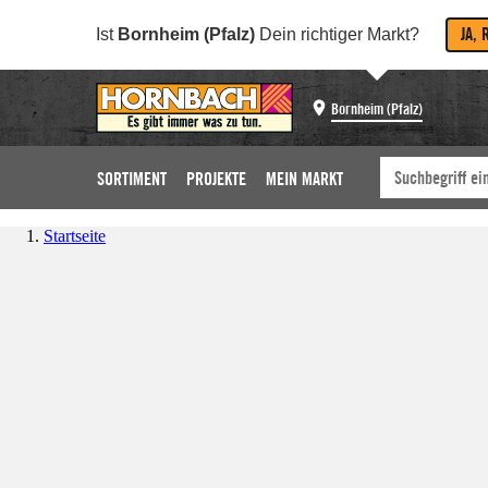
JA, 
Ist
Bornheim (Pfalz)
Dein richtiger Markt?
Bornheim (Pfalz)
SORTIMENT
PROJEKTE
MEIN MARKT
Startseite