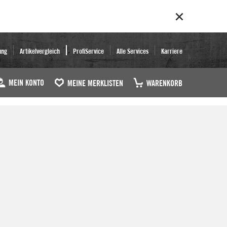
ung
Artikelvergleich
ProfiService
Alle Services
Karriere
MEIN KONTO
MEINE MERKLISTEN
WARENKORB